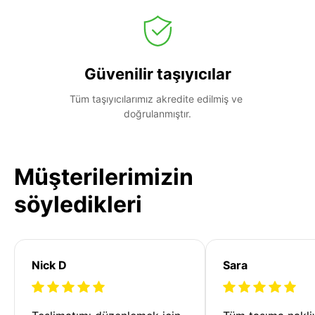
Güvenilir taşıyıcılar
Tüm taşıyıcılarımız akredite edilmiş ve 
doğrulanmıştır.
Müşterilerimizin
söyledikleri
Nick D
Sara