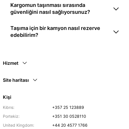
Kargomun taşınması sırasında
güvenliğini nasıl sağlıyorsunuz?
Taşıma için bir kamyon nasıl rezerve
edebilirim?
Hizmet
Site haritası
Kişi
Kıbrıs:
+357 25 123889
Portekiz:
+351 30 0528110
United Kingdom:
+44 20 4577 1766