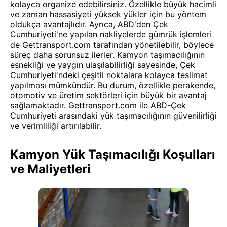
kolayca organize edebilirsiniz. Özellikle büyük hacimli
ve zaman hassasiyeti yüksek yükler için bu yöntem
oldukça avantajlıdır. Ayrıca, ABD'den Çek
Cumhuriyeti'ne yapılan nakliyelerde gümrük işlemleri
de Gettransport.com tarafından yönetilebilir, böylece
süreç daha sorunsuz ilerler. Kamyon taşımacılığının
esnekliği ve yaygın ulaşılabilirliği sayesinde, Çek
Cumhuriyeti'ndeki çeşitli noktalara kolayca teslimat
yapılması mümkündür. Bu durum, özellikle perakende,
otomotiv ve üretim sektörleri için büyük bir avantaj
sağlamaktadır. Gettransport.com ile ABD-Çek
Cumhuriyeti arasındaki yük taşımacılığının güvenilirliği
ve verimliliği artırılabilir.
Kamyon Yük Taşımacılığı Koşulları
ve Maliyetleri