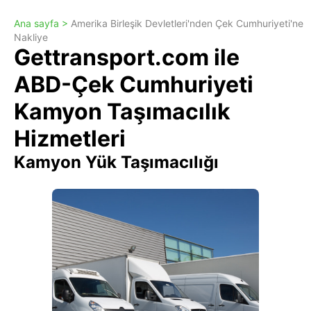
Ana sayfa >
Amerika Birleşik Devletleri'nden Çek Cumhuriyeti'ne
Nakliye
Gettransport.com ile
ABD-Çek Cumhuriyeti
Kamyon Taşımacılık
Hizmetleri
Kamyon Yük Taşımacılığı