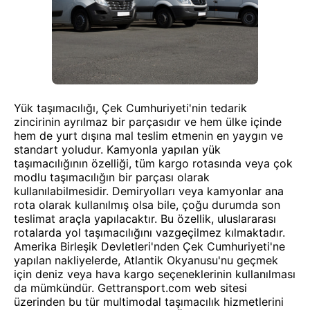
Yük taşımacılığı, Çek Cumhuriyeti'nin tedarik
zincirinin ayrılmaz bir parçasıdır ve hem ülke içinde
hem de yurt dışına mal teslim etmenin en yaygın ve
standart yoludur. Kamyonla yapılan yük
taşımacılığının özelliği, tüm kargo rotasında veya çok
modlu taşımacılığın bir parçası olarak
kullanılabilmesidir. Demiryolları veya kamyonlar ana
rota olarak kullanılmış olsa bile, çoğu durumda son
teslimat araçla yapılacaktır. Bu özellik, uluslararası
rotalarda yol taşımacılığını vazgeçilmez kılmaktadır.
Amerika Birleşik Devletleri'nden Çek Cumhuriyeti'ne
yapılan nakliyelerde, Atlantik Okyanusu'nu geçmek
için deniz veya hava kargo seçeneklerinin kullanılması
da mümkündür. Gettransport.com web sitesi
üzerinden bu tür multimodal taşımacılık hizmetlerini