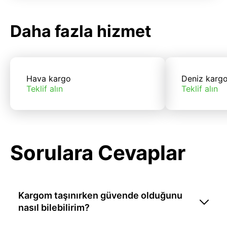
Daha fazla hizmet
Hava kargo
Deniz karg
Teklif alın
Teklif alın
Sorulara Cevaplar
Kargom taşınırken güvende olduğunu
nasıl bilebilirim?