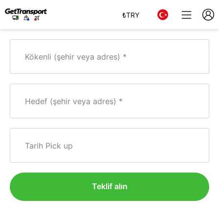
₺
TRY
Kökenli (şehir veya adres)
Hedef (şehir veya adres)
Tarih Pick up
Teklif alın