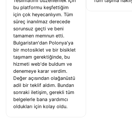
Teslimatımı düzenlemek için 
Tüm taşıma nakliy
bu platformu keşfettiğim 
için çok heyecanlıyım. Tüm 
süreç inanılmaz derecede 
sorunsuz geçti ve beni 
tamamen memnun etti. 
Bulgaristan'dan Polonya'ya 
bir motosiklet ve bir bisiklet 
taşımam gerektiğinde, bu 
hizmeti web'de buldum ve 
denemeye karar verdim. 
Değer açısından olağanüstü 
adil bir teklif aldım. Bundan 
sonraki iletişim, gerekli tüm 
belgelerle bana yardımcı 
oldukları için kolay oldu.