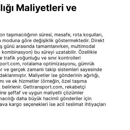
ğı Maliyetleri ve
taşımacılığının süresi, mesafe, rota koşulları,
ma moduna göre değişiklik göstermektedir. Direkt
 iş günü arasında tamamlanırken, multimodal
kombinasyon) bu süreyi uzatabilir. Özellikle
 trafik yoğunluğu ve sınır kontrolleri
nsport.com, rotalama optimizasyonu, gümrük
lar ve gerçek zamanlı takip sistemleri sayesinde
aklanmıştır. Maliyetler ise gönderinin ağırlığı,
mı ve ek hizmetler (örneğin, özel taşıma
k belirlenir. Gettransport.com, rekabetçi
erine şeffaf ve uygun maliyetli çözümler
macılığı daha büyük hacimli gönderiler için
ava kargo seçenekleri ise acil teslimat ihtiyaçları