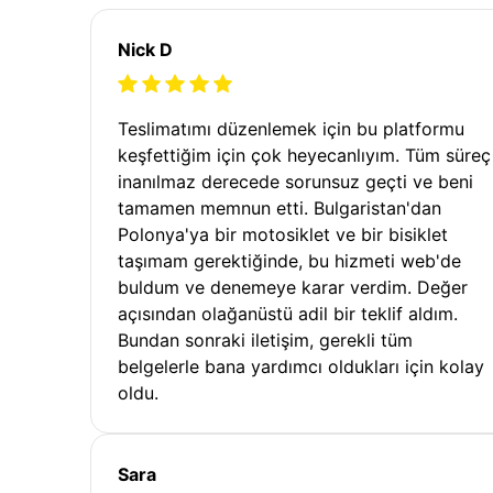
Nick D
Teslimatımı düzenlemek için bu platformu
keşfettiğim için çok heyecanlıyım. Tüm süreç
inanılmaz derecede sorunsuz geçti ve beni
tamamen memnun etti. Bulgaristan'dan
Polonya'ya bir motosiklet ve bir bisiklet
taşımam gerektiğinde, bu hizmeti web'de
buldum ve denemeye karar verdim. Değer
açısından olağanüstü adil bir teklif aldım.
Bundan sonraki iletişim, gerekli tüm
belgelerle bana yardımcı oldukları için kolay
oldu.
Sara