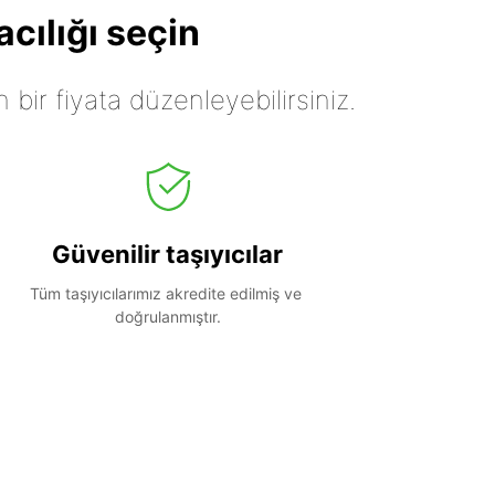
cılığı seçin
n bir fiyata düzenleyebilirsiniz.
Güvenilir taşıyıcılar
Tüm taşıyıcılarımız akredite edilmiş ve 
doğrulanmıştır.