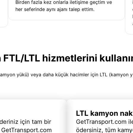
Birden fazla kez onlarla iletişime geçtim ve
her seferinde aynı ajanı talep ettim.
 FTL/LTL hizmetlerini kullanı
amyon yükü) veya daha küçük hacimler için LTL (kamyon yükü
LTL kamyon nakl
deriniz için tam bir
GetTransport.com ile
 GetTransport.com
ödersiniz, tüm kam