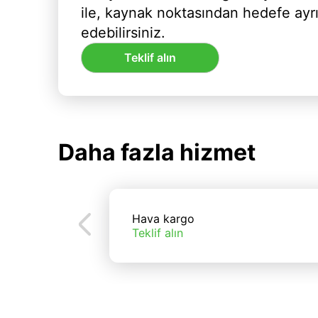
ile, kaynak noktasından hedefe ayr
edebilirsiniz.
Teklif alın
Daha fazla hizmet
Hava kargo
Teklif alın