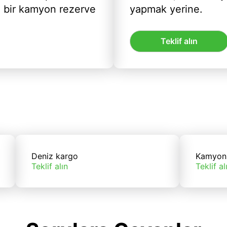
ı bir kamyon rezerve
yapmak yerine.
Teklif alın
Deniz kargo
Kamyon
Teklif alın
Teklif al