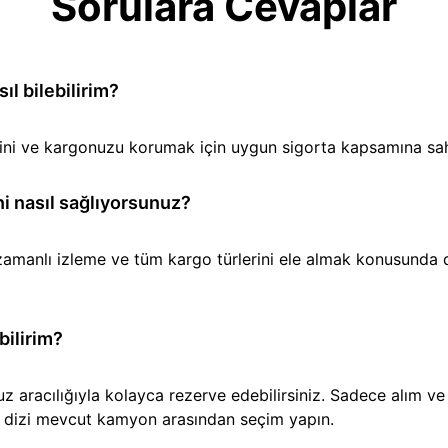
Sorulara Cevaplar
l bilebilirim?
iğini ve kargonuzu korumak için uygun sigorta kapsamına sa
i nasıl sağlıyorsunuz?
amanlı izleme ve tüm kargo türlerini ele almak konusunda den
bilirim?
aracılığıyla kolayca rezerve edebilirsiniz. Sadece alım ve t
ir dizi mevcut kamyon arasından seçim yapın.