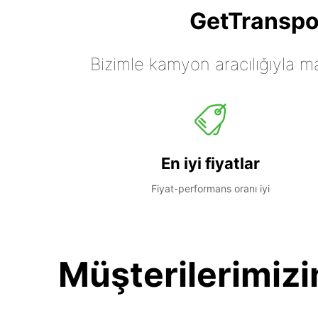
GetTranspor
Bizimle kamyon aracılığıyla mall
En iyi fiyatlar
Fiyat-performans oranı iyi
Müşterilerimizi