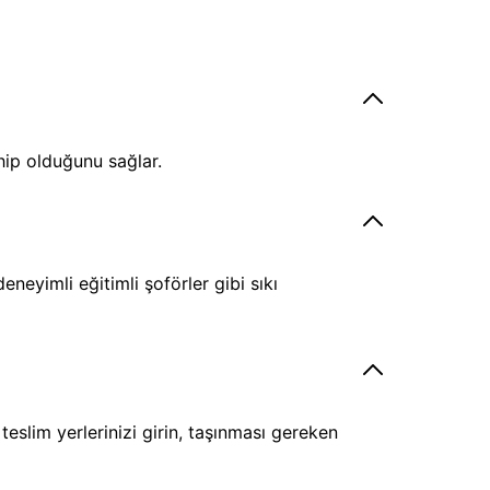
hip olduğunu sağlar.
eyimli eğitimli şoförler gibi sıkı
eslim yerlerinizi girin, taşınması gereken