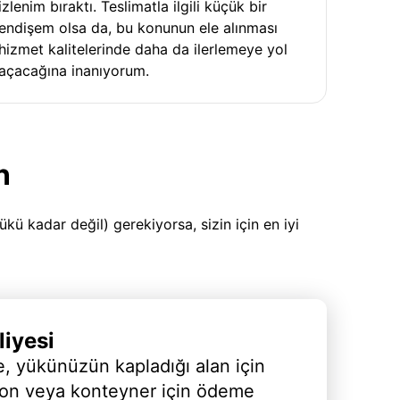
izlenim bıraktı. Teslimatla ilgili küçük bir
endişem olsa da, bu konunun ele alınması
hizmet kalitelerinde daha da ilerlemeye yol
açacağına inanıyorum.
n
 kadar değil) gerekiyorsa, sizin için en iyi
iyesi
, yükünüzün kapladığı alan için
yon veya konteyner için ödeme