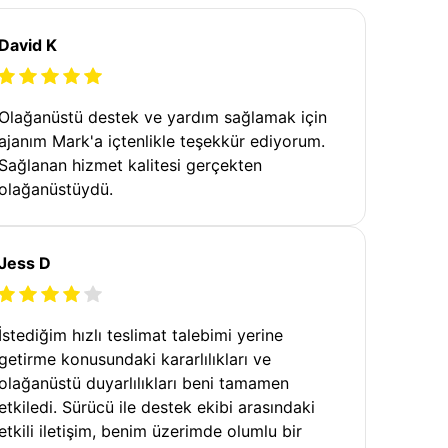
David K
Olağanüstü destek ve yardım sağlamak için
ajanım Mark'a içtenlikle teşekkür ediyorum.
Sağlanan hizmet kalitesi gerçekten
olağanüstüydü.
Jess D
İstediğim hızlı teslimat talebimi yerine
getirme konusundaki kararlılıkları ve
olağanüstü duyarlılıkları beni tamamen
etkiledi. Sürücü ile destek ekibi arasındaki
etkili iletişim, benim üzerimde olumlu bir