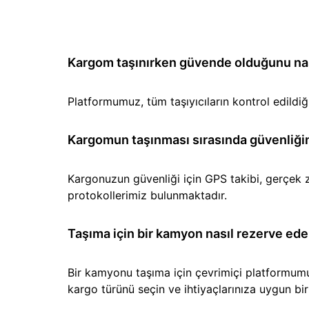
Kargom taşınırken güvende olduğunu nası
Platformumuz, tüm taşıyıcıların kontrol edild
Kargomun taşınması sırasında güvenliğin
Kargonuzun güvenliği için GPS takibi, gerçek z
protokollerimiz bulunmaktadır.
Taşıma için bir kamyon nasıl rezerve ede
Bir kamyonu taşıma için çevrimiçi platformumuz 
kargo türünü seçin ve ihtiyaçlarınıza uygun b