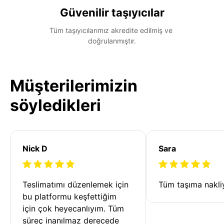
Güvenilir taşıyıcılar
Tüm taşıyıcılarımız akredite edilmiş ve 
doğrulanmıştır.
Müşterilerimizin
söyledikleri
Nick D
Sara
Teslimatımı düzenlemek için 
Tüm taşıma nakliy
bu platformu keşfettiğim 
için çok heyecanlıyım. Tüm 
süreç inanılmaz derecede 