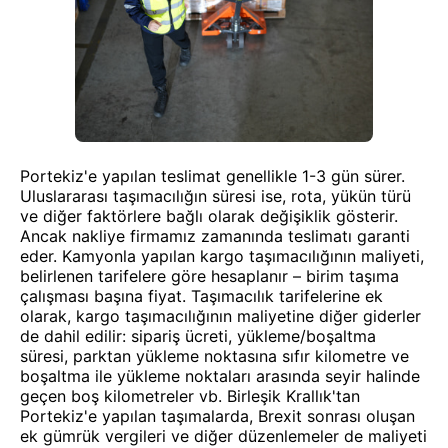
Portekiz'e yapılan teslimat genellikle 1-3 gün sürer.
Uluslararası taşımacılığın süresi ise, rota, yükün türü
ve diğer faktörlere bağlı olarak değişiklik gösterir.
Ancak nakliye firmamız zamanında teslimatı garanti
eder. Kamyonla yapılan kargo taşımacılığının maliyeti,
belirlenen tarifelere göre hesaplanır – birim taşıma
çalışması başına fiyat. Taşımacılık tarifelerine ek
olarak, kargo taşımacılığının maliyetine diğer giderler
de dahil edilir: sipariş ücreti, yükleme/boşaltma
süresi, parktan yükleme noktasına sıfır kilometre ve
boşaltma ile yükleme noktaları arasında seyir halinde
geçen boş kilometreler vb. Birleşik Krallık'tan
Portekiz'e yapılan taşımalarda, Brexit sonrası oluşan
ek gümrük vergileri ve diğer düzenlemeler de maliyeti