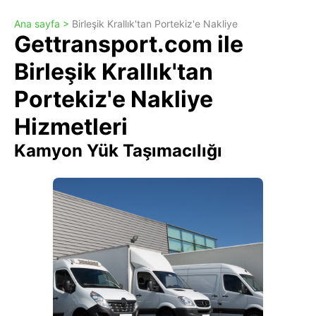
Ana sayfa >
Birleşik Krallık'tan Portekiz'e Nakliye
Gettransport.com ile
Birleşik Krallık'tan
Portekiz'e Nakliye
Hizmetleri
Kamyon Yük Taşımacılığı