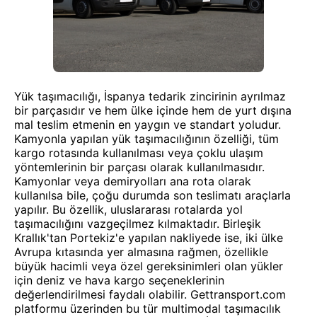
Yük taşımacılığı, İspanya tedarik zincirinin ayrılmaz
bir parçasıdır ve hem ülke içinde hem de yurt dışına
mal teslim etmenin en yaygın ve standart yoludur.
Kamyonla yapılan yük taşımacılığının özelliği, tüm
kargo rotasında kullanılması veya çoklu ulaşım
yöntemlerinin bir parçası olarak kullanılmasıdır.
Kamyonlar veya demiryolları ana rota olarak
kullanılsa bile, çoğu durumda son teslimatı araçlarla
yapılır. Bu özellik, uluslararası rotalarda yol
taşımacılığını vazgeçilmez kılmaktadır. Birleşik
Krallık'tan Portekiz'e yapılan nakliyede ise, iki ülke
Avrupa kıtasında yer almasına rağmen, özellikle
büyük hacimli veya özel gereksinimleri olan yükler
için deniz ve hava kargo seçeneklerinin
değerlendirilmesi faydalı olabilir. Gettransport.com
platformu üzerinden bu tür multimodal taşımacılık