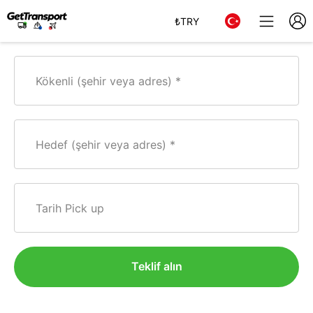
₺
TRY
Kökenli (şehir veya adres)
Hedef (şehir veya adres)
Tarih Pick up
Teklif alın