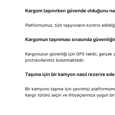
Kargom taşınırken güvende olduğunu nası
Platformumuz, tüm taşıyıcıların kontrol edild
Kargomun taşınması sırasında güvenliğin
Kargonuzun güvenliği için GPS takibi, gerçek z
protokollerimiz bulunmaktadır.
Taşıma için bir kamyon nasıl rezerve ede
Bir kamyonu taşıma için çevrimiçi platformumuz 
kargo türünü seçin ve ihtiyaçlarınıza uygun b