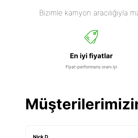
Bizimle kamyon aracılığıyla mall
En iyi fiyatlar
Fiyat-performans oranı iyi
Müşterilerimizi
Nick D