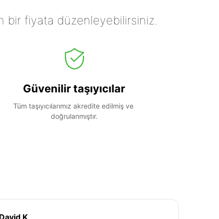
n bir fiyata düzenleyebilirsiniz.
Güvenilir taşıyıcılar
Tüm taşıyıcılarımız akredite edilmiş ve 
doğrulanmıştır.
David K