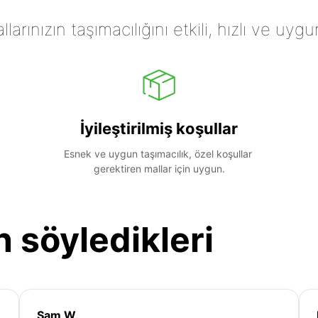
arınızın taşımacılığını etkili, hızlı ve uygu
İyileştirilmiş koşullar
Esnek ve uygun taşımacılık, özel koşullar 
gerektiren mallar için uygun.
n söyledikleri
Sam W