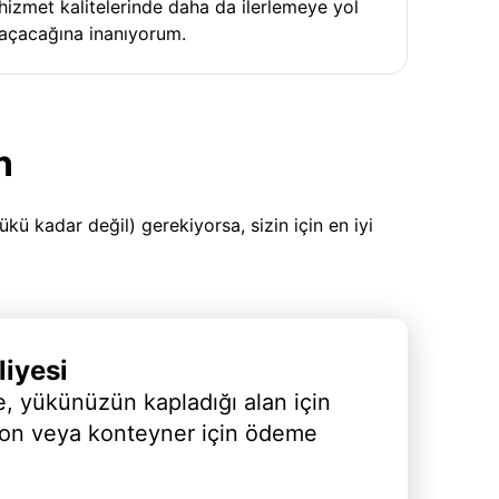
hizmet kalitelerinde daha da ilerlemeye yol
açacağına inanıyorum.
n
 kadar değil) gerekiyorsa, sizin için en iyi
iyesi
, yükünüzün kapladığı alan için
yon veya konteyner için ödeme