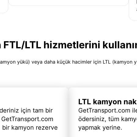
 FTL/LTL hizmetlerini kullanı
amyon yükü) veya daha küçük hacimler için LTL (kamyon yükü
LTL kamyon nakl
deriniz için tam bir
GetTransport.com ile
 GetTransport.com
ödersiniz, tüm kam
ı bir kamyon rezerve
yapmak yerine.