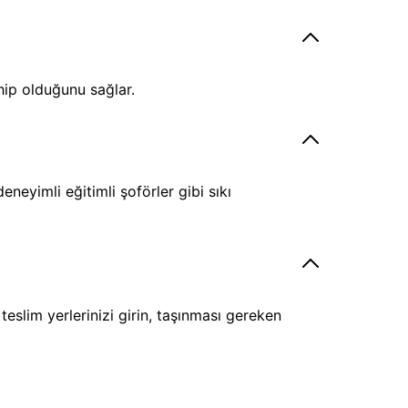
hip olduğunu sağlar.
eyimli eğitimli şoförler gibi sıkı
eslim yerlerinizi girin, taşınması gereken