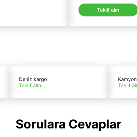
Teklif alın
Deniz kargo
Kamyon
Teklif alın
Teklif al
Sorulara Cevaplar