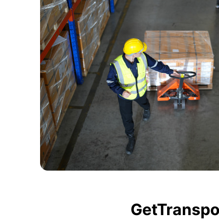
GetTranspor