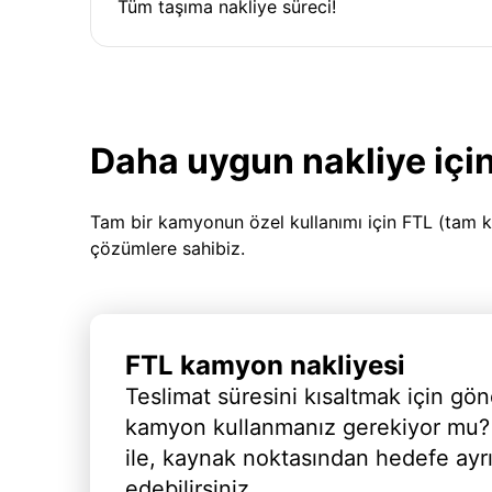
Tüm taşıma nakliye süreci!
Daha uygun nakliye için
Tam bir kamyonun özel kullanımı için FTL (tam k
çözümlere sahibiz.
FTL kamyon nakliyesi
Teslimat süresini kısaltmak için gön
kamyon kullanmanız gerekiyor mu?
ile, kaynak noktasından hedefe ayr
edebilirsiniz.