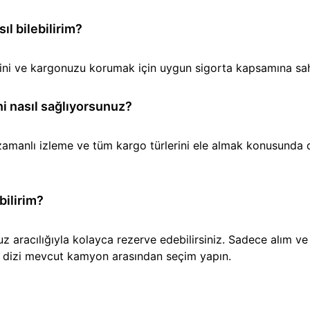
l bilebilirim?
iğini ve kargonuzu korumak için uygun sigorta kapsamına sa
i nasıl sağlıyorsunuz?
amanlı izleme ve tüm kargo türlerini ele almak konusunda den
bilirim?
aracılığıyla kolayca rezerve edebilirsiniz. Sadece alım ve t
ir dizi mevcut kamyon arasından seçim yapın.