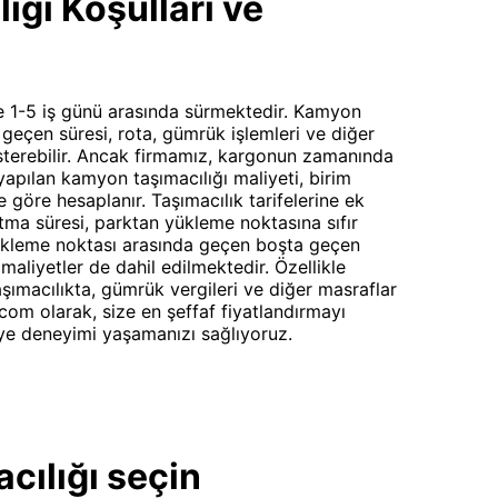
ğı Koşulları ve
le 1-5 iş günü arasında sürmektedir. Kamyon
a geçen süresi, rota, gümrük işlemleri ve diğer
österebilir. Ancak firmamız, kargonun zamanında
yapılan kamyon taşımacılığı maliyeti, birim
e göre hesaplanır. Taşımacılık tarifelerine ek
ltma süresi, parktan yükleme noktasına sıfır
yükleme noktası arasında geçen boşta geçen
aliyetler de dahil edilmektedir. Özellikle
taşımacılıkta, gümrük vergileri ve diğer masraflar
com olarak, size en şeffaf fiyatlandırmayı
ye deneyimi yaşamanızı sağlıyoruz.
cılığı seçin