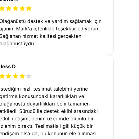
Olağanüstü destek ve yardım sağlamak için
ajanım Mark'a içtenlikle teşekkür ediyorum.
Sağlanan hizmet kalitesi gerçekten
olağanüstüydü.
Jess D
İstediğim hızlı teslimat talebimi yerine
getirme konusundaki kararlılıkları ve
olağanüstü duyarlılıkları beni tamamen
etkiledi. Sürücü ile destek ekibi arasındaki
etkili iletişim, benim üzerimde olumlu bir
izlenim bıraktı. Teslimatla ilgili küçük bir
endişem olsa da, bu konunun ele alınması