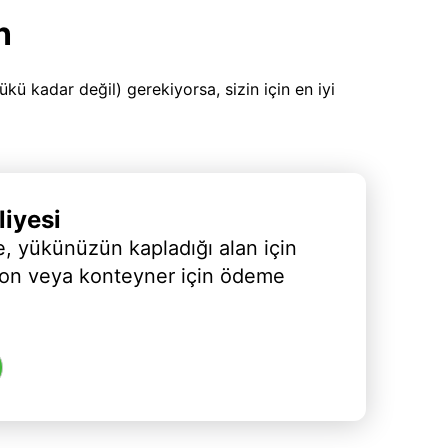
n
 kadar değil) gerekiyorsa, sizin için en iyi
iyesi
, yükünüzün kapladığı alan için
yon veya konteyner için ödeme