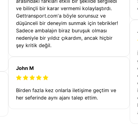
arasındaki farkları etkili bir şekilde sergiledi
ve bilinçli bir karar vermemi kolaylaştırdı.
Gettransport.com'a böyle sorunsuz ve
düşünceli bir deneyim sunmak için tebrikler!
Sadece ambalajın biraz buruşuk olması
nedeniyle bir yıldız çıkardım, ancak hiçbir
şey kritik değil.
John M
Birden fazla kez onlarla iletişime geçtim ve
her seferinde aynı ajanı talep ettim.