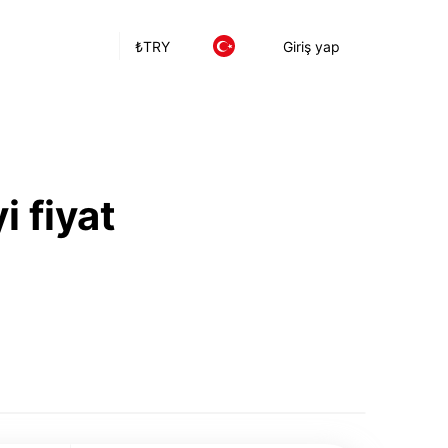
₺
TRY
Giriş yap
i fiyat