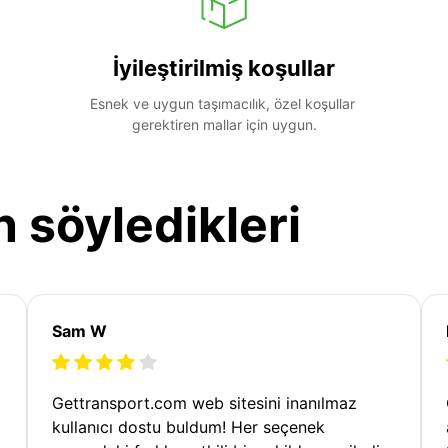
İyileştirilmiş koşullar
Esnek ve uygun taşımacılık, özel koşullar 
gerektiren mallar için uygun.
n söyledikleri
Sam W
Gettransport.com web sitesini inanılmaz
kullanıcı dostu buldum! Her seçenek