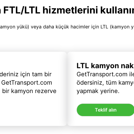
 FTL/LTL hizmetlerini kullanı
amyon yükü) veya daha küçük hacimler için LTL (kamyon yükü
LTL kamyon nakl
deriniz için tam bir
GetTransport.com ile
 GetTransport.com
ödersiniz, tüm kam
ı bir kamyon rezerve
yapmak yerine.
Teklif alın