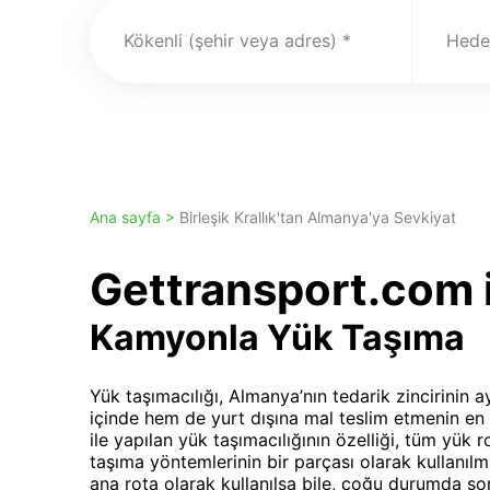
Kökenli (şehir veya adres)
Hedef
Ana sayfa >
Birleşik Krallık'tan Almanya'ya Sevkiyat
Gettransport.com i
Kamyonla Yük Taşıma
Yük taşımacılığı, Almanya’nın tedarik zincirinin 
içinde hem de yurt dışına mal teslim etmenin e
ile yapılan yük taşımacılığının özelliği, tüm yük 
taşıma yöntemlerinin bir parçası olarak kullanıl
ana rota olarak kullanılsa bile, çoğu durumda son