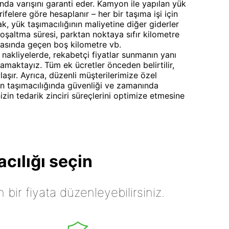
da varışını garanti eder. Kamyon ile yapılan yük
rifelere göre hesaplanır – her bir taşıma işi için
rak, yük taşımacılığının maliyetine diğer giderler
boşaltma süresi, parktan noktaya sıfır kilometre
rasında geçen boş kilometre vb.
nakliyelerde, rekabetçi fiyatlar sunmanın yanı
ğlamaktayız. Tüm ek ücretler önceden belirtilir,
aşır. Ayrıca, düzenli müşterilerimize özel
n taşımacılığında güvenliği ve zamanında
izin tedarik zinciri süreçlerini optimize etmesine
cılığı seçin
n bir fiyata düzenleyebilirsiniz.