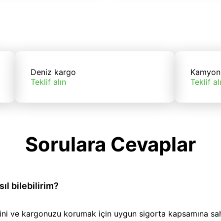
Deniz kargo
Kamyon
Teklif alın
Teklif al
Sorulara Cevaplar
l bilebilirim?
iğini ve kargonuzu korumak için uygun sigorta kapsamına sa