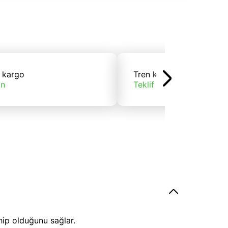
 kargo
Tren kargo
ın
Teklif alın
hip olduğunu sağlar.