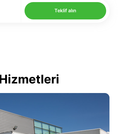
Teklif alın
Hizmetleri