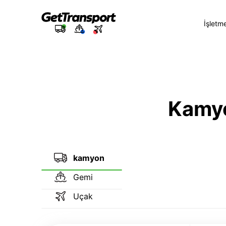
İşletm
Kamyon
kamyon
Gemi
Uçak