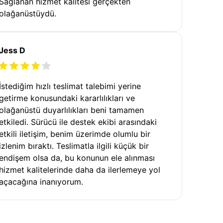
Sağlanan hizmet kalitesi gerçekten
olağanüstüydü.
Jess D
İstediğim hızlı teslimat talebimi yerine
getirme konusundaki kararlılıkları ve
olağanüstü duyarlılıkları beni tamamen
etkiledi. Sürücü ile destek ekibi arasındaki
etkili iletişim, benim üzerimde olumlu bir
izlenim bıraktı. Teslimatla ilgili küçük bir
endişem olsa da, bu konunun ele alınması
hizmet kalitelerinde daha da ilerlemeye yol
açacağına inanıyorum.