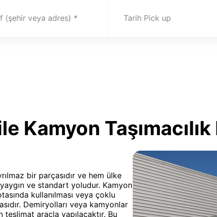
 (şehir veya adres)
Tarih Pick up
le Kamyon Taşımacılık 
ayrılmaz bir parçasıdır ve hem ülke
n yaygın ve standart yoludur. Kamyon
rotasında kullanılması veya çoklu
masıdır. Demiryolları veya kamyonlar
 teslimat araçla yapılacaktır. Bu