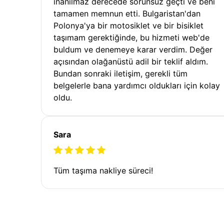
inanılmaz derecede sorunsuz geçti ve beni
tamamen memnun etti. Bulgaristan'dan
Polonya'ya bir motosiklet ve bir bisiklet
taşımam gerektiğinde, bu hizmeti web'de
buldum ve denemeye karar verdim. Değer
açısından olağanüstü adil bir teklif aldım.
Bundan sonraki iletişim, gerekli tüm
belgelerle bana yardımcı oldukları için kolay
oldu.
Sara
Tüm taşıma nakliye süreci!