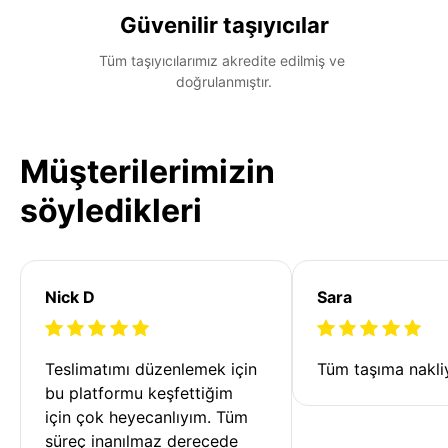
Güvenilir taşıyıcılar
Tüm taşıyıcılarımız akredite edilmiş ve 
doğrulanmıştır.
Müşterilerimizin
söyledikleri
Nick D
Sara
Teslimatımı düzenlemek için 
Tüm taşıma nakliy
bu platformu keşfettiğim 
için çok heyecanlıyım. Tüm 
süreç inanılmaz derecede 