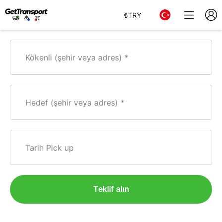
₺
TRY
Kökenli (şehir veya adres)
Hedef (şehir veya adres)
Tarih Pick up
Teklif alın