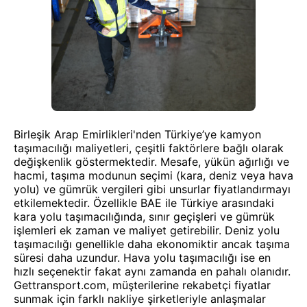
Birleşik Arap Emirlikleri'nden Türkiye’ye kamyon
taşımacılığı maliyetleri, çeşitli faktörlere bağlı olarak
değişkenlik göstermektedir. Mesafe, yükün ağırlığı ve
hacmi, taşıma modunun seçimi (kara, deniz veya hava
yolu) ve gümrük vergileri gibi unsurlar fiyatlandırmayı
etkilemektedir. Özellikle BAE ile Türkiye arasındaki
kara yolu taşımacılığında, sınır geçişleri ve gümrük
işlemleri ek zaman ve maliyet getirebilir. Deniz yolu
taşımacılığı genellikle daha ekonomiktir ancak taşıma
süresi daha uzundur. Hava yolu taşımacılığı ise en
hızlı seçenektir fakat aynı zamanda en pahalı olanıdır.
Gettransport.com, müşterilerine rekabetçi fiyatlar
sunmak için farklı nakliye şirketleriyle anlaşmalar