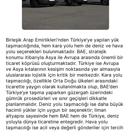
Birleşik Arap Emirlikleri'nden Türkiye’ye yapılan yük
taşımacılığında, hem kara yolu hem de deniz ve hava
yolu seçenekleri bulunmaktadır. BAE, stratejik
konumu itibarıyla Asya ile Avrupa arasında önemli bir
ticaret köprüsü oluşturmaktadır. Türkiye ise Avrupa
ve Asya kıtalarının kesişim noktasında yer almasıyla
uluslararası lojistik için kritik bir merkezdir. Kara yolu
taşımacılığı, özellikle Orta Doğu ülkeleri arasındaki
ticarette yaygın olarak kullanılmakta olup, BAE’den
Türkiye’ye taşıma yaparken güzergah üzerindeki
gümrük prosedürleri ve sınır geçişleri dikkatle
planlanmalıdır. Deniz yolu taşımacılığı ise daha büyük
hacimli yükler için uygun bir seçenektir; liman
altyapısı sayesinde hem BAE hem de Türkiye, deniz
yoluyla dünya ticaretine entegredir. Hava yolu
taşımacılığı ise acil veya değerli gönderiler için tercih