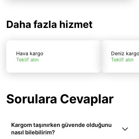
Daha fazla hizmet
Hava kargo
Deniz karg
Teklif alın
Teklif alın
Sorulara Cevaplar
Kargom taşınırken güvende olduğunu
nasıl bilebilirim?