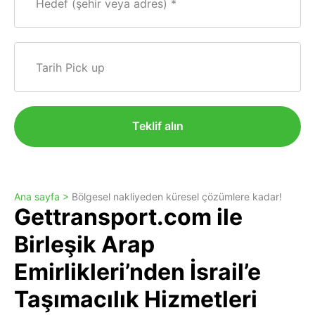
Hedef (şehir veya adres)
Tarih Pick up
Teklif alın
Ana sayfa >
Bölgesel nakliyeden küresel çözümlere kadar!
Gettransport.com ile
Birleşik Arap
Emirlikleri’nden İsrail’e
Taşımacılık Hizmetleri