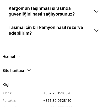
Kargomun taşınması sırasında
güvenliğini nasıl sağlıyorsunuz?
Taşıma için bir kamyon nasıl rezerve
edebilirim?
Hizmet
Site haritası
Kişi
Kıbrıs:
+357 25 123889
Portekiz:
+351 30 0528110