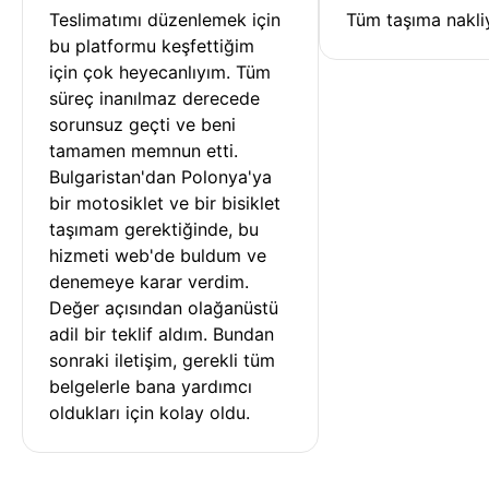
Teslimatımı düzenlemek için 
Tüm taşıma nakliy
bu platformu keşfettiğim 
için çok heyecanlıyım. Tüm 
süreç inanılmaz derecede 
sorunsuz geçti ve beni 
tamamen memnun etti. 
Bulgaristan'dan Polonya'ya 
bir motosiklet ve bir bisiklet 
taşımam gerektiğinde, bu 
hizmeti web'de buldum ve 
denemeye karar verdim. 
Değer açısından olağanüstü 
adil bir teklif aldım. Bundan 
sonraki iletişim, gerekli tüm 
belgelerle bana yardımcı 
oldukları için kolay oldu.