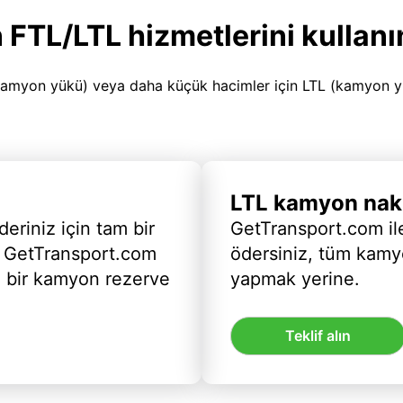
 FTL/LTL hizmetlerini kullanı
amyon yükü) veya daha küçük hacimler için LTL (kamyon yükü
LTL kamyon nakl
deriniz için tam bir
GetTransport.com ile
 GetTransport.com
ödersiniz, tüm kam
ı bir kamyon rezerve
yapmak yerine.
Teklif alın