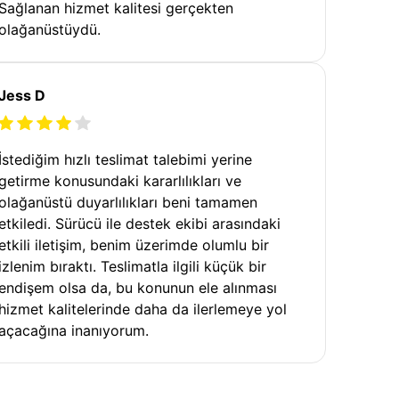
Sağlanan hizmet kalitesi gerçekten
olağanüstüydü.
Jess D
İstediğim hızlı teslimat talebimi yerine
getirme konusundaki kararlılıkları ve
olağanüstü duyarlılıkları beni tamamen
etkiledi. Sürücü ile destek ekibi arasındaki
etkili iletişim, benim üzerimde olumlu bir
izlenim bıraktı. Teslimatla ilgili küçük bir
endişem olsa da, bu konunun ele alınması
hizmet kalitelerinde daha da ilerlemeye yol
açacağına inanıyorum.