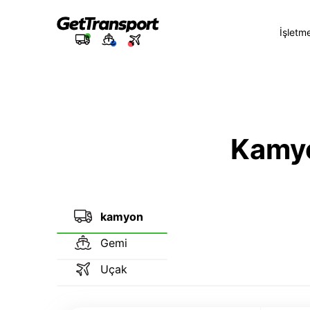
İşletm
Kamyon
kamyon
Gemi
Uçak