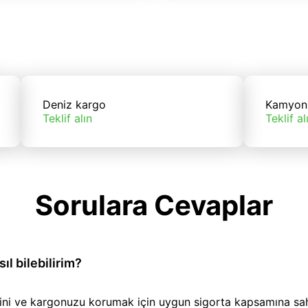
Deniz kargo
Kamyon
Teklif alın
Teklif al
Sorulara Cevaplar
l bilebilirim?
iğini ve kargonuzu korumak için uygun sigorta kapsamına sa