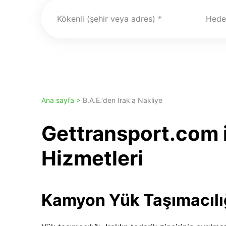
Kökenli (şehir veya adres)
Hedef
Ana sayfa >
B.A.E.'den Irak'a Nakliye
Gettransport.com i
Hizmetleri
Kamyon Yük Taşımacılı