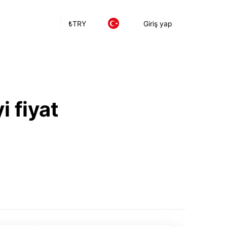
₺
TRY
Giriş yap
i fiyat