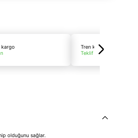
 kargo
Tren kargo
ın
Teklif alın
hip olduğunu sağlar.