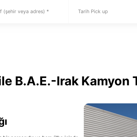
 (şehir veya adres)
Tarih Pick up
le B.A.E.-Irak Kamyon 
ğı