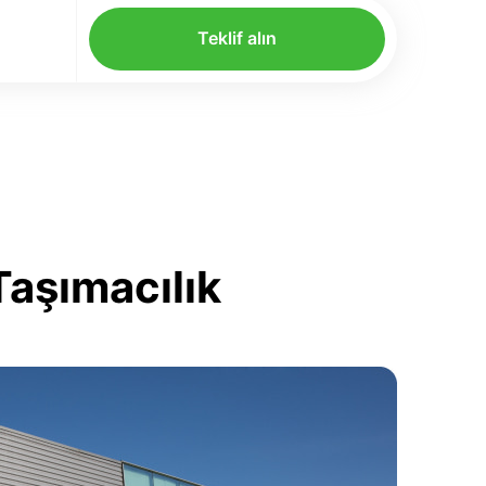
Teklif alın
Taşımacılık