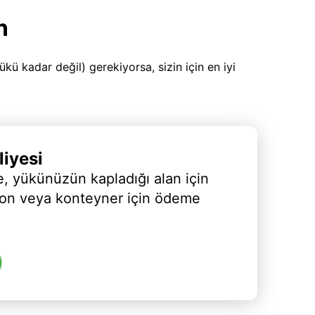
n
 kadar değil) gerekiyorsa, sizin için en iyi
iyesi
, yükünüzün kapladığı alan için
yon veya konteyner için ödeme