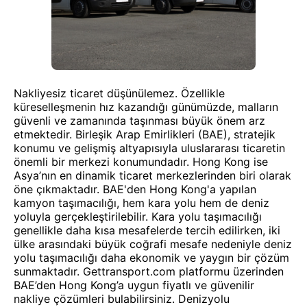
Nakliyesiz ticaret düşünülemez. Özellikle
küreselleşmenin hız kazandığı günümüzde, malların
güvenli ve zamanında taşınması büyük önem arz
etmektedir. Birleşik Arap Emirlikleri (BAE), stratejik
konumu ve gelişmiş altyapısıyla uluslararası ticaretin
önemli bir merkezi konumundadır. Hong Kong ise
Asya’nın en dinamik ticaret merkezlerinden biri olarak
öne çıkmaktadır. BAE'den Hong Kong'a yapılan
kamyon taşımacılığı, hem kara yolu hem de deniz
yoluyla gerçekleştirilebilir. Kara yolu taşımacılığı
genellikle daha kısa mesafelerde tercih edilirken, iki
ülke arasındaki büyük coğrafi mesafe nedeniyle deniz
yolu taşımacılığı daha ekonomik ve yaygın bir çözüm
sunmaktadır. Gettransport.com platformu üzerinden
BAE’den Hong Kong’a uygun fiyatlı ve güvenilir
nakliye çözümleri bulabilirsiniz. Denizyolu