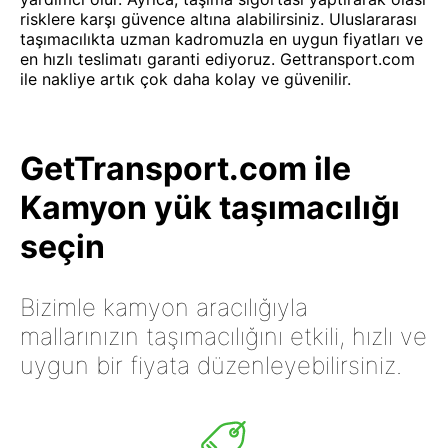
risklere karşı güvence altına alabilirsiniz. Uluslararası
taşımacılıkta uzman kadromuzla en uygun fiyatları ve
en hızlı teslimatı garanti ediyoruz. Gettransport.com
ile nakliye artık çok daha kolay ve güvenilir.
GetTransport.com ile
Kamyon yük taşımacılığı
seçin
Bizimle kamyon aracılığıyla
mallarınızın taşımacılığını etkili, hızlı ve
uygun bir fiyata düzenleyebilirsiniz.