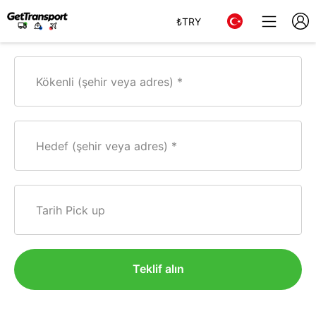
₺
TRY
Kökenli (şehir veya adres)
Hedef (şehir veya adres)
Tarih Pick up
Teklif alın