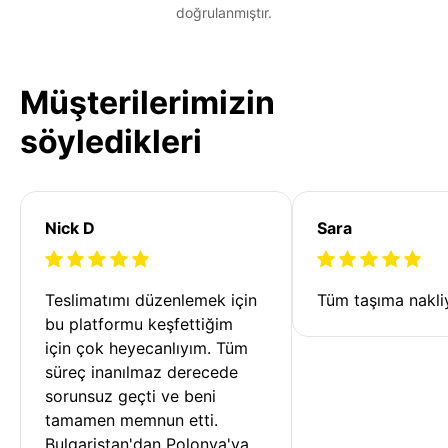
doğrulanmıştır.
Müşterilerimizin
söyledikleri
Nick D
Sara
Teslimatımı düzenlemek için 
Tüm taşıma nakliy
bu platformu keşfettiğim 
için çok heyecanlıyım. Tüm 
süreç inanılmaz derecede 
sorunsuz geçti ve beni 
tamamen memnun etti. 
Bulgaristan'dan Polonya'ya 