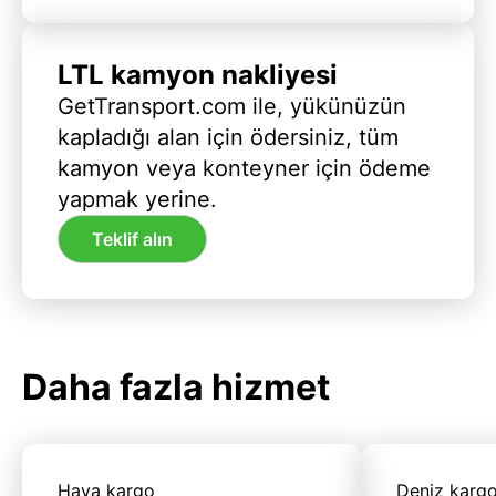
LTL kamyon nakliyesi
GetTransport.com ile, yükünüzün
kapladığı alan için ödersiniz, tüm
kamyon veya konteyner için ödeme
yapmak yerine.
Teklif alın
Daha fazla hizmet
Hava kargo
Deniz karg