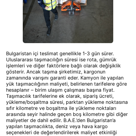
Bulgaristan içi teslimat genellikle 1-3 gün sürer.
Uluslararası taşımacılığın süresi ise rota, gümrük
işlemleri ve diğer faktörlere bağlı olarak değişiklik
gösterir. Ancak taşıma şirketimiz, kargonun
zamanında varışını garanti eder. Kamyon ile yapılan
yük taşımacılığının maliyeti, belirlenen tarifelere göre
hesaplanır – birim ulaşım çalışması başına fiyat.
Taşımacılık tarifelerine ek olarak, sipariş ücreti,
yükleme/boşaltma süresi, parktan yükleme noktasına
sıfır kilometre ve boşaltma ile yükleme noktaları
arasında seyir halinde geçen boş kilometre gibi diğer
maliyetler de dahil edilir. B.A.E.’den Bulgaristan’a
yapılan taşımacılıkta, deniz veya hava kargo
seçenekleri de değerlendirilerek maliyet etkinliği