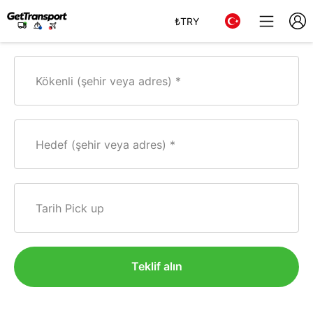
₺
TRY
Kökenli (şehir veya adres)
Hedef (şehir veya adres)
Tarih Pick up
Teklif alın