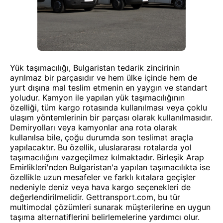
Yük taşımacılığı, Bulgaristan tedarik zincirinin
ayrılmaz bir parçasıdır ve hem ülke içinde hem de
yurt dışına mal teslim etmenin en yaygın ve standart
yoludur. Kamyon ile yapılan yük taşımacılığının
özelliği, tüm kargo rotasında kullanılması veya çoklu
ulaşım yöntemlerinin bir parçası olarak kullanılmasıdır.
Demiryolları veya kamyonlar ana rota olarak
kullanılsa bile, çoğu durumda son teslimat araçla
yapılacaktır. Bu özellik, uluslararası rotalarda yol
taşımacılığını vazgeçilmez kılmaktadır. Birleşik Arap
Emirlikleri'nden Bulgaristan'a yapılan taşımacılıkta ise
özellikle uzun mesafeler ve farklı kıtalara geçişler
nedeniyle deniz veya hava kargo seçenekleri de
değerlendirilmelidir. Gettransport.com, bu tür
multimodal çözümleri sunarak müşterilerine en uygun
taşıma alternatiflerini belirlemelerine yardımcı olur.