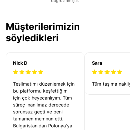
doğrulanmıştır.
Müşterilerimizin
söyledikleri
Nick D
Sara
Teslimatımı düzenlemek için 
Tüm taşıma nakliy
bu platformu keşfettiğim 
için çok heyecanlıyım. Tüm 
süreç inanılmaz derecede 
sorunsuz geçti ve beni 
tamamen memnun etti. 
Bulgaristan'dan Polonya'ya 