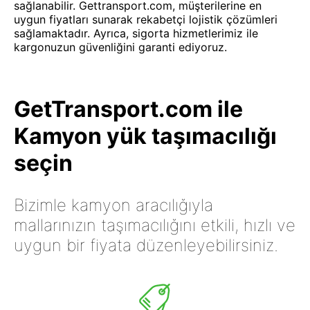
sağlanabilir. Gettransport.com, müşterilerine en
uygun fiyatları sunarak rekabetçi lojistik çözümleri
sağlamaktadır. Ayrıca, sigorta hizmetlerimiz ile
kargonuzun güvenliğini garanti ediyoruz.
GetTransport.com ile
Kamyon yük taşımacılığı
seçin
Bizimle kamyon aracılığıyla
mallarınızın taşımacılığını etkili, hızlı ve
uygun bir fiyata düzenleyebilirsiniz.