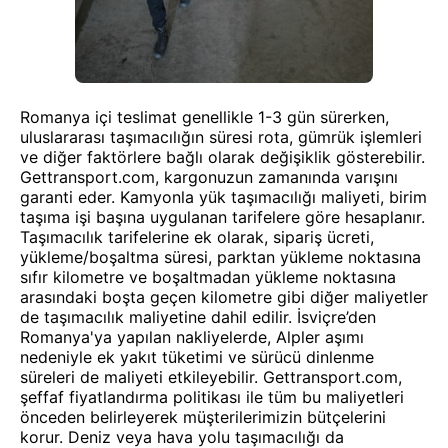
Romanya içi teslimat genellikle 1-3 gün sürerken,
uluslararası taşımacılığın süresi rota, gümrük işlemleri
ve diğer faktörlere bağlı olarak değişiklik gösterebilir.
Gettransport.com, kargonuzun zamanında varışını
garanti eder. Kamyonla yük taşımacılığı maliyeti, birim
taşıma işi başına uygulanan tarifelere göre hesaplanır.
Taşımacılık tarifelerine ek olarak, sipariş ücreti,
yükleme/boşaltma süresi, parktan yükleme noktasına
sıfır kilometre ve boşaltmadan yükleme noktasına
arasındaki boşta geçen kilometre gibi diğer maliyetler
de taşımacılık maliyetine dahil edilir. İsviçre’den
Romanya'ya yapılan nakliyelerde, Alpler aşımı
nedeniyle ek yakıt tüketimi ve sürücü dinlenme
süreleri de maliyeti etkileyebilir. Gettransport.com,
şeffaf fiyatlandırma politikası ile tüm bu maliyetleri
önceden belirleyerek müşterilerimizin bütçelerini
korur. Deniz veya hava yolu taşımacılığı da