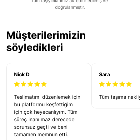
Tüm taşıyıcılarımız akredite edilmiş ve 
doğrulanmıştır.
Müşterilerimizin
söyledikleri
Nick D
Sara
Teslimatımı düzenlemek için 
Tüm taşıma nakliy
bu platformu keşfettiğim 
için çok heyecanlıyım. Tüm 
süreç inanılmaz derecede 
sorunsuz geçti ve beni 
tamamen memnun etti. 