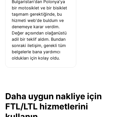
Bulgaristan'dan Polonya'ya 
bir motosiklet ve bir bisiklet 
taşımam gerektiğinde, bu 
hizmeti web'de buldum ve 
denemeye karar verdim. 
Değer açısından olağanüstü 
adil bir teklif aldım. Bundan 
sonraki iletişim, gerekli tüm 
belgelerle bana yardımcı 
oldukları için kolay oldu.
Daha uygun nakliye için
FTL/LTL hizmetlerini
kullanın