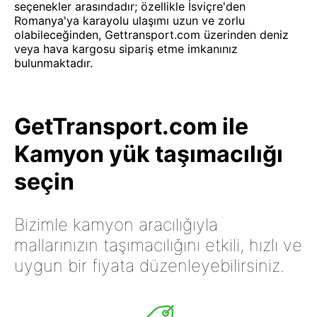
seçenekler arasındadır; özellikle İsviçre'den
Romanya'ya karayolu ulaşımı uzun ve zorlu
olabileceğinden, Gettransport.com üzerinden deniz
veya hava kargosu sipariş etme imkanınız
bulunmaktadır.
GetTransport.com ile
Kamyon yük taşımacılığı
seçin
Bizimle kamyon aracılığıyla
mallarınızın taşımacılığını etkili, hızlı ve
uygun bir fiyata düzenleyebilirsiniz.