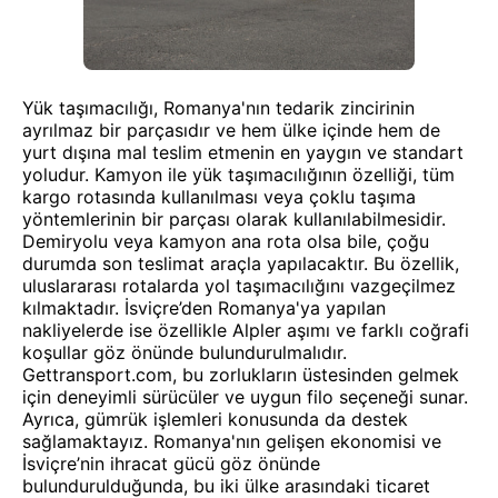
Yük taşımacılığı, Romanya'nın tedarik zincirinin
ayrılmaz bir parçasıdır ve hem ülke içinde hem de
yurt dışına mal teslim etmenin en yaygın ve standart
yoludur. Kamyon ile yük taşımacılığının özelliği, tüm
kargo rotasında kullanılması veya çoklu taşıma
yöntemlerinin bir parçası olarak kullanılabilmesidir.
Demiryolu veya kamyon ana rota olsa bile, çoğu
durumda son teslimat araçla yapılacaktır. Bu özellik,
uluslararası rotalarda yol taşımacılığını vazgeçilmez
kılmaktadır. İsviçre’den Romanya'ya yapılan
nakliyelerde ise özellikle Alpler aşımı ve farklı coğrafi
koşullar göz önünde bulundurulmalıdır.
Gettransport.com, bu zorlukların üstesinden gelmek
için deneyimli sürücüler ve uygun filo seçeneği sunar.
Ayrıca, gümrük işlemleri konusunda da destek
sağlamaktayız. Romanya'nın gelişen ekonomisi ve
İsviçre’nin ihracat gücü göz önünde
bulundurulduğunda, bu iki ülke arasındaki ticaret