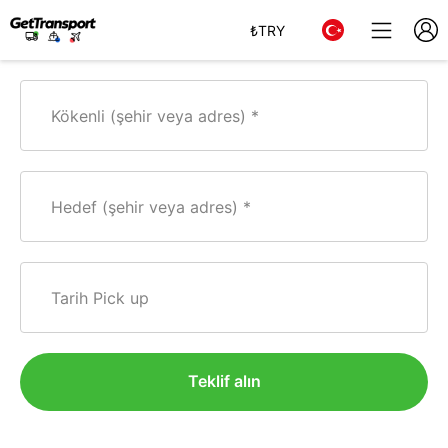
₺
TRY
Kökenli (şehir veya adres)
Hedef (şehir veya adres)
Tarih Pick up
Teklif alın