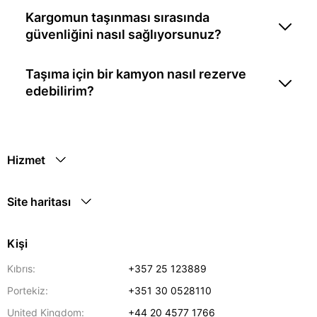
Kargomun taşınması sırasında
güvenliğini nasıl sağlıyorsunuz?
Taşıma için bir kamyon nasıl rezerve
edebilirim?
Hizmet
Site haritası
Kişi
Kıbrıs:
+357 25 123889
Portekiz:
+351 30 0528110
United Kingdom:
+44 20 4577 1766