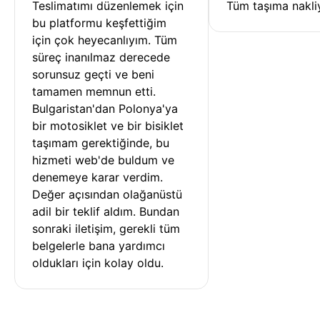
Teslimatımı düzenlemek için 
Tüm taşıma nakliy
bu platformu keşfettiğim 
için çok heyecanlıyım. Tüm 
süreç inanılmaz derecede 
sorunsuz geçti ve beni 
tamamen memnun etti. 
Bulgaristan'dan Polonya'ya 
bir motosiklet ve bir bisiklet 
taşımam gerektiğinde, bu 
hizmeti web'de buldum ve 
denemeye karar verdim. 
Değer açısından olağanüstü 
adil bir teklif aldım. Bundan 
sonraki iletişim, gerekli tüm 
belgelerle bana yardımcı 
oldukları için kolay oldu.