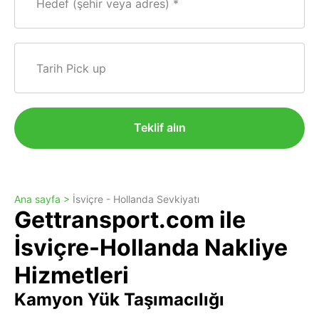
Hedef (şehir veya adres)
Tarih Pick up
Teklif alın
Ana sayfa >
İsviçre - Hollanda Sevkiyatı
Gettransport.com ile
İsviçre-Hollanda Nakliye
Hizmetleri
Kamyon Yük Taşımacılığı