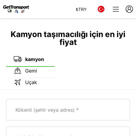
₺
TRY
Kamyon taşımacılığı için en iyi
fiyat
kamyon
Gemi
Uçak
Kökenli (şehir veya adres)