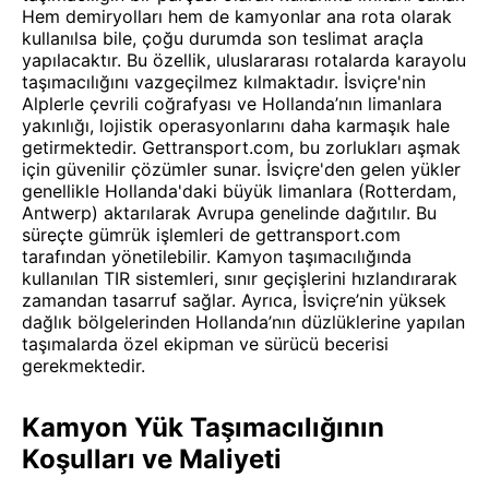
Hem demiryolları hem de kamyonlar ana rota olarak
kullanılsa bile, çoğu durumda son teslimat araçla
yapılacaktır. Bu özellik, uluslararası rotalarda karayolu
taşımacılığını vazgeçilmez kılmaktadır. İsviçre'nin
Alplerle çevrili coğrafyası ve Hollanda’nın limanlara
yakınlığı, lojistik operasyonlarını daha karmaşık hale
getirmektedir. Gettransport.com, bu zorlukları aşmak
için güvenilir çözümler sunar. İsviçre'den gelen yükler
genellikle Hollanda'daki büyük limanlara (Rotterdam,
Antwerp) aktarılarak Avrupa genelinde dağıtılır. Bu
süreçte gümrük işlemleri de gettransport.com
tarafından yönetilebilir. Kamyon taşımacılığında
kullanılan TIR sistemleri, sınır geçişlerini hızlandırarak
zamandan tasarruf sağlar. Ayrıca, İsviçre’nin yüksek
dağlık bölgelerinden Hollanda’nın düzlüklerine yapılan
taşımalarda özel ekipman ve sürücü becerisi
gerekmektedir.
Kamyon Yük Taşımacılığının
Koşulları ve Maliyeti