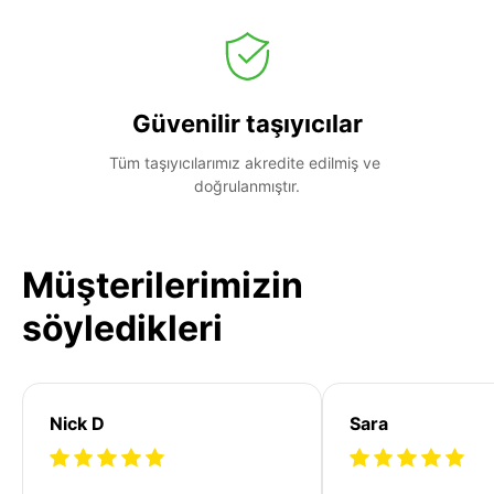
Güvenilir taşıyıcılar
Tüm taşıyıcılarımız akredite edilmiş ve 
doğrulanmıştır.
Müşterilerimizin
söyledikleri
Nick D
Sara