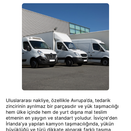
Uluslararası nakliye, özellikle Avrupa’da, tedarik
zincirinin ayrılmaz bir parçasıdır ve yük taşımacılığı
hem ülke içinde hem de yurt dışına mal teslim
etmenin en yaygın ve standart yoludur. İsviçre'den
İrlanda'ya yapılan kamyon taşımacılığında, yükün
büyüklüğü ve türü dikkate alınarak farklı taşıma