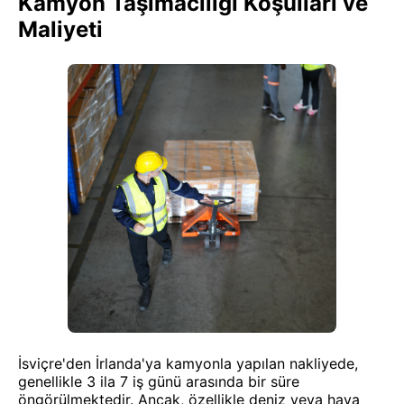
Kamyon Taşımacılığı Koşulları ve
Maliyeti
İsviçre'den İrlanda'ya kamyonla yapılan nakliyede,
genellikle 3 ila 7 iş günü arasında bir süre
öngörülmektedir. Ancak, özellikle deniz veya hava