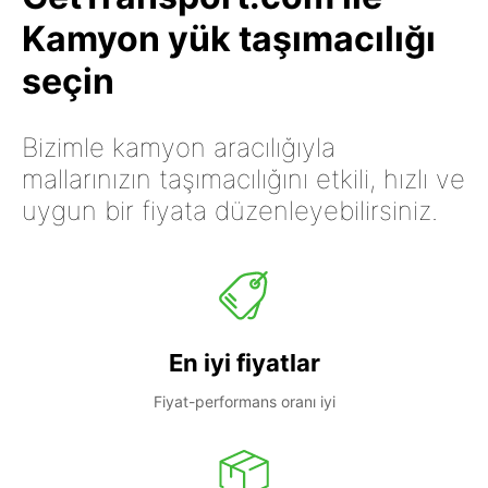
Kamyon yük taşımacılığı
seçin
Bizimle kamyon aracılığıyla
mallarınızın taşımacılığını etkili, hızlı ve
uygun bir fiyata düzenleyebilirsiniz.
En iyi fiyatlar
Fiyat-performans oranı iyi