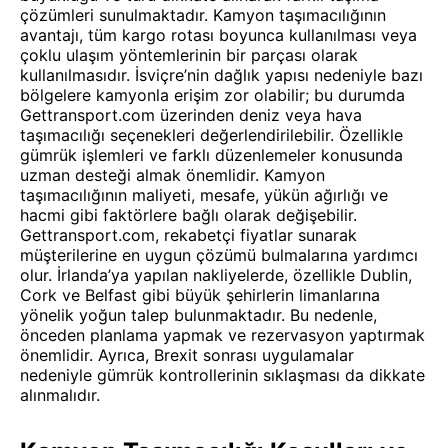
çözümleri sunulmaktadır. Kamyon taşımacılığının
avantajı, tüm kargo rotası boyunca kullanılması veya
çoklu ulaşım yöntemlerinin bir parçası olarak
kullanılmasıdır. İsviçre’nin dağlık yapısı nedeniyle bazı
bölgelere kamyonla erişim zor olabilir; bu durumda
Gettransport.com üzerinden deniz veya hava
taşımacılığı seçenekleri değerlendirilebilir. Özellikle
gümrük işlemleri ve farklı düzenlemeler konusunda
uzman desteği almak önemlidir. Kamyon
taşımacılığının maliyeti, mesafe, yükün ağırlığı ve
hacmi gibi faktörlere bağlı olarak değişebilir.
Gettransport.com, rekabetçi fiyatlar sunarak
müşterilerine en uygun çözümü bulmalarına yardımcı
olur. İrlanda’ya yapılan nakliyelerde, özellikle Dublin,
Cork ve Belfast gibi büyük şehirlerin limanlarına
yönelik yoğun talep bulunmaktadır. Bu nedenle,
önceden planlama yapmak ve rezervasyon yaptırmak
önemlidir. Ayrıca, Brexit sonrası uygulamalar
nedeniyle gümrük kontrollerinin sıklaşması da dikkate
alınmalıdır.