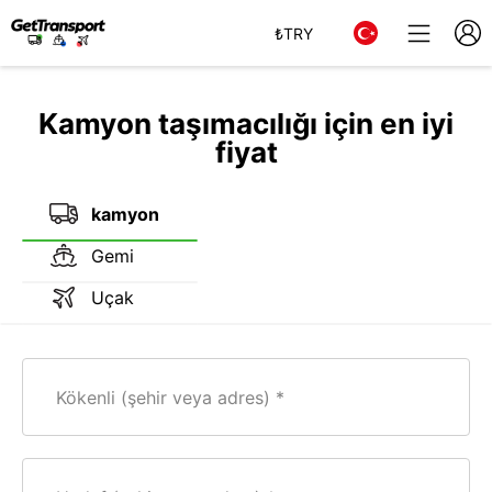
₺
TRY
Kamyon taşımacılığı için en iyi
fiyat
kamyon
Gemi
Uçak
Kökenli (şehir veya adres)