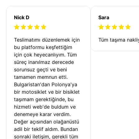
Nick D
Sara
Teslimatımı düzenlemek için 
Tüm taşıma nakliy
bu platformu keşfettiğim 
için çok heyecanlıyım. Tüm 
süreç inanılmaz derecede 
sorunsuz geçti ve beni 
tamamen memnun etti. 
Bulgaristan'dan Polonya'ya 
bir motosiklet ve bir bisiklet 
taşımam gerektiğinde, bu 
hizmeti web'de buldum ve 
denemeye karar verdim. 
Değer açısından olağanüstü 
adil bir teklif aldım. Bundan 
sonraki iletişim, gerekli tüm 