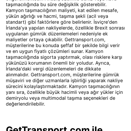
taşımacılığında bu süre değişiklik gösterebilir.
Kamyon taşımacılığının maliyeti, kat edilen mesafe,
yükün ağırlığı ve hacmi, taşıma şekli (acil veya
standart) gibi faktörlere göre belirlenir. İsviçre'den
İrlanda'ya yapılan nakliyelerde, özellikle Brexit sonrası
uygulanan gümrük düzenlemeleri nedeniyle ek
maliyetler ortaya çıkabilir. Gettransport.com,
müşterilerine bu konuda şeffaf bir şekilde bilgi verir
ve en uygun fiyatlı çözümleri sunar. Kamyon
taşımacılığında sigorta yaptırmak, olası risklere karşı
yükünüzü korumanın önemli bir yoludur. Ayrıca,
İrlanda'daki vergi düzenlemeleri de dikkate
alınmalıdır. Gettransport.com, müşterilerine gümrük
müşaviri ve diğer uzmanlarla işbirliği yaparak nakliye
sürecini kolaylaştırmaktadır. Kamyon taşımacılığının
yanı sıra, özellikle büyük hacimli veya ağır yükler için
demiryolu veya multimodal taşıma seçenekleri de
değerlendirilebilir.
GetTransport.com ile