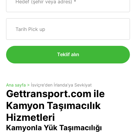
Hedef (şehir veya adres)
Tarih Pick up
Teklif alın
Ana sayfa >
İsviçre'den İrlanda'ya Sevkiyat
Gettransport.com ile
Kamyon Taşımacılık
Hizmetleri
Kamyonla Yük Taşımacılığı