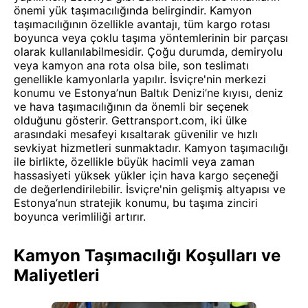
önemi yük taşımacılığında belirgindir. Kamyon
taşımacılığının özellikle avantajı, tüm kargo rotası
boyunca veya çoklu taşıma yöntemlerinin bir parçası
olarak kullanılabilmesidir. Çoğu durumda, demiryolu
veya kamyon ana rota olsa bile, son teslimatı
genellikle kamyonlarla yapılır. İsviçre'nin merkezi
konumu ve Estonya’nun Baltık Denizi’ne kıyısı, deniz
ve hava taşımacılığının da önemli bir seçenek
olduğunu gösterir. Gettransport.com, iki ülke
arasındaki mesafeyi kısaltarak güvenilir ve hızlı
sevkiyat hizmetleri sunmaktadır. Kamyon taşımacılığı
ile birlikte, özellikle büyük hacimli veya zaman
hassasiyeti yüksek yükler için hava kargo seçeneği
de değerlendirilebilir. İsviçre'nin gelişmiş altyapısı ve
Estonya’nun stratejik konumu, bu taşıma zinciri
boyunca verimliliği artırır.
Kamyon Taşımacılığı Koşulları ve
Maliyetleri