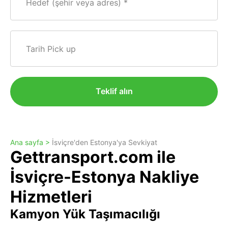
Hedef (şehir veya adres)
Tarih Pick up
Teklif alın
Ana sayfa >
İsviçre'den Estonya'ya Sevkiyat
Gettransport.com ile
İsviçre-Estonya Nakliye
Hizmetleri
Kamyon Yük Taşımacılığı