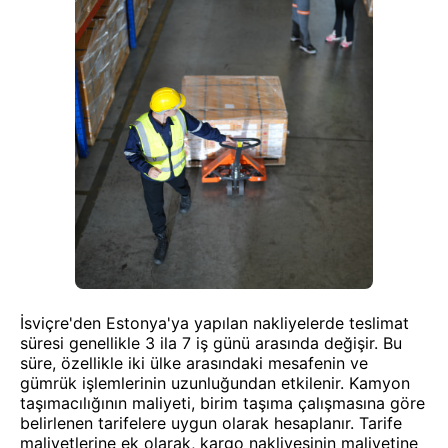
İsviçre'den Estonya'ya yapılan nakliyelerde teslimat
süresi genellikle 3 ila 7 iş günü arasında değişir. Bu
süre, özellikle iki ülke arasındaki mesafenin ve
gümrük işlemlerinin uzunluğundan etkilenir. Kamyon
taşımacılığının maliyeti, birim taşıma çalışmasına göre
belirlenen tarifelere uygun olarak hesaplanır. Tarife
maliyetlerine ek olarak, kargo nakliyesinin maliyetine