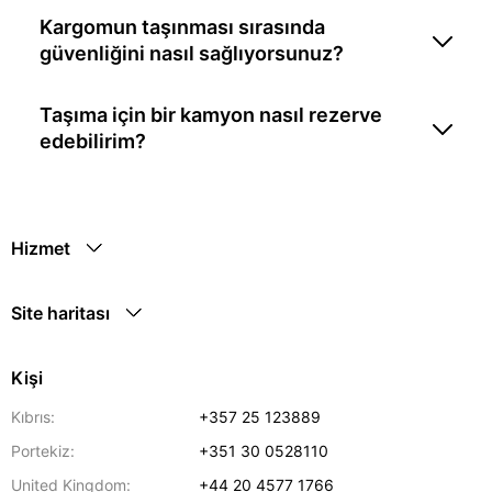
Kargomun taşınması sırasında
güvenliğini nasıl sağlıyorsunuz?
Taşıma için bir kamyon nasıl rezerve
edebilirim?
Hizmet
Site haritası
Kişi
Kıbrıs:
+357 25 123889
Portekiz:
+351 30 0528110
United Kingdom:
+44 20 4577 1766