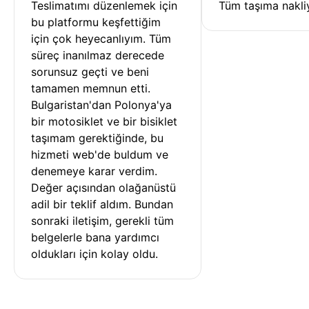
Teslimatımı düzenlemek için 
Tüm taşıma nakliy
bu platformu keşfettiğim 
için çok heyecanlıyım. Tüm 
süreç inanılmaz derecede 
sorunsuz geçti ve beni 
tamamen memnun etti. 
Bulgaristan'dan Polonya'ya 
bir motosiklet ve bir bisiklet 
taşımam gerektiğinde, bu 
hizmeti web'de buldum ve 
denemeye karar verdim. 
Değer açısından olağanüstü 
adil bir teklif aldım. Bundan 
sonraki iletişim, gerekli tüm 
belgelerle bana yardımcı 
oldukları için kolay oldu.