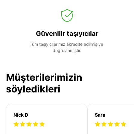
Güvenilir taşıyıcılar
Tüm taşıyıcılarımız akredite edilmiş ve 
doğrulanmıştır.
Müşterilerimizin
söyledikleri
Nick D
Sara