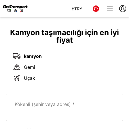
₺
TRY
Kamyon taşımacılığı için en iyi
fiyat
kamyon
Gemi
Uçak
Kökenli (şehir veya adres)