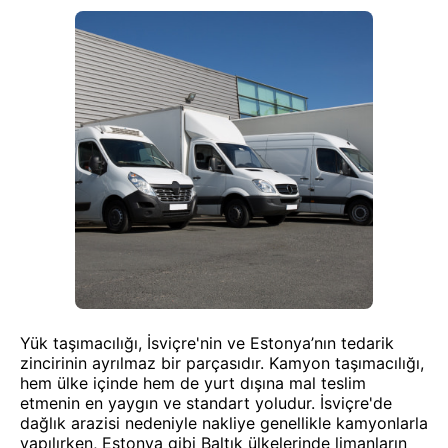
Yük taşımacılığı, İsviçre'nin ve Estonya’nın tedarik
zincirinin ayrılmaz bir parçasıdır. Kamyon taşımacılığı,
hem ülke içinde hem de yurt dışına mal teslim
etmenin en yaygın ve standart yoludur. İsviçre'de
dağlık arazisi nedeniyle nakliye genellikle kamyonlarla
yapılırken, Estonya gibi Baltık ülkelerinde limanların