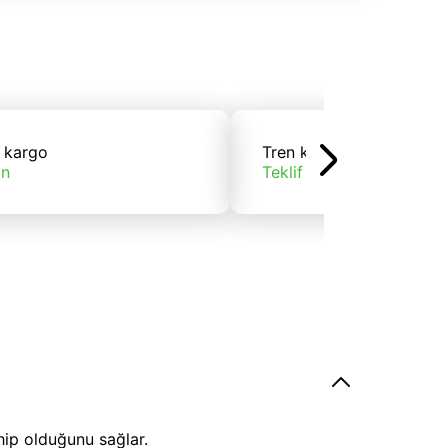
 kargo
Tren kargo
ın
Teklif alın
hip olduğunu sağlar.