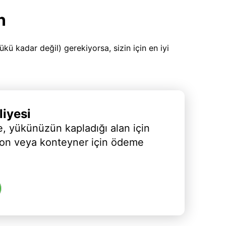
n
 kadar değil) gerekiyorsa, sizin için en iyi
iyesi
, yükünüzün kapladığı alan için
yon veya konteyner için ödeme