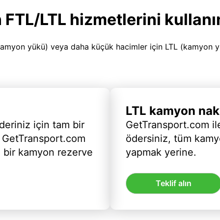
 FTL/LTL hizmetlerini kullanı
amyon yükü) veya daha küçük hacimler için LTL (kamyon yükü
LTL kamyon nakl
deriniz için tam bir
GetTransport.com ile
 GetTransport.com
ödersiniz, tüm kam
ı bir kamyon rezerve
yapmak yerine.
Teklif alın