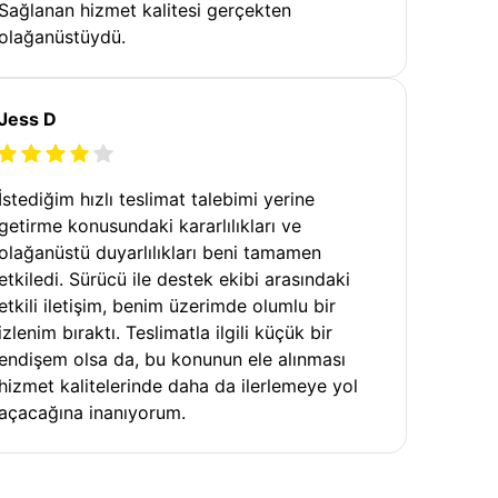
Sağlanan hizmet kalitesi gerçekten
olağanüstüydü.
Jess D
İstediğim hızlı teslimat talebimi yerine
getirme konusundaki kararlılıkları ve
olağanüstü duyarlılıkları beni tamamen
etkiledi. Sürücü ile destek ekibi arasındaki
etkili iletişim, benim üzerimde olumlu bir
izlenim bıraktı. Teslimatla ilgili küçük bir
endişem olsa da, bu konunun ele alınması
hizmet kalitelerinde daha da ilerlemeye yol
açacağına inanıyorum.