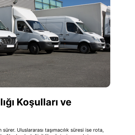
ğı Koşulları ve
 sürer. Uluslararası taşımacılık süresi ise rota,