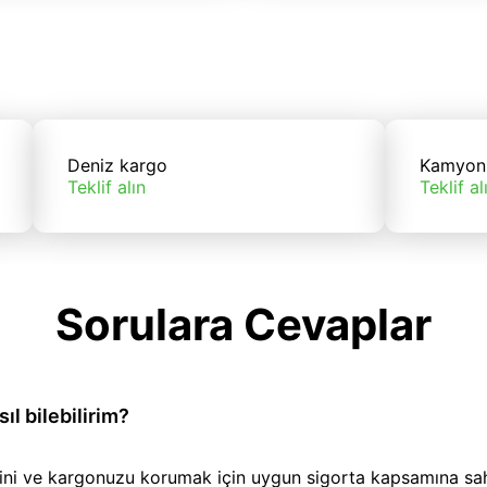
Deniz kargo
Kamyon
Teklif alın
Teklif al
Sorulara Cevaplar
l bilebilirim?
iğini ve kargonuzu korumak için uygun sigorta kapsamına sa