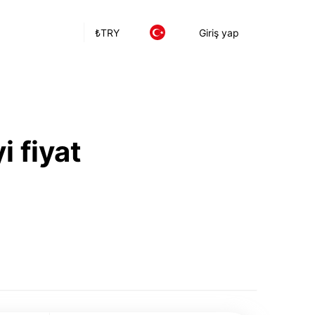
₺
TRY
Giriş yap
i fiyat