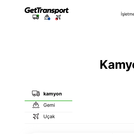
İşletm
Kamyon
kamyon
Gemi
Uçak