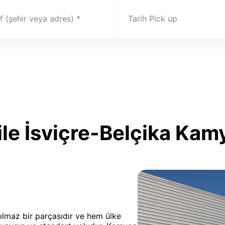
 (şehir veya adres)
Tarih Pick up
le İsviçre-Belçika Kam
yrılmaz bir parçasıdır ve hem ülke