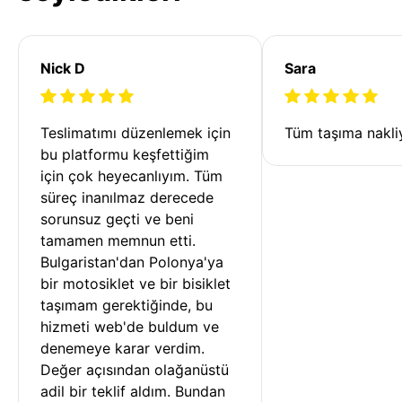
Nick D
Sara
Teslimatımı düzenlemek için 
Tüm taşıma nakliy
bu platformu keşfettiğim 
için çok heyecanlıyım. Tüm 
süreç inanılmaz derecede 
sorunsuz geçti ve beni 
tamamen memnun etti. 
Bulgaristan'dan Polonya'ya 
bir motosiklet ve bir bisiklet 
taşımam gerektiğinde, bu 
hizmeti web'de buldum ve 
denemeye karar verdim. 
Değer açısından olağanüstü 
adil bir teklif aldım. Bundan 