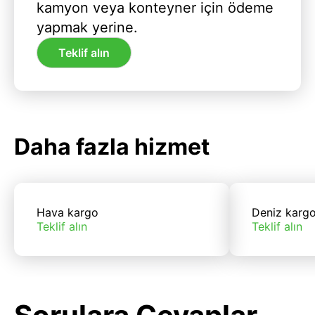
kamyon veya konteyner için ödeme
yapmak yerine.
Teklif alın
Daha fazla hizmet
Hava kargo
Deniz karg
Teklif alın
Teklif alın