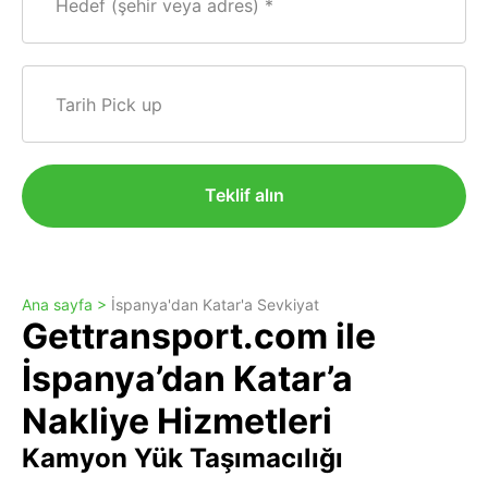
Hedef (şehir veya adres)
Tarih Pick up
Teklif alın
Ana sayfa >
İspanya'dan Katar'a Sevkiyat
Gettransport.com ile
İspanya’dan Katar’a
Nakliye Hizmetleri
Kamyon Yük Taşımacılığı