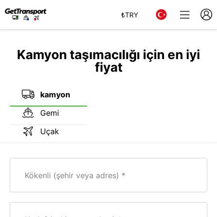
₺
TRY
Kamyon taşımacılığı için en iyi
fiyat
kamyon
Gemi
Uçak
Kökenli (şehir veya adres)