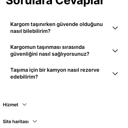
Sorulara Cevaplar
Kargom taşınırken güvende olduğunu
nasıl bilebilirim?
Kargomun taşınması sırasında
güvenliğini nasıl sağlıyorsunuz?
Taşıma için bir kamyon nasıl rezerve
edebilirim?
Hizmet
Site haritası