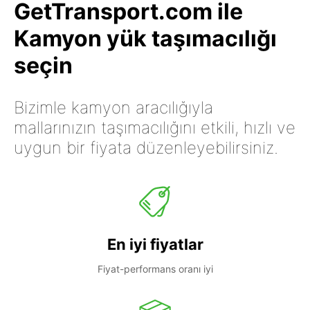
GetTransport.com ile
Kamyon yük taşımacılığı
seçin
Bizimle kamyon aracılığıyla
mallarınızın taşımacılığını etkili, hızlı ve
uygun bir fiyata düzenleyebilirsiniz.
En iyi fiyatlar
Fiyat-performans oranı iyi