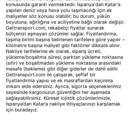
konusunda garanti vermektedir. İspanya'dan Katar'a
yapılan deniz veya hava yolu taşımacılığı için ek
maliyetler söz konusu olabilir; bu durum, yükün
boyutuna, ağırlığına ve aciliyetine bağlı olarak değişir.
Gettransport.com, rekabetçi fiyatlar sunarak
bütçenizi aşmayan çözümler sağlar. Fiyatlandırma,
taşıma birimi başına belirlenen tarifelere göre yapılır –
kilometre başına maliyet gibi faktörler dikkate alınır.
Nakliye tarifelerine ek olarak, sipariş ücreti,
yükleme/boşaltma süresi, parktan yükleme noktasına
(sıfır) ve boşaltmadan yükleme noktasına arasındaki
mesafe (bekleme) gibi diğer giderler de dahil edilir.
Gettransport.com ile çalışarak, şeffaf bir
fiyatlandırma yapısı ve ek masraflardan kaçınma
imkanı elde edersiniz. Ayrıca, sigorta seçeneklerimiz
sayesinde kargonuzun güvenliğini her aşamada
sağlayabilirsiniz. Küresel lojistik çözümlerimizle,
İspanya’dan Katar’a nakliye ihtiyaçlarınızı karşılamak
için buradayız.