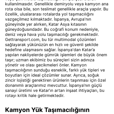
kullanılmasıdır. Genellikle demiryolu veya kamyon ana
rota olsa bile, son teslimat genellikle araçla yapılır. Bu
özellik, uluslararası rotalarda yol taşımacılığını
vazgeçilmez kılmaktadır. İspanya, Avrupa'nın
güneyinde yer alırken, Katar Asya kıtasının
güneydoğusındadır. Bu coğrafi konum nedeniyle,
deniz veya hava yolu taşımacılığı gerekmektedir.
Gettransport.com, bu tür multimodal çözümleri
sağlayarak yükünüzün en hızlı ve güvenli şekilde
hedefine ulaşmasını sağlar. İspanya'dan Katar’a
yapılan nakliyelerde gümrük işlemleri de büyük önem
taşır; uzman ekibimiz bu süreçleri sizin adınıza
yönetir ve olası gecikmeleri önler. Kamyon
taşımacılığının sunduğu esneklik, farklı yük tipleri ve
boyutları için ideal çözümler sunar. Ayrıca, soğuk
zincir lojistiği gerektiren ürünlerin taşınması için özel
donanımlı araçlarımız mevcuttur. İspanya’nın güçlü
sanayi üretimi ve Katar’ın artan inşaat ihtiyaçları, bu
rotayı kritik hale getirmektedir.
Kamyon Yük Taşımacılığının