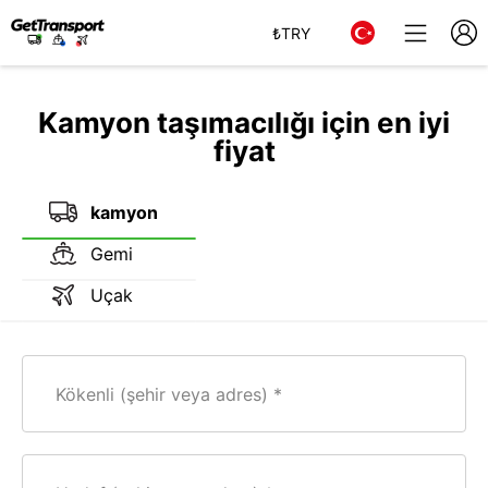
₺
TRY
Kamyon taşımacılığı için en iyi
fiyat
kamyon
Gemi
Uçak
Kökenli (şehir veya adres)