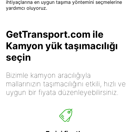
ihtiyaçlarına en uygun taşıma yöntemini seçmelerine
yardımcı oluyoruz.
GetTransport.com ile
Kamyon yük taşımacılığı
seçin
Bizimle kamyon aracılığıyla
mallarınızın taşımacılığını etkili, hızlı ve
uygun bir fiyata düzenleyebilirsiniz.