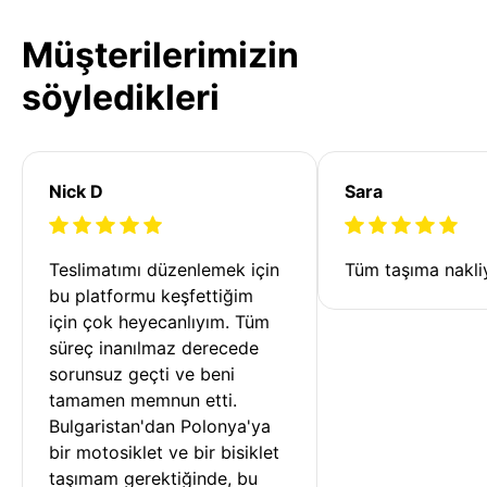
Müşterilerimizin
söyledikleri
Nick D
Sara
Teslimatımı düzenlemek için 
Tüm taşıma nakliy
bu platformu keşfettiğim 
için çok heyecanlıyım. Tüm 
süreç inanılmaz derecede 
sorunsuz geçti ve beni 
tamamen memnun etti. 
Bulgaristan'dan Polonya'ya 
bir motosiklet ve bir bisiklet 
taşımam gerektiğinde, bu 