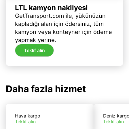
LTL kamyon nakliyesi
GetTransport.com ile, yükünüzün
kapladığı alan için ödersiniz, tüm
kamyon veya konteyner için ödeme
yapmak yerine.
Teklif alın
Daha fazla hizmet
Hava kargo
Deniz karg
Teklif alın
Teklif alın