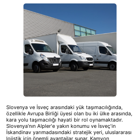
Slovenya ve İsveç arasındaki yük taşımacılığında,
özellikle Avrupa Birliği üyesi olan bu iki ülke arasında,
kara yolu taşımacılığı hayati bir rol oynamaktadır.
Slovenya’nın Alpler'e yakın konumu ve İsveç'in
İskandinav yarımadasındaki stratejik yeri, uluslararası
lojistik için önemli avantajlar sunar. Kamyon