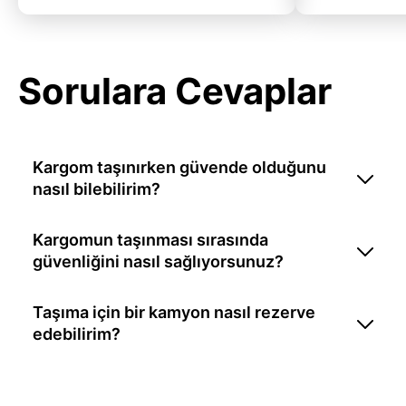
Sorulara Cevaplar
Kargom taşınırken güvende olduğunu
nasıl bilebilirim?
Kargomun taşınması sırasında
güvenliğini nasıl sağlıyorsunuz?
Taşıma için bir kamyon nasıl rezerve
edebilirim?