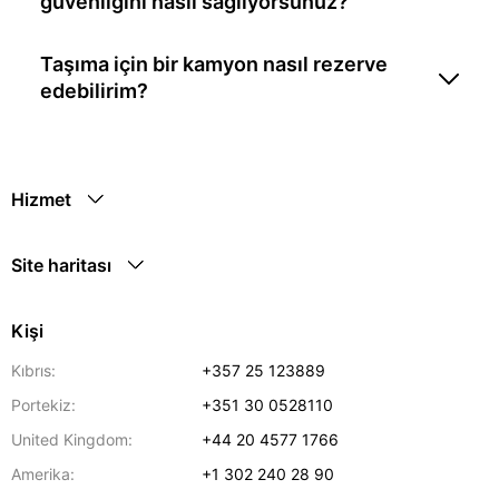
güvenliğini nasıl sağlıyorsunuz?
Taşıma için bir kamyon nasıl rezerve
edebilirim?
Hizmet
Site haritası
Kişi
Kıbrıs:
+357 25 123889
Portekiz:
+351 30 0528110
United Kingdom:
+44 20 4577 1766
Amerika:
+1 302 240 28 90