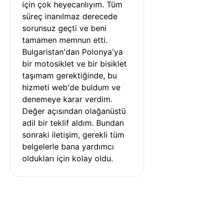
için çok heyecanlıyım. Tüm 
süreç inanılmaz derecede 
sorunsuz geçti ve beni 
tamamen memnun etti. 
Bulgaristan'dan Polonya'ya 
bir motosiklet ve bir bisiklet 
taşımam gerektiğinde, bu 
hizmeti web'de buldum ve 
denemeye karar verdim. 
Değer açısından olağanüstü 
adil bir teklif aldım. Bundan 
sonraki iletişim, gerekli tüm 
belgelerle bana yardımcı 
oldukları için kolay oldu.