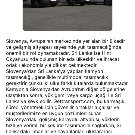
Slovenya, Avrupa’nın merkezinde yer alan bir ülkedir
ve gelişmiş altyapısı sayesinde yük taşımacılığında
önemli bir rol oynamaktadır. Sri Lanka ise Hint
Okyanusu'nda bulunan bir ada ülkesidir ve ihracat
odaklı ekonomisiyle dikkat çekmektedir.
Slovenya'dan Sri Lanka'ya yapılan kamyon
taşımacılığı, genellikle multimodal taşımacılık
gerektirir çünkü iki ülke farklı kıtalarda bulunmaktadır.
Kamyonla Slovenya’dan Avrupa’nın diğer bölgelerine
ulaştıktan sonra, yük gemi veya kargo uçağı ile Sri
Lanka'ya sevk edilir. Gettransport.com, bu karmaşık
süreci yönetmek için güvenilir ortaklarla çalışır ve
müşterilerimize en uygun çözümleri sunar.
Slovenya'daki gelişmiş karayolu altyapısı, yüklerin
hızlı ve verimli bir şekilde taşınmasını sağlarken, Sri
Lanka’daki limanlar ve havaalanları uluslararası