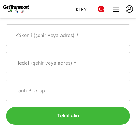
₺
TRY
Kökenli (şehir veya adres)
Hedef (şehir veya adres)
Tarih Pick up
Teklif alın