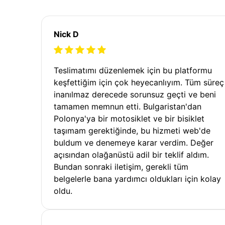
Nick D
Teslimatımı düzenlemek için bu platformu
keşfettiğim için çok heyecanlıyım. Tüm süreç
inanılmaz derecede sorunsuz geçti ve beni
tamamen memnun etti. Bulgaristan'dan
Polonya'ya bir motosiklet ve bir bisiklet
taşımam gerektiğinde, bu hizmeti web'de
buldum ve denemeye karar verdim. Değer
açısından olağanüstü adil bir teklif aldım.
Bundan sonraki iletişim, gerekli tüm
belgelerle bana yardımcı oldukları için kolay
oldu.