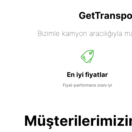
GetTranspor
Bizimle kamyon aracılığıyla mall
En iyi fiyatlar
Fiyat-performans oranı iyi
Müşterilerimizi