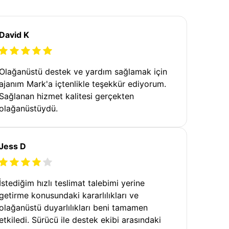
David K
Olağanüstü destek ve yardım sağlamak için
ajanım Mark'a içtenlikle teşekkür ediyorum.
Sağlanan hizmet kalitesi gerçekten
olağanüstüydü.
Jess D
İstediğim hızlı teslimat talebimi yerine
getirme konusundaki kararlılıkları ve
olağanüstü duyarlılıkları beni tamamen
etkiledi. Sürücü ile destek ekibi arasındaki