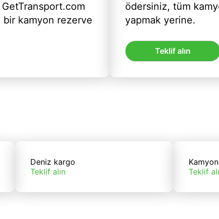
 GetTransport.com
ödersiniz, tüm kam
ı bir kamyon rezerve
yapmak yerine.
Teklif alın
Deniz kargo
Kamyon
Teklif alın
Teklif al