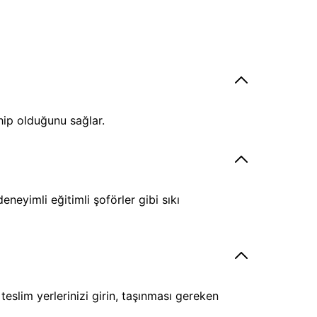
hip olduğunu sağlar.
eyimli eğitimli şoförler gibi sıkı
eslim yerlerinizi girin, taşınması gereken