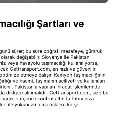
cılığı Şartları ve
ş günü sürer; bu süre coğrafi mesafeye, gümrük
 olarak değişebilir. Slovenya ile Pakistan
niz veya havayolu taşımacılığı kullanılıyorsa,
Ancak Gettransport.com, en hızlı ve güvenilir
optimize etmeye çalışır. Kamyon taşımacılığının
rlığı ve hacmi, taşımanın aciliyeti ve kullanılan
rlenir. Pakistan'a yapılan ihracat işlemlerinde
da dikkate alınmalıdır. Gettransport.com, size bu
unarak bütçenizi kontrol altında tutmanıza
eri ile yükünüzü olası risklere karşı