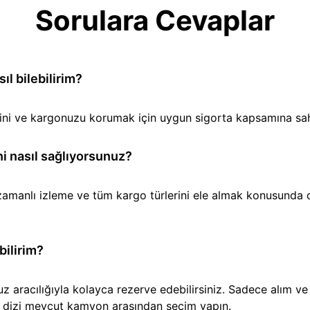
Sorulara Cevaplar
l bilebilirim?
iğini ve kargonuzu korumak için uygun sigorta kapsamına sa
i nasıl sağlıyorsunuz?
amanlı izleme ve tüm kargo türlerini ele almak konusunda den
bilirim?
aracılığıyla kolayca rezerve edebilirsiniz. Sadece alım ve t
ir dizi mevcut kamyon arasından seçim yapın.