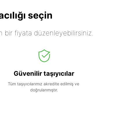
cılığı seçin
n bir fiyata düzenleyebilirsiniz.
Güvenilir taşıyıcılar
Tüm taşıyıcılarımız akredite edilmiş ve 
doğrulanmıştır.