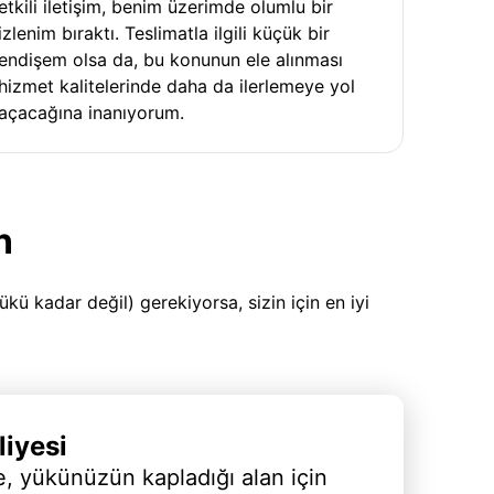
etkili iletişim, benim üzerimde olumlu bir
izlenim bıraktı. Teslimatla ilgili küçük bir
endişem olsa da, bu konunun ele alınması
hizmet kalitelerinde daha da ilerlemeye yol
açacağına inanıyorum.
n
 kadar değil) gerekiyorsa, sizin için en iyi
iyesi
, yükünüzün kapladığı alan için