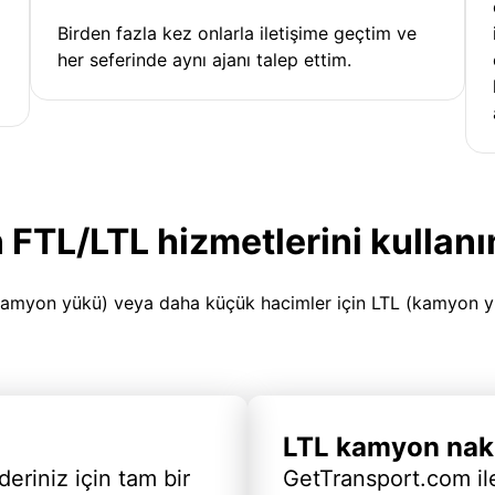
Birden fazla kez onlarla iletişime geçtim ve
her seferinde aynı ajanı talep ettim.
 FTL/LTL hizmetlerini kullanı
amyon yükü) veya daha küçük hacimler için LTL (kamyon yükü
LTL kamyon nakl
deriniz için tam bir
GetTransport.com ile