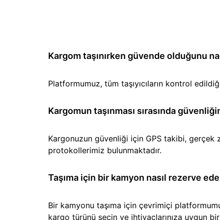
Kargom taşınırken güvende olduğunu nası
Platformumuz, tüm taşıyıcıların kontrol edild
Kargomun taşınması sırasında güvenliğin
Kargonuzun güvenliği için GPS takibi, gerçek z
protokollerimiz bulunmaktadır.
Taşıma için bir kamyon nasıl rezerve ede
Bir kamyonu taşıma için çevrimiçi platformumuz 
kargo türünü seçin ve ihtiyaçlarınıza uygun b