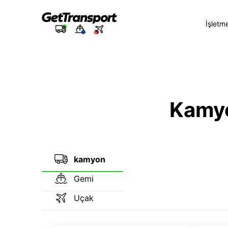
İşletm
Kamyon
kamyon
Gemi
Uçak