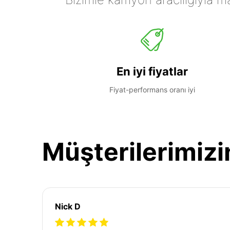
En iyi fiyatlar
Fiyat-performans oranı iyi
Müşterilerimizi
Nick D