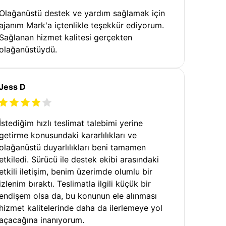
Olağanüstü destek ve yardım sağlamak için
ajanım Mark'a içtenlikle teşekkür ediyorum.
Sağlanan hizmet kalitesi gerçekten
olağanüstüydü.
Jess D
İstediğim hızlı teslimat talebimi yerine
getirme konusundaki kararlılıkları ve
olağanüstü duyarlılıkları beni tamamen
etkiledi. Sürücü ile destek ekibi arasındaki
etkili iletişim, benim üzerimde olumlu bir
izlenim bıraktı. Teslimatla ilgili küçük bir
endişem olsa da, bu konunun ele alınması
hizmet kalitelerinde daha da ilerlemeye yol
açacağına inanıyorum.