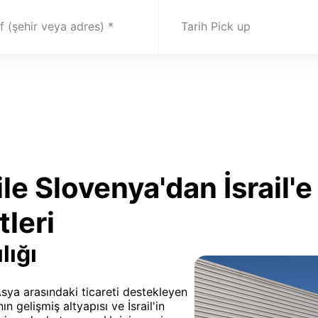
 (şehir veya adres)
Tarih Pick up
le Slovenya'dan İsrail
leri
lığı
Asya arasındaki ticareti destekleyen
ın gelişmiş altyapısı ve İsrail'in