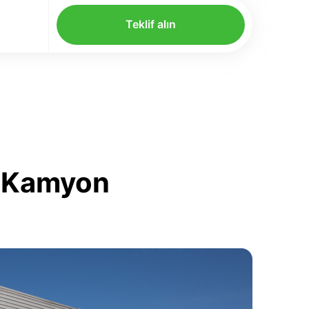
Teklif alın
'e Kamyon