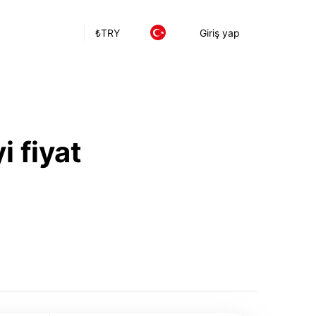
₺
TRY
Giriş yap
i fiyat