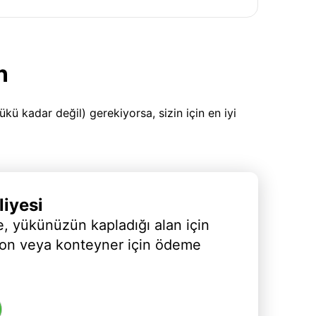
n
 kadar değil) gerekiyorsa, sizin için en iyi
iyesi
, yükünüzün kapladığı alan için
yon veya konteyner için ödeme