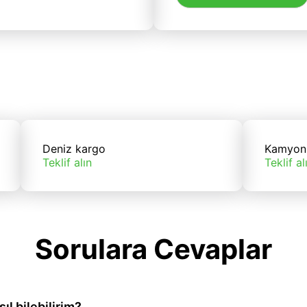
Deniz kargo
Kamyon
Teklif alın
Teklif al
Sorulara Cevaplar
l bilebilirim?