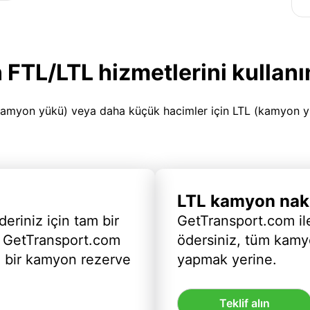
 FTL/LTL hizmetlerini kullanı
amyon yükü) veya daha küçük hacimler için LTL (kamyon yükü
LTL kamyon nakl
deriniz için tam bir
GetTransport.com ile
 GetTransport.com
ödersiniz, tüm kam
ı bir kamyon rezerve
yapmak yerine.
Teklif alın