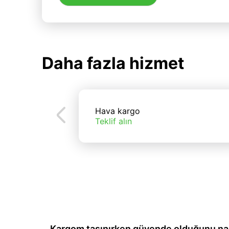
Daha fazla hizmet
Hava kargo
Teklif alın
Kargom taşınırken güvende olduğunu nası