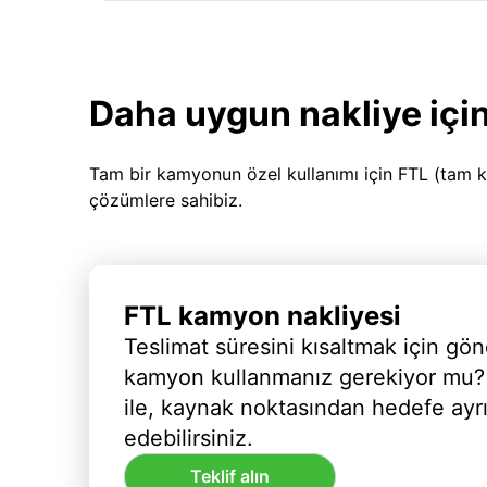
Daha uygun nakliye için
Tam bir kamyonun özel kullanımı için FTL (tam k
çözümlere sahibiz.
FTL kamyon nakliyesi
Teslimat süresini kısaltmak için gön
kamyon kullanmanız gerekiyor mu?
ile, kaynak noktasından hedefe ayr
edebilirsiniz.
Teklif alın