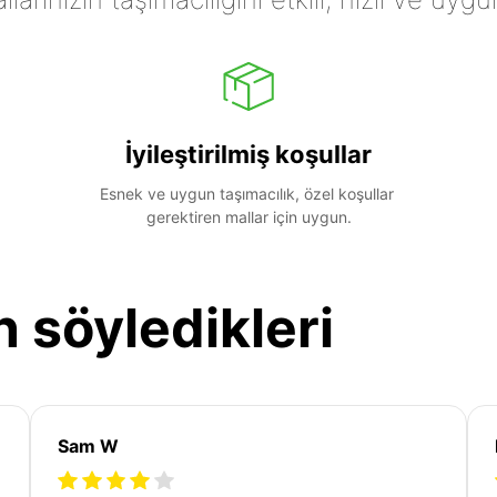
İyileştirilmiş koşullar
Esnek ve uygun taşımacılık, özel koşullar 
gerektiren mallar için uygun.
n söyledikleri
Sam W