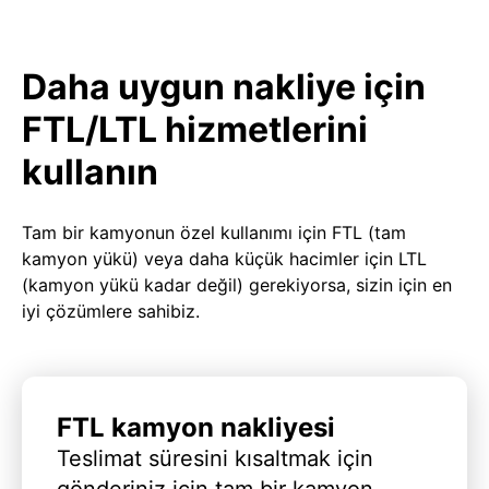
Daha uygun nakliye için
FTL/LTL hizmetlerini
kullanın
Tam bir kamyonun özel kullanımı için FTL (tam
kamyon yükü) veya daha küçük hacimler için LTL
(kamyon yükü kadar değil) gerekiyorsa, sizin için en
iyi çözümlere sahibiz.
FTL kamyon nakliyesi
Teslimat süresini kısaltmak için
gönderiniz için tam bir kamyon