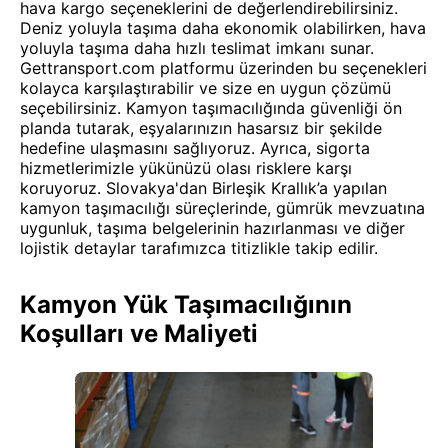
hava kargo seçeneklerini de değerlendirebilirsiniz.
Deniz yoluyla taşıma daha ekonomik olabilirken, hava
yoluyla taşıma daha hızlı teslimat imkanı sunar.
Gettransport.com platformu üzerinden bu seçenekleri
kolayca karşılaştırabilir ve size en uygun çözümü
seçebilirsiniz. Kamyon taşımacılığında güvenliği ön
planda tutarak, eşyalarınızın hasarsız bir şekilde
hedefine ulaşmasını sağlıyoruz. Ayrıca, sigorta
hizmetlerimizle yükünüzü olası risklere karşı
koruyoruz. Slovakya'dan Birleşik Krallık’a yapılan
kamyon taşımacılığı süreçlerinde, gümrük mevzuatına
uygunluk, taşıma belgelerinin hazırlanması ve diğer
lojistik detaylar tarafımızca titizlikle takip edilir.
Kamyon Yük Taşımacılığının
Koşulları ve Maliyeti