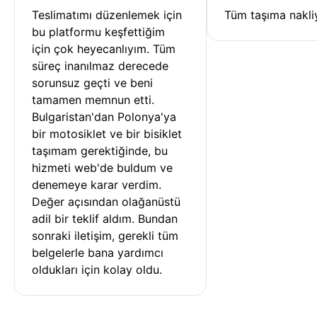
Teslimatımı düzenlemek için 
Tüm taşıma nakliy
bu platformu keşfettiğim 
için çok heyecanlıyım. Tüm 
süreç inanılmaz derecede 
sorunsuz geçti ve beni 
tamamen memnun etti. 
Bulgaristan'dan Polonya'ya 
bir motosiklet ve bir bisiklet 
taşımam gerektiğinde, bu 
hizmeti web'de buldum ve 
denemeye karar verdim. 
Değer açısından olağanüstü 
adil bir teklif aldım. Bundan 
sonraki iletişim, gerekli tüm 
belgelerle bana yardımcı 
oldukları için kolay oldu.