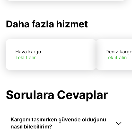
Daha fazla hizmet
Hava kargo
Deniz karg
Teklif alın
Teklif alın
Sorulara Cevaplar
Kargom taşınırken güvende olduğunu
nasıl bilebilirim?