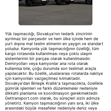
Yük taşımacılığı, Slovakya'nın tedarik zincirinin
ayrılmaz bir parçasıdır ve hem ülke içinde hem de
yurt dışına mal teslim etmenin en yaygın ve standart
yoludur. Kamyonla yük taşımacılığının özelliği, tüm
kargo rotasında kullanılması veya çoklu ulaşım
sistemlerinin bir parçası olarak kullanılmasıdır.
Demiryolları veya kamyonlar ana rota olarak
kullanılsa bile, çoğu durumda son teslimat araçla
yapılacaktır. Bu özellik, uluslararası rotalarda nakliye
için kamyonları vazgeçilmez kılmaktadır.
Slovakya'dan Birleşik Krallık'a taşımacılıkta, özellikle
gümrük işlemleri ve farklı düzenlemeler nedeniyle
dikkatli planlama ve koordinasyon gerekmektedir.
Gettransport.com olarak, bu süreçleri sizin adınıza
yönetiriz. Kamyon taşımacılığının yanı sıra, iki ülke
arasındaki büyük mesafeler nedeniyle deniz veya