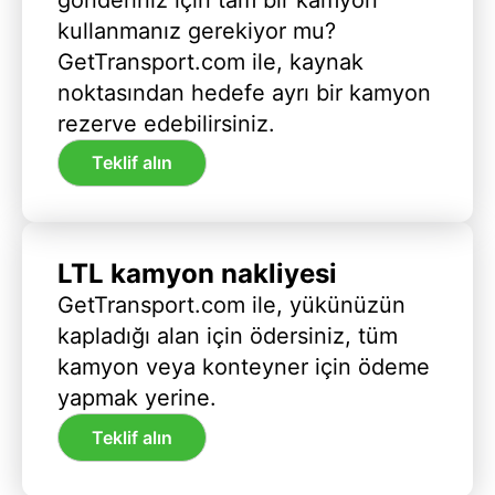
kullanmanız gerekiyor mu?
GetTransport.com ile, kaynak
noktasından hedefe ayrı bir kamyon
rezerve edebilirsiniz.
Teklif alın
LTL kamyon nakliyesi
GetTransport.com ile, yükünüzün
kapladığı alan için ödersiniz, tüm
kamyon veya konteyner için ödeme
yapmak yerine.
Teklif alın