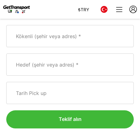
₺
TRY
Kökenli (şehir veya adres)
Hedef (şehir veya adres)
Tarih Pick up
Teklif alın