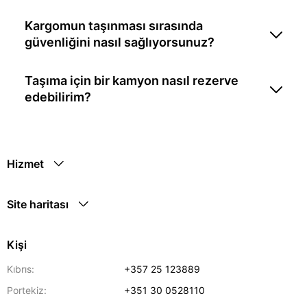
Kargomun taşınması sırasında
güvenliğini nasıl sağlıyorsunuz?
Taşıma için bir kamyon nasıl rezerve
edebilirim?
Hizmet
Site haritası
Kişi
Kıbrıs:
+357 25 123889
Portekiz:
+351 30 0528110