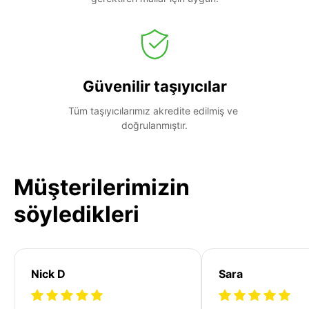
Güvenilir taşıyıcılar
Tüm taşıyıcılarımız akredite edilmiş ve 
doğrulanmıştır.
Müşterilerimizin
söyledikleri
Nick D
Sara