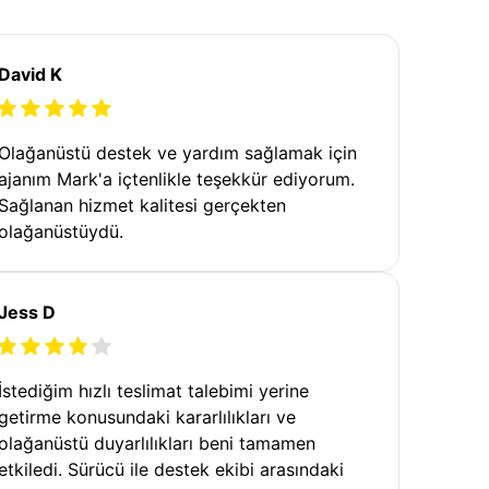
David K
Olağanüstü destek ve yardım sağlamak için
ajanım Mark'a içtenlikle teşekkür ediyorum.
Sağlanan hizmet kalitesi gerçekten
olağanüstüydü.
Jess D
İstediğim hızlı teslimat talebimi yerine
getirme konusundaki kararlılıkları ve
olağanüstü duyarlılıkları beni tamamen
etkiledi. Sürücü ile destek ekibi arasındaki