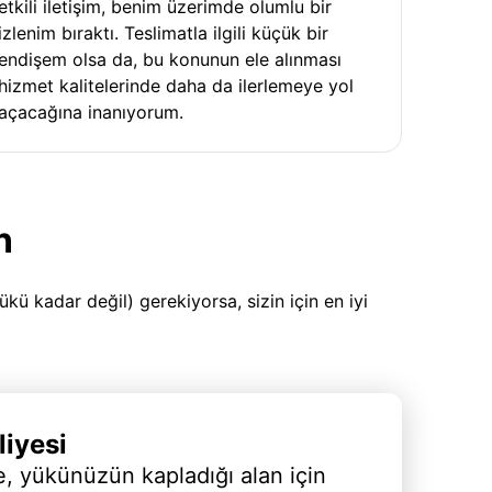
etkili iletişim, benim üzerimde olumlu bir
izlenim bıraktı. Teslimatla ilgili küçük bir
endişem olsa da, bu konunun ele alınması
hizmet kalitelerinde daha da ilerlemeye yol
açacağına inanıyorum.
n
 kadar değil) gerekiyorsa, sizin için en iyi
iyesi
, yükünüzün kapladığı alan için