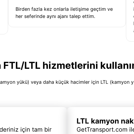
Birden fazla kez onlarla iletişime geçtim ve
her seferinde aynı ajanı talep ettim.
 FTL/LTL hizmetlerini kullanı
amyon yükü) veya daha küçük hacimler için LTL (kamyon yükü
LTL kamyon nakl
deriniz için tam bir
GetTransport.com ile