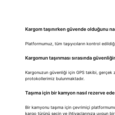
Kargom taşınırken güvende olduğunu nası
Platformumuz, tüm taşıyıcıların kontrol edild
Kargomun taşınması sırasında güvenliğin
Kargonuzun güvenliği için GPS takibi, gerçek z
protokollerimiz bulunmaktadır.
Taşıma için bir kamyon nasıl rezerve ede
Bir kamyonu taşıma için çevrimiçi platformumuz 
kargo türünü seçin ve ihtiyaçlarınıza uygun b