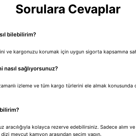
Sorulara Cevaplar
l bilebilirim?
iğini ve kargonuzu korumak için uygun sigorta kapsamına sa
i nasıl sağlıyorsunuz?
amanlı izleme ve tüm kargo türlerini ele almak konusunda den
bilirim?
aracılığıyla kolayca rezerve edebilirsiniz. Sadece alım ve t
ir dizi mevcut kamyon arasından seçim yapın.