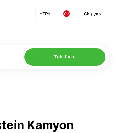
₺
TRY
Giriş yap
Teklif alın
nstein Kamyon