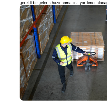
gerekli belgelerin hazırlanmasına yardımcı olaca