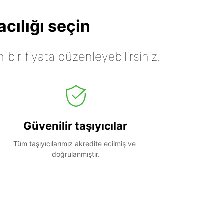
cılığı seçin
n bir fiyata düzenleyebilirsiniz.
Güvenilir taşıyıcılar
Tüm taşıyıcılarımız akredite edilmiş ve 
doğrulanmıştır.