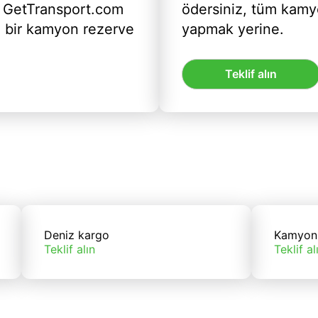
 GetTransport.com
ödersiniz, tüm kam
ı bir kamyon rezerve
yapmak yerine.
Teklif alın
Deniz kargo
Kamyon
Teklif alın
Teklif al