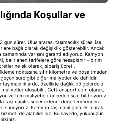
ığında Koşullar ve
3 gün sürer. Uluslararası taşımacılık süresi ise
rlere bağlı olarak değişiklik gösterebilir. Ancak
 zamanında varışını garanti ediyoruz. Kamyon
ti, belirlenen tarifelere göre hesaplanır – birim
retlerine ek olarak, sipariş ücreti,
ükleme noktasına sıfır kilometre ve boşaltmadan
eçen süre gibi diğer maliyetler de dahildir.
taşımacılıklarda, özellikle dağlık bölgelerdeki
 maliyetler oluşabilir. Gettransport.com olarak,
liyor ve tüm maliyetleri önceden size bildiriyoruz.
la taşımacılık seçeneklerini değerlendirmeniz
eri sunuyoruz. Kamyon taşımacılığına ek olarak,
hizmeti de alabilirsiniz. Bu sayede, yükünüzün
irsiniz.