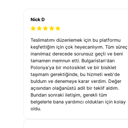
Nick D
Teslimatımı düzenlemek için bu platformu
keşfettiğim için çok heyecanlıyım. Tüm süreç
inanılmaz derecede sorunsuz geçti ve beni
tamamen memnun etti. Bulgaristan'dan
Polonya'ya bir motosiklet ve bir bisiklet
taşımam gerektiğinde, bu hizmeti web'de
buldum ve denemeye karar verdim. Değer
açısından olağanüstü adil bir teklif aldım.
Bundan sonraki iletişim, gerekli tüm
belgelerle bana yardımcı oldukları için kolay
oldu.