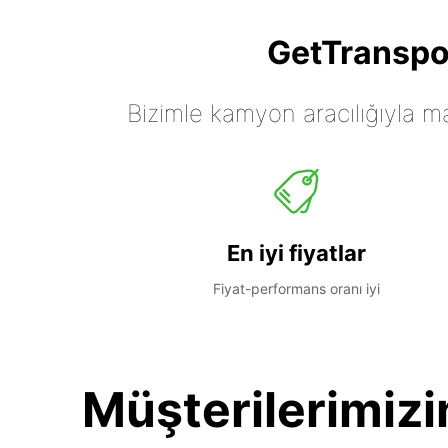
GetTranspor
Bizimle kamyon aracılığıyla mall
En iyi fiyatlar
Fiyat-performans oranı iyi
Müşterilerimizi