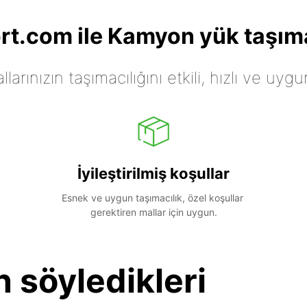
t.com ile Kamyon yük taşıma
arınızın taşımacılığını etkili, hızlı ve uygu
İyileştirilmiş koşullar
Esnek ve uygun taşımacılık, özel koşullar 
gerektiren mallar için uygun.
n söyledikleri