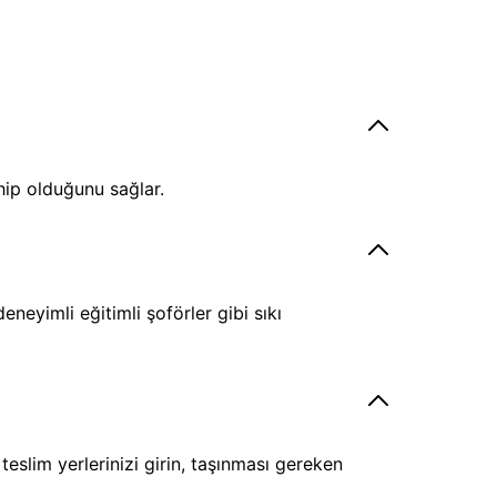
hip olduğunu sağlar.
eyimli eğitimli şoförler gibi sıkı
eslim yerlerinizi girin, taşınması gereken