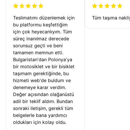
Teslimatımı düzenlemek için 
Tüm taşıma nakliy
bu platformu keşfettiğim 
için çok heyecanlıyım. Tüm 
süreç inanılmaz derecede 
sorunsuz geçti ve beni 
tamamen memnun etti. 
Bulgaristan'dan Polonya'ya 
bir motosiklet ve bir bisiklet 
taşımam gerektiğinde, bu 
hizmeti web'de buldum ve 
denemeye karar verdim. 
Değer açısından olağanüstü 
adil bir teklif aldım. Bundan 
sonraki iletişim, gerekli tüm 
belgelerle bana yardımcı 
oldukları için kolay oldu.