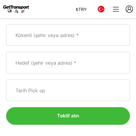
₺
TRY
Kökenli (şehir veya adres)
Hedef (şehir veya adres)
Tarih Pick up
Teklif alın