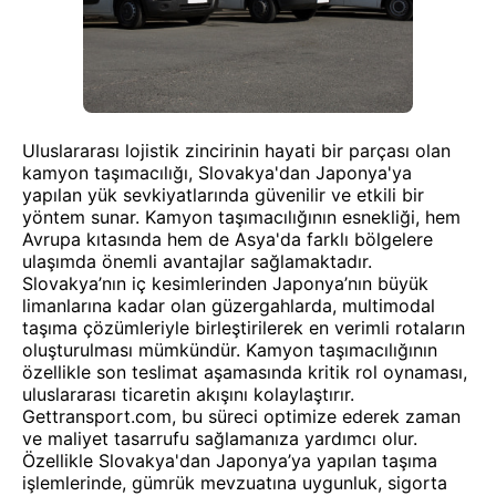
Uluslararası lojistik zincirinin hayati bir parçası olan
kamyon taşımacılığı, Slovakya'dan Japonya'ya
yapılan yük sevkiyatlarında güvenilir ve etkili bir
yöntem sunar. Kamyon taşımacılığının esnekliği, hem
Avrupa kıtasında hem de Asya'da farklı bölgelere
ulaşımda önemli avantajlar sağlamaktadır.
Slovakya’nın iç kesimlerinden Japonya’nın büyük
limanlarına kadar olan güzergahlarda, multimodal
taşıma çözümleriyle birleştirilerek en verimli rotaların
oluşturulması mümkündür. Kamyon taşımacılığının
özellikle son teslimat aşamasında kritik rol oynaması,
uluslararası ticaretin akışını kolaylaştırır.
Gettransport.com, bu süreci optimize ederek zaman
ve maliyet tasarrufu sağlamanıza yardımcı olur.
Özellikle Slovakya'dan Japonya’ya yapılan taşıma
işlemlerinde, gümrük mevzuatına uygunluk, sigorta