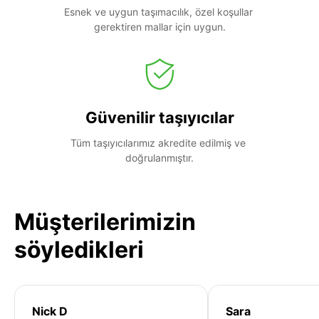
Esnek ve uygun taşımacılık, özel koşullar 
gerektiren mallar için uygun.
Güvenilir taşıyıcılar
Tüm taşıyıcılarımız akredite edilmiş ve 
doğrulanmıştır.
Müşterilerimizin
söyledikleri
Nick D
Sara