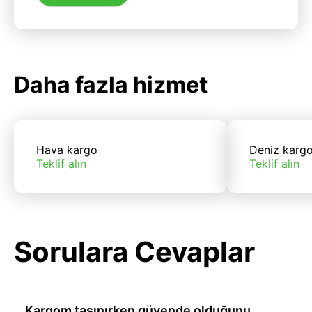
Daha fazla hizmet
Hava kargo
Deniz karg
Teklif alın
Teklif alın
Sorulara Cevaplar
Kargom taşınırken güvende olduğunu