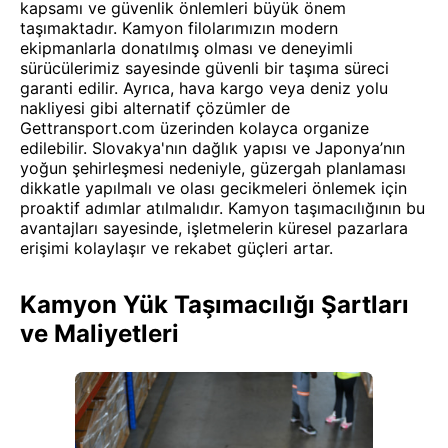
kapsamı ve güvenlik önlemleri büyük önem
taşımaktadır. Kamyon filolarımızın modern
ekipmanlarla donatılmış olması ve deneyimli
sürücülerimiz sayesinde güvenli bir taşıma süreci
garanti edilir. Ayrıca, hava kargo veya deniz yolu
nakliyesi gibi alternatif çözümler de
Gettransport.com üzerinden kolayca organize
edilebilir. Slovakya'nın dağlık yapısı ve Japonya’nın
yoğun şehirleşmesi nedeniyle, güzergah planlaması
dikkatle yapılmalı ve olası gecikmeleri önlemek için
proaktif adımlar atılmalıdır. Kamyon taşımacılığının bu
avantajları sayesinde, işletmelerin küresel pazarlara
erişimi kolaylaşır ve rekabet güçleri artar.
Kamyon Yük Taşımacılığı Şartları
ve Maliyetleri