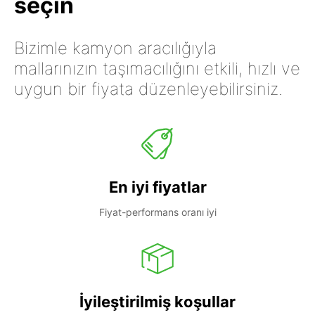
seçin
Bizimle kamyon aracılığıyla
mallarınızın taşımacılığını etkili, hızlı ve
uygun bir fiyata düzenleyebilirsiniz.
En iyi fiyatlar
Fiyat-performans oranı iyi
İyileştirilmiş koşullar