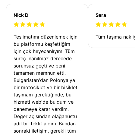
Nick D
Sara
Teslimatımı düzenlemek için 
Tüm taşıma nakliy
bu platformu keşfettiğim 
için çok heyecanlıyım. Tüm 
süreç inanılmaz derecede 
sorunsuz geçti ve beni 
tamamen memnun etti. 
Bulgaristan'dan Polonya'ya 
bir motosiklet ve bir bisiklet 
taşımam gerektiğinde, bu 
hizmeti web'de buldum ve 
denemeye karar verdim. 
Değer açısından olağanüstü 
adil bir teklif aldım. Bundan 
sonraki iletişim, gerekli tüm 