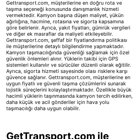
Gettransport.com, müşterilerine en doğru rota ve
taşıma seçeneği konusunda danışmanlık hizmeti
vermektedir. Kamyon başına düşen maliyet, yükün
ağırlığına, hacmine, rotasına ve sigorta kapsamına
göre belirlenir. Ayrıca, yakıt fiyatları, gümrük vergileri
ve diğer ek masraflar da maliyeti etkileyebilir.
Gettransport.com, şeffaf bir fiyatlandırma politikası
ile müşterilerine detaylı bilgilendirme yapmaktadır.
Kamyon taşımacılığında güvenliği sağlamak için özel
güvenlik önlemleri alınır. Yüklerin takibi için GPS
sistemleri kullanılır ve sürücüler düzenli olarak eğitilir.
Ayrıca, sigorta hizmeti sayesinde olası risklere karşı
güvence sağlanır. Gettransport.com, müşterilerine en
uygun fiyatlı ve güvenli taşıma çözümlerini sunarak
lojistik süreçlerini kolaylaştırmaktadır. Özellikle büyük
hacimli yüklerin taşınmasında kamyon tercih edilirken,
daha küçük ve acil gönderiler için hava yolu
taşımacılığı daha uygun olabilir.
GetTransport.com ile