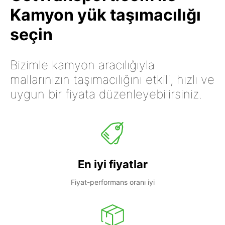
Kamyon yük taşımacılığı
seçin
Bizimle kamyon aracılığıyla
mallarınızın taşımacılığını etkili, hızlı ve
uygun bir fiyata düzenleyebilirsiniz.
En iyi fiyatlar
Fiyat-performans oranı iyi