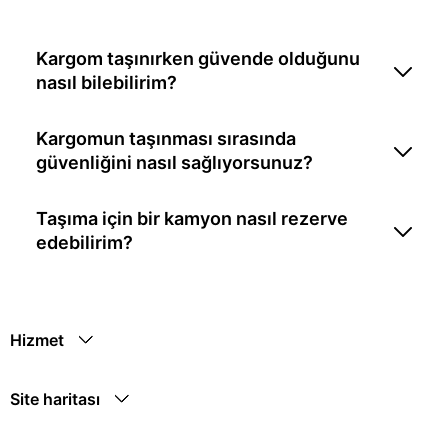
Kargom taşınırken güvende olduğunu
nasıl bilebilirim?
Kargomun taşınması sırasında
güvenliğini nasıl sağlıyorsunuz?
Taşıma için bir kamyon nasıl rezerve
edebilirim?
Hizmet
Site haritası