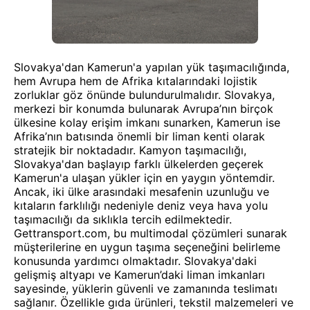
Slovakya'dan Kamerun'a yapılan yük taşımacılığında,
hem Avrupa hem de Afrika kıtalarındaki lojistik
zorluklar göz önünde bulundurulmalıdır. Slovakya,
merkezi bir konumda bulunarak Avrupa’nın birçok
ülkesine kolay erişim imkanı sunarken, Kamerun ise
Afrika’nın batısında önemli bir liman kenti olarak
stratejik bir noktadadır. Kamyon taşımacılığı,
Slovakya'dan başlayıp farklı ülkelerden geçerek
Kamerun'a ulaşan yükler için en yaygın yöntemdir.
Ancak, iki ülke arasındaki mesafenin uzunluğu ve
kıtaların farklılığı nedeniyle deniz veya hava yolu
taşımacılığı da sıklıkla tercih edilmektedir.
Gettransport.com, bu multimodal çözümleri sunarak
müşterilerine en uygun taşıma seçeneğini belirleme
konusunda yardımcı olmaktadır. Slovakya'daki
gelişmiş altyapı ve Kamerun’daki liman imkanları
sayesinde, yüklerin güvenli ve zamanında teslimatı
sağlanır. Özellikle gıda ürünleri, tekstil malzemeleri ve