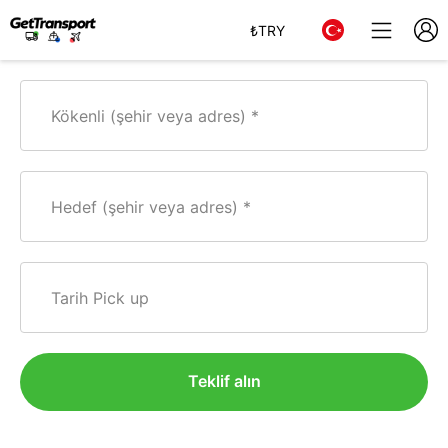
₺
TRY
Kökenli (şehir veya adres)
Hedef (şehir veya adres)
Tarih Pick up
Teklif alın