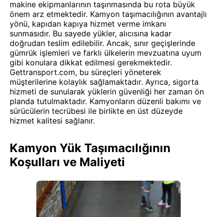
makine ekipmanlarının taşınmasında bu rota büyük
önem arz etmektedir. Kamyon taşımacılığının avantajlı
yönü, kapıdan kapıya hizmet verme imkanı
sunmasıdır. Bu sayede yükler, alıcısına kadar
doğrudan teslim edilebilir. Ancak, sınır geçişlerinde
gümrük işlemleri ve farklı ülkelerin mevzuatına uyum
gibi konulara dikkat edilmesi gerekmektedir.
Gettransport.com, bu süreçleri yöneterek
müşterilerine kolaylık sağlamaktadır. Ayrıca, sigorta
hizmeti de sunularak yüklerin güvenliği her zaman ön
planda tutulmaktadır. Kamyonların düzenli bakımı ve
sürücülerin tecrübesi ile birlikte en üst düzeyde
hizmet kalitesi sağlanır.
Kamyon Yük Taşımacılığının
Koşulları ve Maliyeti