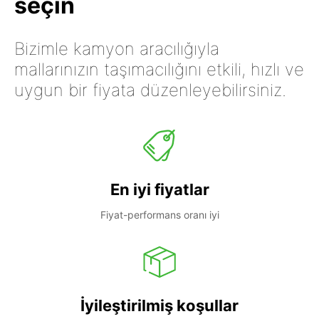
seçin
Bizimle kamyon aracılığıyla
mallarınızın taşımacılığını etkili, hızlı ve
uygun bir fiyata düzenleyebilirsiniz.
En iyi fiyatlar
Fiyat-performans oranı iyi
İyileştirilmiş koşullar