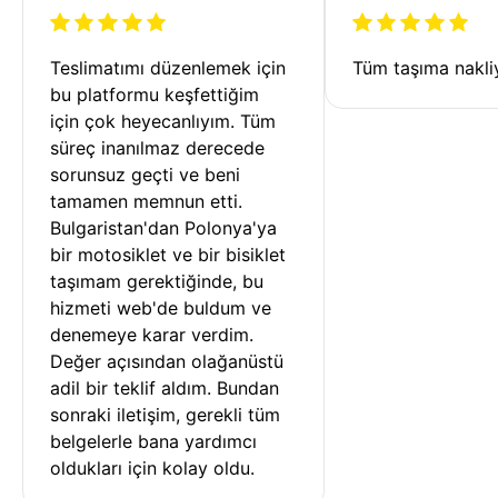
Teslimatımı düzenlemek için 
Tüm taşıma nakliy
bu platformu keşfettiğim 
için çok heyecanlıyım. Tüm 
süreç inanılmaz derecede 
sorunsuz geçti ve beni 
tamamen memnun etti. 
Bulgaristan'dan Polonya'ya 
bir motosiklet ve bir bisiklet 
taşımam gerektiğinde, bu 
hizmeti web'de buldum ve 
denemeye karar verdim. 
Değer açısından olağanüstü 
adil bir teklif aldım. Bundan 
sonraki iletişim, gerekli tüm 
belgelerle bana yardımcı 
oldukları için kolay oldu.