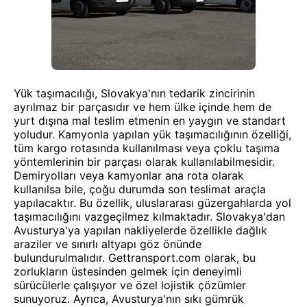
Yük taşımacılığı, Slovakya'nın tedarik zincirinin
ayrılmaz bir parçasıdır ve hem ülke içinde hem de
yurt dışına mal teslim etmenin en yaygın ve standart
yoludur. Kamyonla yapılan yük taşımacılığının özelliği,
tüm kargo rotasında kullanılması veya çoklu taşıma
yöntemlerinin bir parçası olarak kullanılabilmesidir.
Demiryolları veya kamyonlar ana rota olarak
kullanılsa bile, çoğu durumda son teslimat araçla
yapılacaktır. Bu özellik, uluslararası güzergahlarda yol
taşımacılığını vazgeçilmez kılmaktadır. Slovakya'dan
Avusturya'ya yapılan nakliyelerde özellikle dağlık
araziler ve sınırlı altyapı göz önünde
bulundurulmalıdır. Gettransport.com olarak, bu
zorlukların üstesinden gelmek için deneyimli
sürücülerle çalışıyor ve özel lojistik çözümler
sunuyoruz. Ayrıca, Avusturya'nın sıkı gümrük