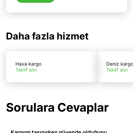
Daha fazla hizmet
Hava kargo
Deniz karg
Teklif alın
Teklif alın
Sorulara Cevaplar
Kargom taşınırken güvende olduğunu