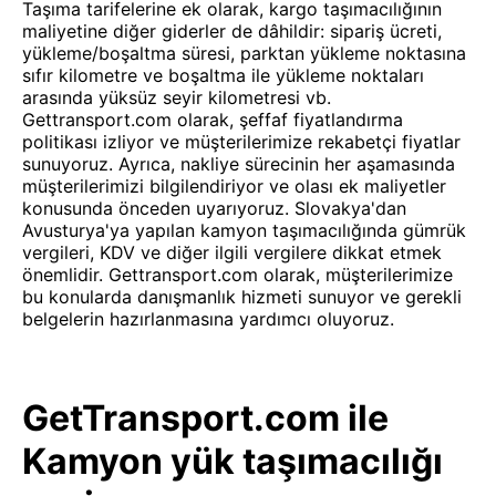
Taşıma tarifelerine ek olarak, kargo taşımacılığının
maliyetine diğer giderler de dâhildir: sipariş ücreti,
yükleme/boşaltma süresi, parktan yükleme noktasına
sıfır kilometre ve boşaltma ile yükleme noktaları
arasında yüksüz seyir kilometresi vb.
Gettransport.com olarak, şeffaf fiyatlandırma
politikası izliyor ve müşterilerimize rekabetçi fiyatlar
sunuyoruz. Ayrıca, nakliye sürecinin her aşamasında
müşterilerimizi bilgilendiriyor ve olası ek maliyetler
konusunda önceden uyarıyoruz. Slovakya'dan
Avusturya'ya yapılan kamyon taşımacılığında gümrük
vergileri, KDV ve diğer ilgili vergilere dikkat etmek
önemlidir. Gettransport.com olarak, müşterilerimize
bu konularda danışmanlık hizmeti sunuyor ve gerekli
belgelerin hazırlanmasına yardımcı oluyoruz.
GetTransport.com ile
Kamyon yük taşımacılığı