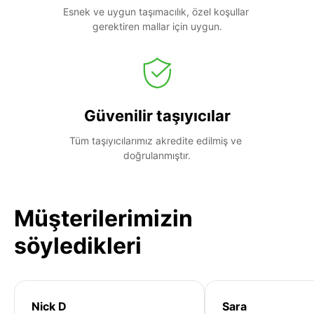
Esnek ve uygun taşımacılık, özel koşullar 
gerektiren mallar için uygun.
Güvenilir taşıyıcılar
Tüm taşıyıcılarımız akredite edilmiş ve 
doğrulanmıştır.
Müşterilerimizin
söyledikleri
Nick D
Sara