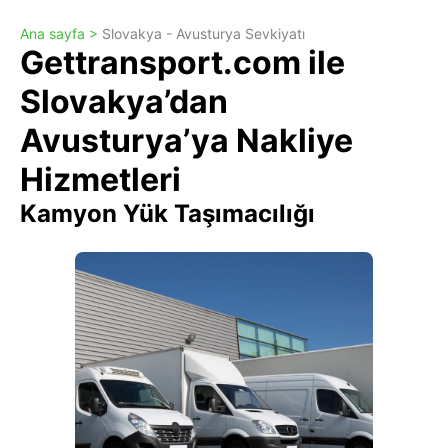
Ana sayfa >
Slovakya - Avusturya Sevkiyatı
Gettransport.com ile
Slovakya’dan
Avusturya’ya Nakliye
Hizmetleri
Kamyon Yük Taşımacılığı