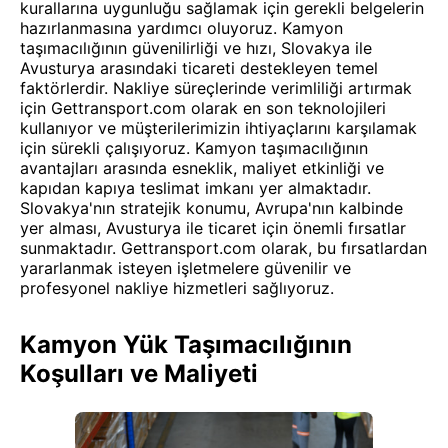
kurallarına uygunluğu sağlamak için gerekli belgelerin
hazırlanmasına yardımcı oluyoruz. Kamyon
taşımacılığının güvenilirliği ve hızı, Slovakya ile
Avusturya arasındaki ticareti destekleyen temel
faktörlerdir. Nakliye süreçlerinde verimliliği artırmak
için Gettransport.com olarak en son teknolojileri
kullanıyor ve müşterilerimizin ihtiyaçlarını karşılamak
için sürekli çalışıyoruz. Kamyon taşımacılığının
avantajları arasında esneklik, maliyet etkinliği ve
kapıdan kapıya teslimat imkanı yer almaktadır.
Slovakya'nın stratejik konumu, Avrupa'nın kalbinde
yer alması, Avusturya ile ticaret için önemli fırsatlar
sunmaktadır. Gettransport.com olarak, bu fırsatlardan
yararlanmak isteyen işletmelere güvenilir ve
profesyonel nakliye hizmetleri sağlıyoruz.
Kamyon Yük Taşımacılığının
Koşulları ve Maliyeti