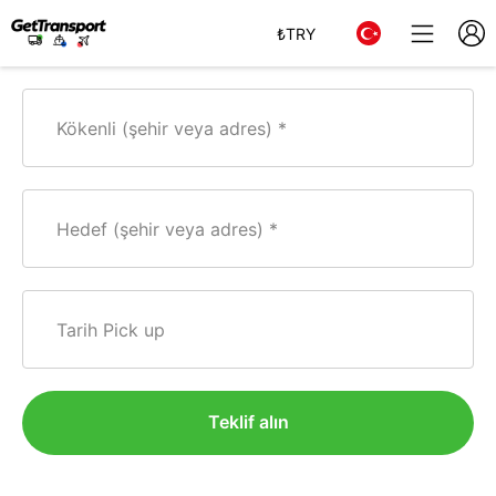
₺
TRY
Kökenli (şehir veya adres)
Hedef (şehir veya adres)
Tarih Pick up
Teklif alın