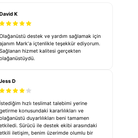
David K
Olağanüstü destek ve yardım sağlamak için
ajanım Mark'a içtenlikle teşekkür ediyorum.
Sağlanan hizmet kalitesi gerçekten
olağanüstüydü.
Jess D
İstediğim hızlı teslimat talebimi yerine
getirme konusundaki kararlılıkları ve
olağanüstü duyarlılıkları beni tamamen
etkiledi. Sürücü ile destek ekibi arasındaki
etkili iletişim, benim üzerimde olumlu bir