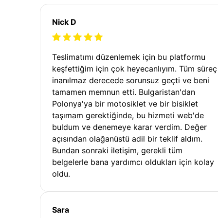
Nick D
Teslimatımı düzenlemek için bu platformu
keşfettiğim için çok heyecanlıyım. Tüm süreç
inanılmaz derecede sorunsuz geçti ve beni
tamamen memnun etti. Bulgaristan'dan
Polonya'ya bir motosiklet ve bir bisiklet
taşımam gerektiğinde, bu hizmeti web'de
buldum ve denemeye karar verdim. Değer
açısından olağanüstü adil bir teklif aldım.
Bundan sonraki iletişim, gerekli tüm
belgelerle bana yardımcı oldukları için kolay
oldu.
Sara