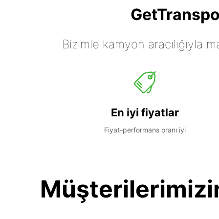
GetTranspor
Bizimle kamyon aracılığıyla mall
En iyi fiyatlar
Fiyat-performans oranı iyi
Müşterilerimizi