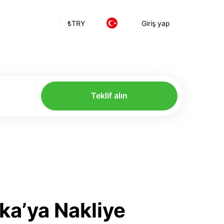
₺
TRY
Giriş yap
Teklif alın
ka’ya Nakliye