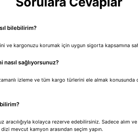
Sorulara Cevaplar
l bilebilirim?
iğini ve kargonuzu korumak için uygun sigorta kapsamına sa
i nasıl sağlıyorsunuz?
amanlı izleme ve tüm kargo türlerini ele almak konusunda den
bilirim?
aracılığıyla kolayca rezerve edebilirsiniz. Sadece alım ve t
ir dizi mevcut kamyon arasından seçim yapın.