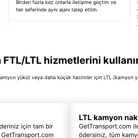
Birden fazla kez onlarla iletişime geçtim ve
her seferinde aynı ajanı talep ettim.
 FTL/LTL hizmetlerini kullanı
amyon yükü) veya daha küçük hacimler için LTL (kamyon yükü
LTL kamyon nakl
deriniz için tam bir
GetTransport.com ile
 GetTransport.com
ödersiniz, tüm kam