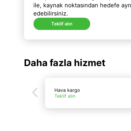
ile, kaynak noktasından hedefe ayr
edebilirsiniz.
Teklif alın
Daha fazla hizmet
Hava kargo
Teklif alın