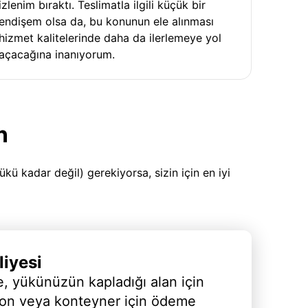
izlenim bıraktı. Teslimatla ilgili küçük bir
endişem olsa da, bu konunun ele alınması
hizmet kalitelerinde daha da ilerlemeye yol
açacağına inanıyorum.
n
 kadar değil) gerekiyorsa, sizin için en iyi
iyesi
, yükünüzün kapladığı alan için
yon veya konteyner için ödeme