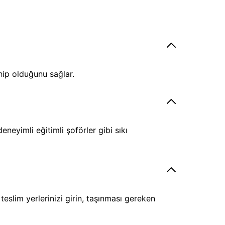
hip olduğunu sağlar.
eyimli eğitimli şoförler gibi sıkı
eslim yerlerinizi girin, taşınması gereken