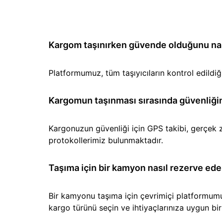
Kargom taşınırken güvende olduğunu nası
Platformumuz, tüm taşıyıcıların kontrol edild
Kargomun taşınması sırasında güvenliğin
Kargonuzun güvenliği için GPS takibi, gerçek z
protokollerimiz bulunmaktadır.
Taşıma için bir kamyon nasıl rezerve ede
Bir kamyonu taşıma için çevrimiçi platformumuz 
kargo türünü seçin ve ihtiyaçlarınıza uygun b