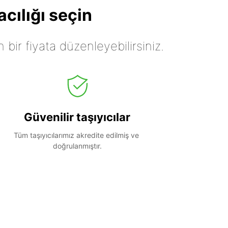
cılığı seçin
n bir fiyata düzenleyebilirsiniz.
Güvenilir taşıyıcılar
Tüm taşıyıcılarımız akredite edilmiş ve 
doğrulanmıştır.