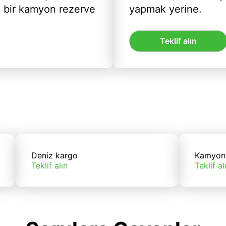
ı bir kamyon rezerve
yapmak yerine.
Teklif alın
Deniz kargo
Kamyon
Teklif alın
Teklif al