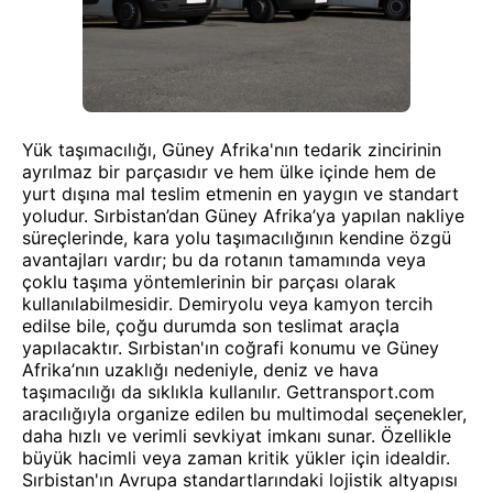
Yük taşımacılığı, Güney Afrika'nın tedarik zincirinin
ayrılmaz bir parçasıdır ve hem ülke içinde hem de
yurt dışına mal teslim etmenin en yaygın ve standart
yoludur. Sırbistan’dan Güney Afrika’ya yapılan nakliye
süreçlerinde, kara yolu taşımacılığının kendine özgü
avantajları vardır; bu da rotanın tamamında veya
çoklu taşıma yöntemlerinin bir parçası olarak
kullanılabilmesidir. Demiryolu veya kamyon tercih
edilse bile, çoğu durumda son teslimat araçla
yapılacaktır. Sırbistan'ın coğrafi konumu ve Güney
Afrika’nın uzaklığı nedeniyle, deniz ve hava
taşımacılığı da sıklıkla kullanılır. Gettransport.com
aracılığıyla organize edilen bu multimodal seçenekler,
daha hızlı ve verimli sevkiyat imkanı sunar. Özellikle
büyük hacimli veya zaman kritik yükler için idealdir.
Sırbistan'ın Avrupa standartlarındaki lojistik altyapısı