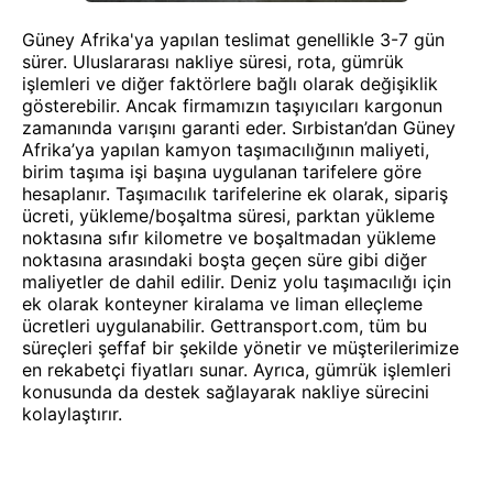
Güney Afrika'ya yapılan teslimat genellikle 3-7 gün
sürer. Uluslararası nakliye süresi, rota, gümrük
işlemleri ve diğer faktörlere bağlı olarak değişiklik
gösterebilir. Ancak firmamızın taşıyıcıları kargonun
zamanında varışını garanti eder. Sırbistan’dan Güney
Afrika’ya yapılan kamyon taşımacılığının maliyeti,
birim taşıma işi başına uygulanan tarifelere göre
hesaplanır. Taşımacılık tarifelerine ek olarak, sipariş
ücreti, yükleme/boşaltma süresi, parktan yükleme
noktasına sıfır kilometre ve boşaltmadan yükleme
noktasına arasındaki boşta geçen süre gibi diğer
maliyetler de dahil edilir. Deniz yolu taşımacılığı için
ek olarak konteyner kiralama ve liman elleçleme
ücretleri uygulanabilir. Gettransport.com, tüm bu
süreçleri şeffaf bir şekilde yönetir ve müşterilerimize
en rekabetçi fiyatları sunar. Ayrıca, gümrük işlemleri
konusunda da destek sağlayarak nakliye sürecini
kolaylaştırır.