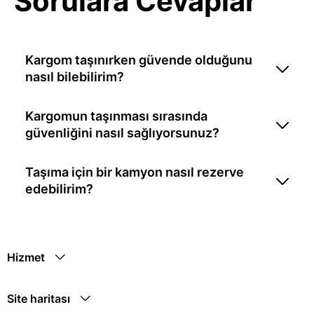
Sorulara Cevaplar
Kargom taşınırken güvende olduğunu
nasıl bilebilirim?
Kargomun taşınması sırasında
güvenliğini nasıl sağlıyorsunuz?
Taşıma için bir kamyon nasıl rezerve
edebilirim?
Hizmet
Site haritası