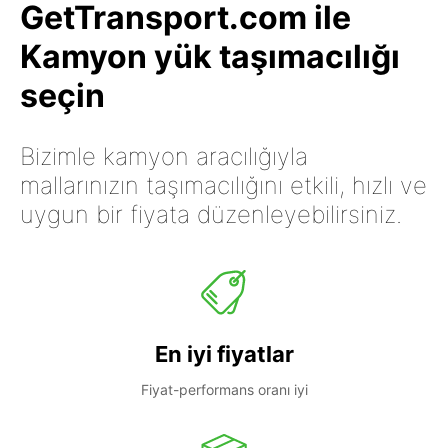
GetTransport.com ile
Kamyon yük taşımacılığı
seçin
Bizimle kamyon aracılığıyla
mallarınızın taşımacılığını etkili, hızlı ve
uygun bir fiyata düzenleyebilirsiniz.
En iyi fiyatlar
Fiyat-performans oranı iyi