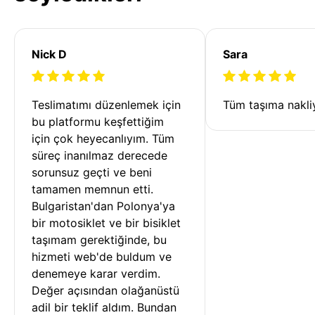
Nick D
Sara
Teslimatımı düzenlemek için 
Tüm taşıma nakliy
bu platformu keşfettiğim 
için çok heyecanlıyım. Tüm 
süreç inanılmaz derecede 
sorunsuz geçti ve beni 
tamamen memnun etti. 
Bulgaristan'dan Polonya'ya 
bir motosiklet ve bir bisiklet 
taşımam gerektiğinde, bu 
hizmeti web'de buldum ve 
denemeye karar verdim. 
Değer açısından olağanüstü 
adil bir teklif aldım. Bundan 