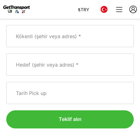
₺
TRY
Kökenli (şehir veya adres)
Hedef (şehir veya adres)
Tarih Pick up
Teklif alın