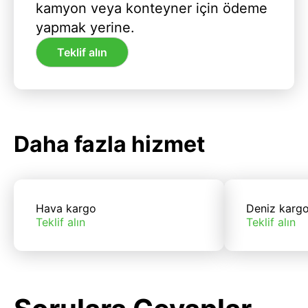
kamyon veya konteyner için ödeme
yapmak yerine.
Teklif alın
Daha fazla hizmet
Hava kargo
Deniz karg
Teklif alın
Teklif alın