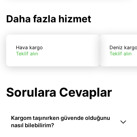
Daha fazla hizmet
Hava kargo
Deniz karg
Teklif alın
Teklif alın
Sorulara Cevaplar
Kargom taşınırken güvende olduğunu
nasıl bilebilirim?