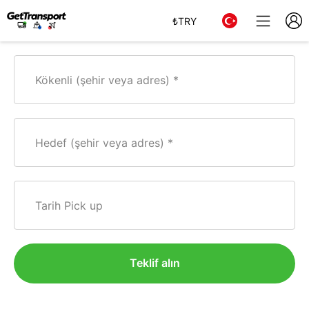
₺
TRY
Kökenli (şehir veya adres)
Hedef (şehir veya adres)
Tarih Pick up
Teklif alın