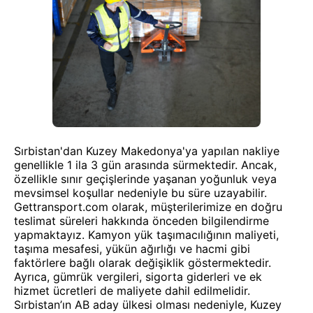
Sırbistan'dan Kuzey Makedonya'ya yapılan nakliye
genellikle 1 ila 3 gün arasında sürmektedir. Ancak,
özellikle sınır geçişlerinde yaşanan yoğunluk veya
mevsimsel koşullar nedeniyle bu süre uzayabilir.
Gettransport.com olarak, müşterilerimize en doğru
teslimat süreleri hakkında önceden bilgilendirme
yapmaktayız. Kamyon yük taşımacılığının maliyeti,
taşıma mesafesi, yükün ağırlığı ve hacmi gibi
faktörlere bağlı olarak değişiklik göstermektedir.
Ayrıca, gümrük vergileri, sigorta giderleri ve ek
hizmet ücretleri de maliyete dahil edilmelidir.
Sırbistan’ın AB aday ülkesi olması nedeniyle, Kuzey