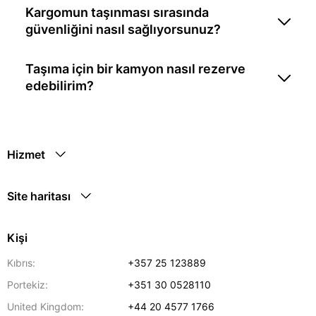
Kargomun taşınması sırasında
güvenliğini nasıl sağlıyorsunuz?
Taşıma için bir kamyon nasıl rezerve
edebilirim?
Hizmet
Site haritası
Kişi
Kıbrıs:
+357 25 123889
Portekiz:
+351 30 0528110
United Kingdom:
+44 20 4577 1766