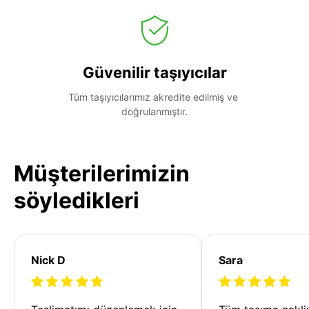
Güvenilir taşıyıcılar
Tüm taşıyıcılarımız akredite edilmiş ve 
doğrulanmıştır.
Müşterilerimizin
söyledikleri
Nick D
Sara