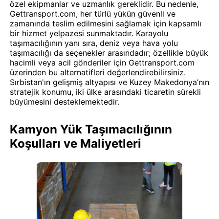
özel ekipmanlar ve uzmanlık gereklidir. Bu nedenle,
Gettransport.com, her türlü yükün güvenli ve
zamanında teslim edilmesini sağlamak için kapsamlı
bir hizmet yelpazesi sunmaktadır. Karayolu
taşımacılığının yanı sıra, deniz veya hava yolu
taşımacılığı da seçenekler arasındadır; özellikle büyük
hacimli veya acil gönderiler için Gettransport.com
üzerinden bu alternatifleri değerlendirebilirsiniz.
Sırbistan'ın gelişmiş altyapısı ve Kuzey Makedonya’nın
stratejik konumu, iki ülke arasındaki ticaretin sürekli
büyümesini desteklemektedir.
Kamyon Yük Taşımacılığının
Koşulları ve Maliyetleri