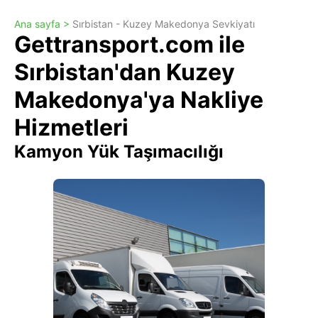
Ana sayfa >
Sırbistan - Kuzey Makedonya Sevkiyatı
Gettransport.com ile
Sırbistan'dan Kuzey
Makedonya'ya Nakliye
Hizmetleri
Kamyon Yük Taşımacılığı