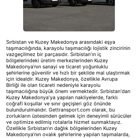
Sırbistan ve Kuzey Makedonya arasındaki eşya
taşımacılığında, karayolu taşımacılığı lojistik zincirinin
vazgeçilmez bir parçasıdır. Sırbistan'ın iç
bölgelerindeki üretim merkezlerinden Kuzey
Makedonya’nın sanayi ve ticaret yoğunluklu
şehirlerine güvenilir ve hızlı bir şekilde mal ulaştırmak
için idealdir. Kuzey Makedonya, özellikle Avrupa
Birliği ile olan ticareti nedeniyle karayolu
taşımacılığına büyük önem vermektedir. Sırbistan'dan
Kuzey Makedonya'ya yapılan nakliyelerde, farklı
coğrafi koşullar ve sınır geçişleri göz önünde
bulundurulmalıdır. Gettransport.com olarak, bu
zorlukların üstesinden gelmek için deneyimli sürücüler
ve optimize edilmiş rotalarla hizmet sunmaktayız.
Özellikle Sırbistan’ın dağlık bölgelerinden Kuzey
Makedonya’nın ovalık şehirlerine yapılan taşımalarda,