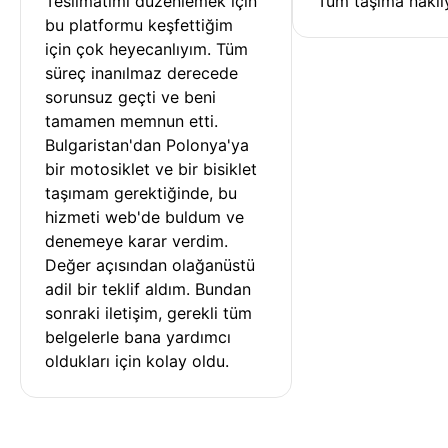
Teslimatımı düzenlemek için 
Tüm taşıma nakliy
bu platformu keşfettiğim 
için çok heyecanlıyım. Tüm 
süreç inanılmaz derecede 
sorunsuz geçti ve beni 
tamamen memnun etti. 
Bulgaristan'dan Polonya'ya 
bir motosiklet ve bir bisiklet 
taşımam gerektiğinde, bu 
hizmeti web'de buldum ve 
denemeye karar verdim. 
Değer açısından olağanüstü 
adil bir teklif aldım. Bundan 
sonraki iletişim, gerekli tüm 
belgelerle bana yardımcı 
oldukları için kolay oldu.