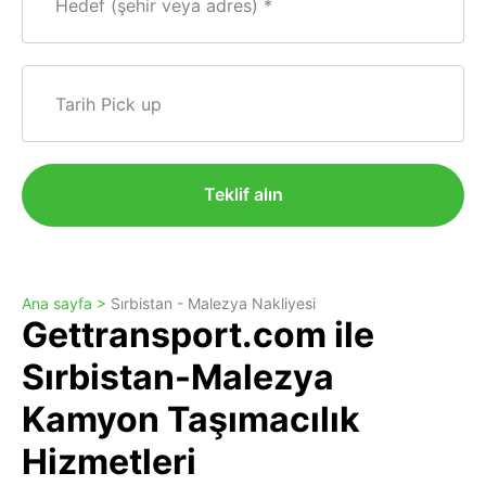
Hedef (şehir veya adres)
Tarih Pick up
Teklif alın
Ana sayfa >
Sırbistan - Malezya Nakliyesi
Gettransport.com ile
Sırbistan-Malezya
Kamyon Taşımacılık
Hizmetleri