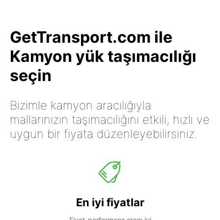
GetTransport.com ile
Kamyon yük taşımacılığı
seçin
Bizimle kamyon aracılığıyla
mallarınızın taşımacılığını etkili, hızlı ve
uygun bir fiyata düzenleyebilirsiniz.
En iyi fiyatlar
Fiyat-performans oranı iyi