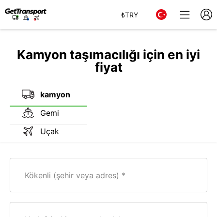
₺
TRY
Kamyon taşımacılığı için en iyi
fiyat
kamyon
Gemi
Uçak
Kökenli (şehir veya adres)