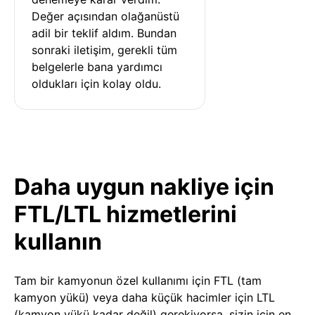
Değer açısından olağanüstü 
adil bir teklif aldım. Bundan 
sonraki iletişim, gerekli tüm 
belgelerle bana yardımcı 
oldukları için kolay oldu.
Daha uygun nakliye için
FTL/LTL hizmetlerini
kullanın
Tam bir kamyonun özel kullanımı için FTL (tam
kamyon yükü) veya daha küçük hacimler için LTL
(kamyon yükü kadar değil) gerekiyorsa, sizin için en