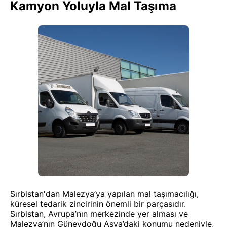
Kamyon Yoluyla Mal Taşıma
Sırbistan'dan Malezya’ya yapılan mal taşımacılığı,
küresel tedarik zincirinin önemli bir parçasıdır.
Sırbistan, Avrupa’nın merkezinde yer alması ve
Malezya’nın Güneydoğu Asya’daki konumu nedeniyle,