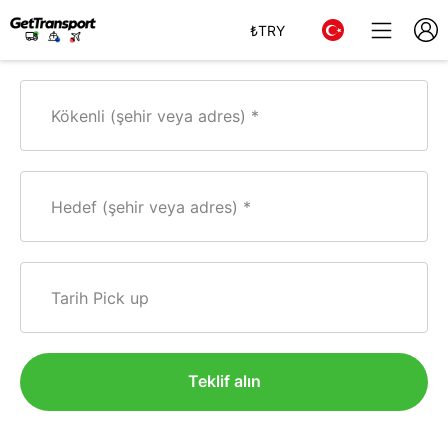
₺
TRY
Kökenli (şehir veya adres)
Hedef (şehir veya adres)
Tarih Pick up
Teklif alın