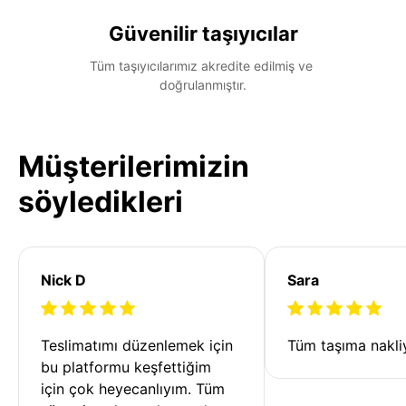
Güvenilir taşıyıcılar
Tüm taşıyıcılarımız akredite edilmiş ve 
doğrulanmıştır.
Müşterilerimizin
söyledikleri
Nick D
Sara
Teslimatımı düzenlemek için 
Tüm taşıma nakliy
bu platformu keşfettiğim 
için çok heyecanlıyım. Tüm 