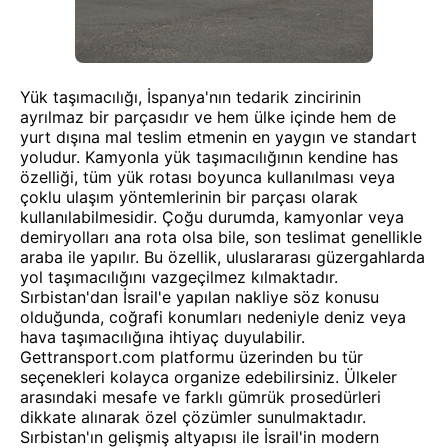
Yük taşımacılığı, İspanya'nın tedarik zincirinin
ayrılmaz bir parçasıdır ve hem ülke içinde hem de
yurt dışına mal teslim etmenin en yaygın ve standart
yoludur. Kamyonla yük taşımacılığının kendine has
özelliği, tüm yük rotası boyunca kullanılması veya
çoklu ulaşım yöntemlerinin bir parçası olarak
kullanılabilmesidir. Çoğu durumda, kamyonlar veya
demiryolları ana rota olsa bile, son teslimat genellikle
araba ile yapılır. Bu özellik, uluslararası güzergahlarda
yol taşımacılığını vazgeçilmez kılmaktadır.
Sırbistan'dan İsrail'e yapılan nakliye söz konusu
olduğunda, coğrafi konumları nedeniyle deniz veya
hava taşımacılığına ihtiyaç duyulabilir.
Gettransport.com platformu üzerinden bu tür
seçenekleri kolayca organize edebilirsiniz. Ülkeler
arasındaki mesafe ve farklı gümrük prosedürleri
dikkate alınarak özel çözümler sunulmaktadır.
Sırbistan'ın gelişmiş altyapısı ile İsrail'in modern