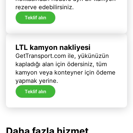
rezerve edebilirsiniz.
Teklif alın
LTL kamyon nakliyesi
GetTransport.com ile, yükünüzün
kapladığı alan için ödersiniz, tüm
kamyon veya konteyner için ödeme
yapmak yerine.
Teklif alın
Daha fazla hizmet