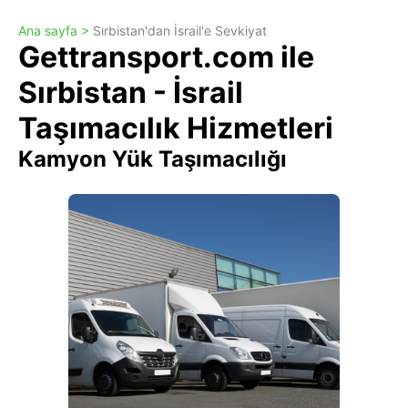
Ana sayfa >
Sırbistan'dan İsrail'e Sevkiyat
Gettransport.com ile
Sırbistan - İsrail
Taşımacılık Hizmetleri
Kamyon Yük Taşımacılığı