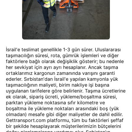
İsrail'e teslimat genellikle 1-3 gün sürer. Uluslararası
taşımacılığın süresi, rota, gümrük işlemleri ve diğer
faktörlere bağlı olarak değişiklik gösterir; bu nedenle
her sevkiyat için ayrı ayrı hesaplanır. Ancak taşıma
ortaklarımız kargonun zamanında varışını garanti
ederler. Sırbistan'dan İsrail'e yapılan kamyonla yük
taşımacılığının maliyeti, birim nakliye işi başına
uygulanan tarifelere göre belirlenir. Taşıma ücretlerine
ek olarak, sipariş ücreti, yükleme/boşaltma süresi,
parktan yükleme noktasına sıfır kilometre ve
boşaltma ile yükleme noktaları arasındaki boş (yük
olmadan) mesafe gibi diğer maliyetler de dahil edilir.
Gettransport.com platformu, tüm bu faktörleri şeffaf
bir şekilde hesaplayarak müşterilerimizin bütçelerini