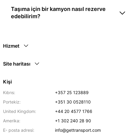
Taşıma için bir kamyon nasıl rezerve
edebilirim?
Hizmet
Site haritası
Kişi
Kıbrıs:
+357 25 123889
Portekiz:
+351 30 0528110
United Kingdom:
+44 20 4577 1766
Amerika:
+1 302 240 28 90
E- posta adresi:
info@gettransport.com