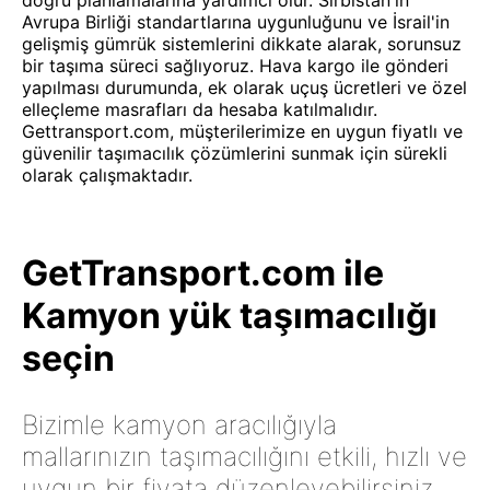
doğru planlamalarına yardımcı olur. Sırbistan'ın
Avrupa Birliği standartlarına uygunluğunu ve İsrail'in
gelişmiş gümrük sistemlerini dikkate alarak, sorunsuz
bir taşıma süreci sağlıyoruz. Hava kargo ile gönderi
yapılması durumunda, ek olarak uçuş ücretleri ve özel
elleçleme masrafları da hesaba katılmalıdır.
Gettransport.com, müşterilerimize en uygun fiyatlı ve
güvenilir taşımacılık çözümlerini sunmak için sürekli
olarak çalışmaktadır.
GetTransport.com ile
Kamyon yük taşımacılığı
seçin
Bizimle kamyon aracılığıyla
mallarınızın taşımacılığını etkili, hızlı ve
uygun bir fiyata düzenleyebilirsiniz.