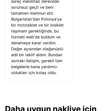
süreç inanılmaz derecede 
sorunsuz geçti ve beni 
tamamen memnun etti. 
Bulgaristan'dan Polonya'ya 
bir motosiklet ve bir bisiklet 
taşımam gerektiğinde, bu 
hizmeti web'de buldum ve 
denemeye karar verdim. 
Değer açısından olağanüstü 
adil bir teklif aldım. Bundan 
sonraki iletişim, gerekli tüm 
belgelerle bana yardımcı 
oldukları için kolay oldu.
Daha uygun nakliye için