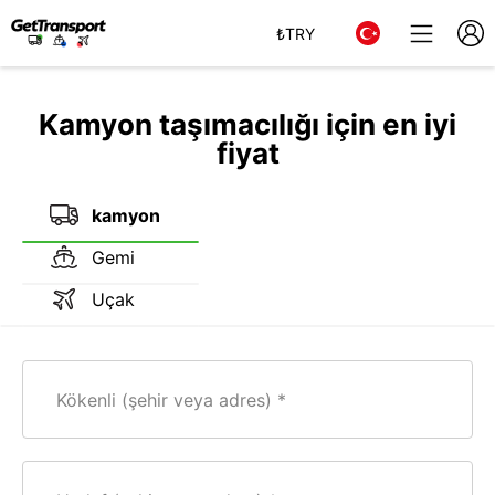
₺
TRY
Kamyon taşımacılığı için en iyi
fiyat
kamyon
Gemi
Uçak
Kökenli (şehir veya adres)