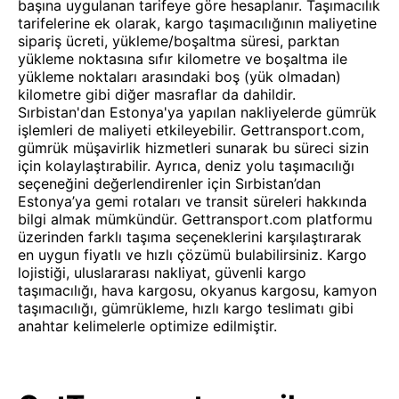
başına uygulanan tarifeye göre hesaplanır. Taşımacılık
tarifelerine ek olarak, kargo taşımacılığının maliyetine
sipariş ücreti, yükleme/boşaltma süresi, parktan
yükleme noktasına sıfır kilometre ve boşaltma ile
yükleme noktaları arasındaki boş (yük olmadan)
kilometre gibi diğer masraflar da dahildir.
Sırbistan'dan Estonya'ya yapılan nakliyelerde gümrük
işlemleri de maliyeti etkileyebilir. Gettransport.com,
gümrük müşavirlik hizmetleri sunarak bu süreci sizin
için kolaylaştırabilir. Ayrıca, deniz yolu taşımacılığı
seçeneğini değerlendirenler için Sırbistan’dan
Estonya’ya gemi rotaları ve transit süreleri hakkında
bilgi almak mümkündür. Gettransport.com platformu
üzerinden farklı taşıma seçeneklerini karşılaştırarak
en uygun fiyatlı ve hızlı çözümü bulabilirsiniz. Kargo
lojistiği, uluslararası nakliyat, güvenli kargo
taşımacılığı, hava kargosu, okyanus kargosu, kamyon
taşımacılığı, gümrükleme, hızlı kargo teslimatı gibi
anahtar kelimelerle optimize edilmiştir.