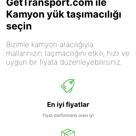
GetTransport.com ile
Kamyon yük taşımacılığı
seçin
Bizimle kamyon aracılığıyla
mallarınızın taşımacılığını etkili, hızlı ve
uygun bir fiyata düzenleyebilirsiniz.
En iyi fiyatlar
Fiyat-performans oranı iyi