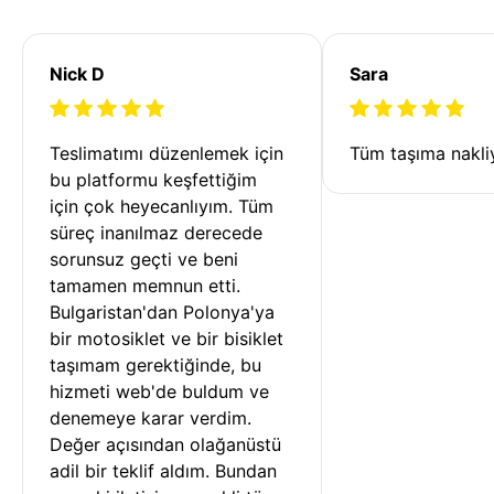
Nick D
Sara
Teslimatımı düzenlemek için 
Tüm taşıma nakliy
bu platformu keşfettiğim 
için çok heyecanlıyım. Tüm 
süreç inanılmaz derecede 
sorunsuz geçti ve beni 
tamamen memnun etti. 
Bulgaristan'dan Polonya'ya 
bir motosiklet ve bir bisiklet 
taşımam gerektiğinde, bu 
hizmeti web'de buldum ve 
denemeye karar verdim. 
Değer açısından olağanüstü 
adil bir teklif aldım. Bundan 