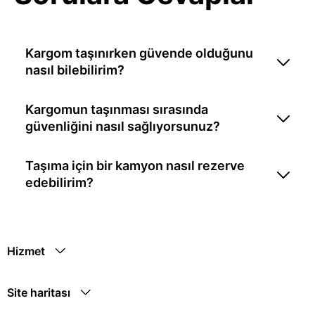
Kargom taşınırken güvende olduğunu
nasıl bilebilirim?
Kargomun taşınması sırasında
güvenliğini nasıl sağlıyorsunuz?
Taşıma için bir kamyon nasıl rezerve
edebilirim?
Hizmet
Site haritası