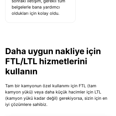
sonraki iletişim, gerekli tüm 
belgelerle bana yardımcı 
oldukları için kolay oldu.
Daha uygun nakliye için
FTL/LTL hizmetlerini
kullanın
Tam bir kamyonun özel kullanımı için FTL (tam
kamyon yükü) veya daha küçük hacimler için LTL
(kamyon yükü kadar değil) gerekiyorsa, sizin için en
iyi çözümlere sahibiz.