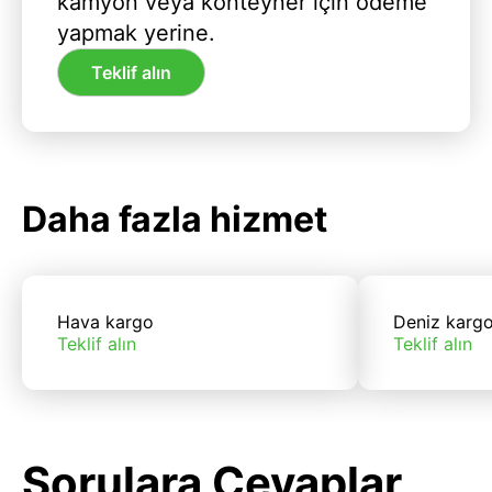
kamyon veya konteyner için ödeme
yapmak yerine.
Teklif alın
Daha fazla hizmet
Hava kargo
Deniz karg
Teklif alın
Teklif alın
Sorulara Cevaplar