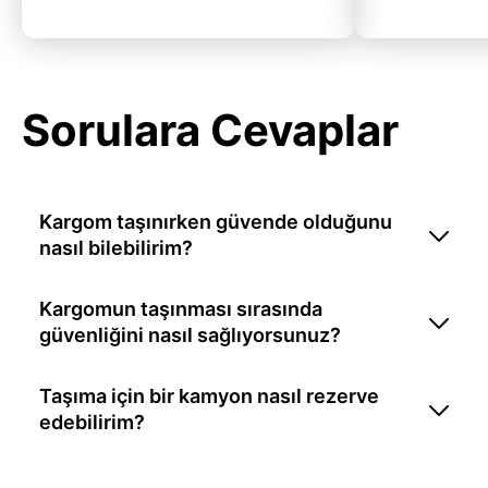
Sorulara Cevaplar
Kargom taşınırken güvende olduğunu
nasıl bilebilirim?
Kargomun taşınması sırasında
güvenliğini nasıl sağlıyorsunuz?
Taşıma için bir kamyon nasıl rezerve
edebilirim?