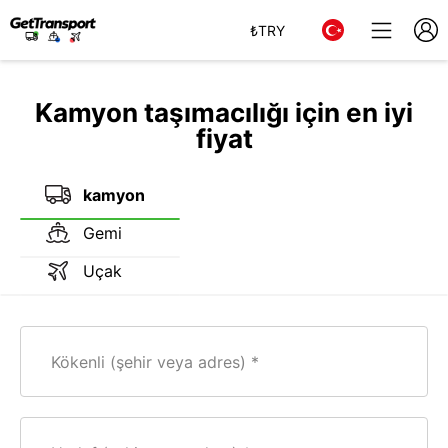
₺
TRY
Kamyon taşımacılığı için en iyi
fiyat
kamyon
Gemi
Uçak
Kökenli (şehir veya adres)