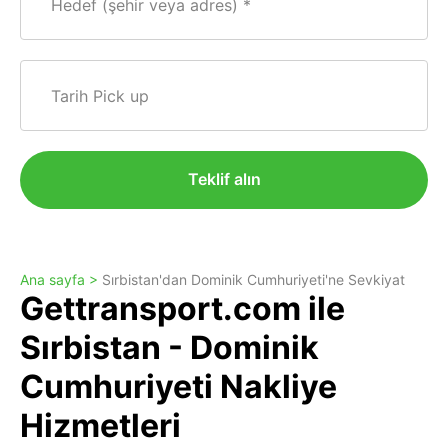
Hedef (şehir veya adres)
Tarih Pick up
Teklif alın
Ana sayfa >
Sırbistan'dan Dominik Cumhuriyeti'ne Sevkiyat
Gettransport.com ile
Sırbistan - Dominik
Cumhuriyeti Nakliye
Hizmetleri