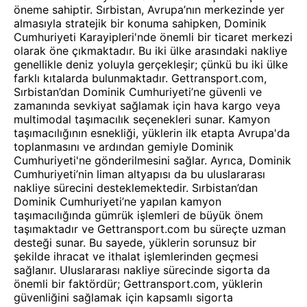
öneme sahiptir. Sırbistan, Avrupa’nın merkezinde yer
almasıyla stratejik bir konuma sahipken, Dominik
Cumhuriyeti Karayipleri'nde önemli bir ticaret merkezi
olarak öne çıkmaktadır. Bu iki ülke arasındaki nakliye
genellikle deniz yoluyla gerçekleşir; çünkü bu iki ülke
farklı kıtalarda bulunmaktadır. Gettransport.com,
Sırbistan’dan Dominik Cumhuriyeti’ne güvenli ve
zamanında sevkiyat sağlamak için hava kargo veya
multimodal taşımacılık seçenekleri sunar. Kamyon
taşımacılığının esnekliği, yüklerin ilk etapta Avrupa'da
toplanmasını ve ardından gemiyle Dominik
Cumhuriyeti'ne gönderilmesini sağlar. Ayrıca, Dominik
Cumhuriyeti’nin liman altyapısı da bu uluslararası
nakliye sürecini desteklemektedir. Sırbistan’dan
Dominik Cumhuriyeti’ne yapılan kamyon
taşımacılığında gümrük işlemleri de büyük önem
taşımaktadır ve Gettransport.com bu süreçte uzman
desteği sunar. Bu sayede, yüklerin sorunsuz bir
şekilde ihracat ve ithalat işlemlerinden geçmesi
sağlanır. Uluslararası nakliye sürecinde sigorta da
önemli bir faktördür; Gettransport.com, yüklerin
güvenliğini sağlamak için kapsamlı sigorta