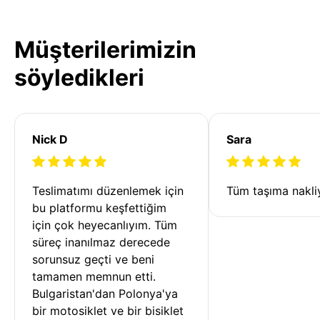
Müşterilerimizin
söyledikleri
Nick D
Sara
Teslimatımı düzenlemek için 
Tüm taşıma nakliy
bu platformu keşfettiğim 
için çok heyecanlıyım. Tüm 
süreç inanılmaz derecede 
sorunsuz geçti ve beni 
tamamen memnun etti. 
Bulgaristan'dan Polonya'ya 
bir motosiklet ve bir bisiklet 