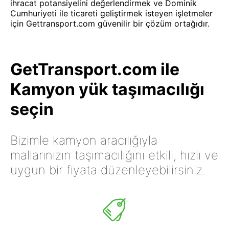
ihracat potansiyelini değerlendirmek ve Dominik
Cumhuriyeti ile ticareti geliştirmek isteyen işletmeler
için Gettransport.com güvenilir bir çözüm ortağıdır.
GetTransport.com ile
Kamyon yük taşımacılığı
seçin
Bizimle kamyon aracılığıyla
mallarınızın taşımacılığını etkili, hızlı ve
uygun bir fiyata düzenleyebilirsiniz.