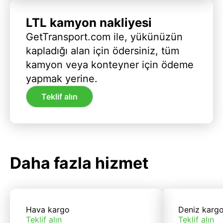
LTL kamyon nakliyesi
GetTransport.com ile, yükünüzün
kapladığı alan için ödersiniz, tüm
kamyon veya konteyner için ödeme
yapmak yerine.
Teklif alın
Daha fazla hizmet
Hava kargo
Deniz karg
Teklif alın
Teklif alın