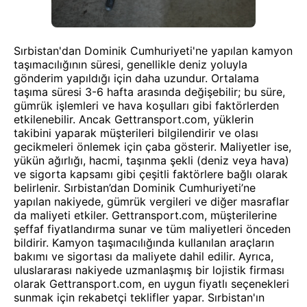
Sırbistan'dan Dominik Cumhuriyeti'ne yapılan kamyon
taşımacılığının süresi, genellikle deniz yoluyla
gönderim yapıldığı için daha uzundur. Ortalama
taşıma süresi 3-6 hafta arasında değişebilir; bu süre,
gümrük işlemleri ve hava koşulları gibi faktörlerden
etkilenebilir. Ancak Gettransport.com, yüklerin
takibini yaparak müşterileri bilgilendirir ve olası
gecikmeleri önlemek için çaba gösterir. Maliyetler ise,
yükün ağırlığı, hacmi, taşınma şekli (deniz veya hava)
ve sigorta kapsamı gibi çeşitli faktörlere bağlı olarak
belirlenir. Sırbistan’dan Dominik Cumhuriyeti’ne
yapılan nakiyede, gümrük vergileri ve diğer masraflar
da maliyeti etkiler. Gettransport.com, müşterilerine
şeffaf fiyatlandırma sunar ve tüm maliyetleri önceden
bildirir. Kamyon taşımacılığında kullanılan araçların
bakımı ve sigortası da maliyete dahil edilir. Ayrıca,
uluslararası nakiyede uzmanlaşmış bir lojistik firması
olarak Gettransport.com, en uygun fiyatlı seçenekleri
sunmak için rekabetçi teklifler yapar. Sırbistan'ın