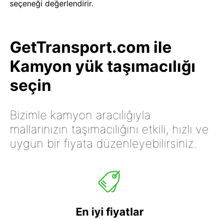
seçeneği değerlendirir.
GetTransport.com ile
Kamyon yük taşımacılığı
seçin
Bizimle kamyon aracılığıyla
mallarınızın taşımacılığını etkili, hızlı ve
uygun bir fiyata düzenleyebilirsiniz.
En iyi fiyatlar