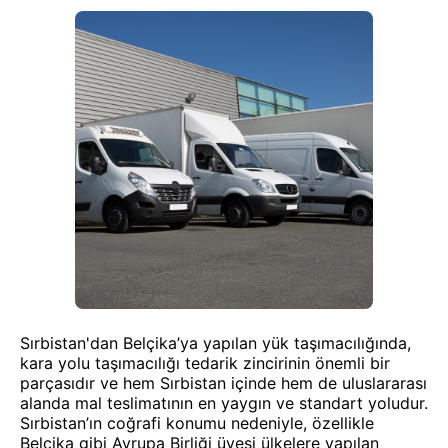
Sırbistan'dan Belçika’ya yapılan yük taşımacılığında,
kara yolu taşımacılığı tedarik zincirinin önemli bir
parçasıdır ve hem Sırbistan içinde hem de uluslararası
alanda mal teslimatının en yaygın ve standart yoludur.
Sırbistan’ın coğrafi konumu nedeniyle, özellikle
Belçika gibi Avrupa Birliği üyesi ülkelere yapılan