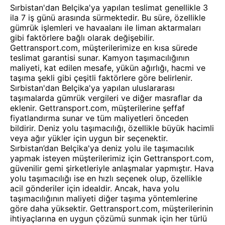
Sırbistan'dan Belçika'ya yapılan teslimat genellikle 3
ila 7 iş günü arasında sürmektedir. Bu süre, özellikle
gümrük işlemleri ve havaalanı ile liman aktarmaları
gibi faktörlere bağlı olarak değişebilir.
Gettransport.com, müşterilerimize en kısa sürede
teslimat garantisi sunar. Kamyon taşımacılığının
maliyeti, kat edilen mesafe, yükün ağırlığı, hacmi ve
taşıma şekli gibi çeşitli faktörlere göre belirlenir.
Sırbistan'dan Belçika'ya yapılan uluslararası
taşımalarda gümrük vergileri ve diğer masraflar da
eklenir. Gettransport.com, müşterilerine şeffaf
fiyatlandırma sunar ve tüm maliyetleri önceden
bildirir. Deniz yolu taşımacılığı, özellikle büyük hacimli
veya ağır yükler için uygun bir seçenektir.
Sırbistan’dan Belçika'ya deniz yolu ile taşımacılık
yapmak isteyen müşterilerimiz için Gettransport.com,
güvenilir gemi şirketleriyle anlaşmalar yapmıştır. Hava
yolu taşımacılığı ise en hızlı seçenek olup, özellikle
acil gönderiler için idealdir. Ancak, hava yolu
taşımacılığının maliyeti diğer taşıma yöntemlerine
göre daha yüksektir. Gettransport.com, müşterilerinin
ihtiyaçlarına en uygun çözümü sunmak için her türlü