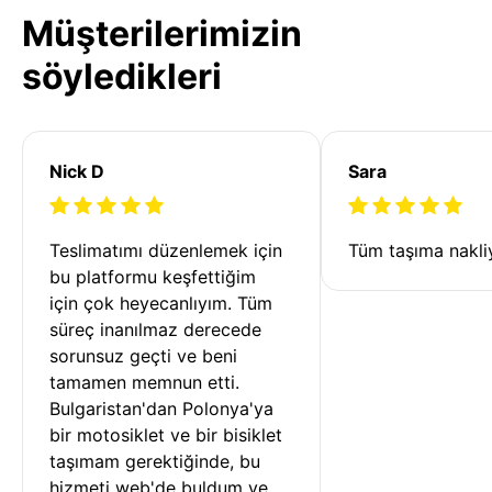
Müşterilerimizin
söyledikleri
Nick D
Sara
Teslimatımı düzenlemek için 
Tüm taşıma nakliy
bu platformu keşfettiğim 
için çok heyecanlıyım. Tüm 
süreç inanılmaz derecede 
sorunsuz geçti ve beni 
tamamen memnun etti. 
Bulgaristan'dan Polonya'ya 
bir motosiklet ve bir bisiklet 
taşımam gerektiğinde, bu 
hizmeti web'de buldum ve 