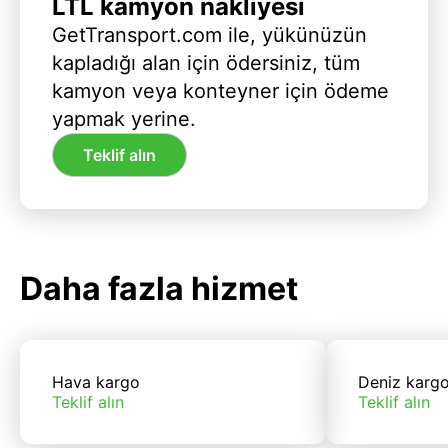
LTL kamyon nakliyesi
GetTransport.com ile, yükünüzün
kapladığı alan için ödersiniz, tüm
kamyon veya konteyner için ödeme
yapmak yerine.
Teklif alın
Daha fazla hizmet
Hava kargo
Deniz karg
Teklif alın
Teklif alın