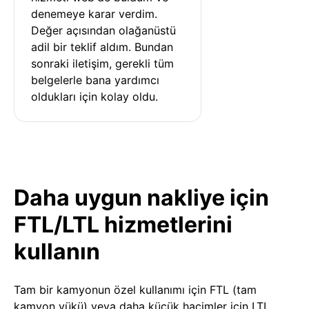
denemeye karar verdim. 
Değer açısından olağanüstü 
adil bir teklif aldım. Bundan 
sonraki iletişim, gerekli tüm 
belgelerle bana yardımcı 
oldukları için kolay oldu.
Daha uygun nakliye için
FTL/LTL hizmetlerini
kullanın
Tam bir kamyonun özel kullanımı için FTL (tam
kamyon yükü) veya daha küçük hacimler için LTL