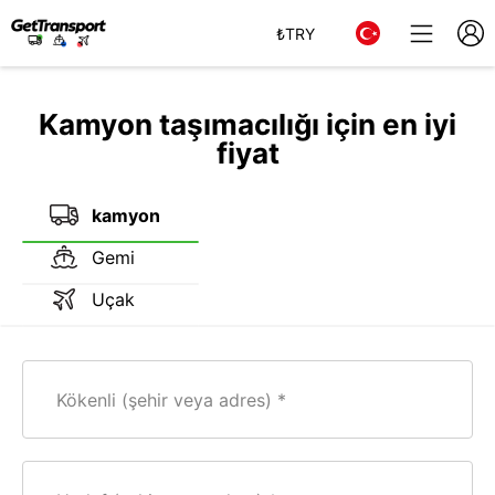
₺
TRY
Kamyon taşımacılığı için en iyi
fiyat
kamyon
Gemi
Uçak
Kökenli (şehir veya adres)