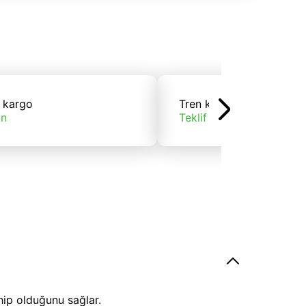
 kargo
Tren kargo
ın
Teklif alın
hip olduğunu sağlar.