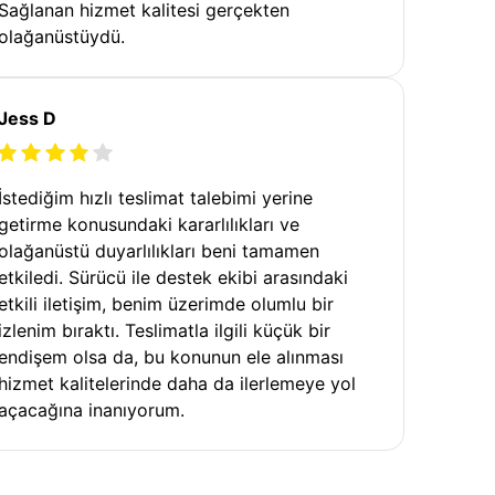
Sağlanan hizmet kalitesi gerçekten
olağanüstüydü.
Jess D
İstediğim hızlı teslimat talebimi yerine
getirme konusundaki kararlılıkları ve
olağanüstü duyarlılıkları beni tamamen
etkiledi. Sürücü ile destek ekibi arasındaki
etkili iletişim, benim üzerimde olumlu bir
izlenim bıraktı. Teslimatla ilgili küçük bir
endişem olsa da, bu konunun ele alınması
hizmet kalitelerinde daha da ilerlemeye yol
açacağına inanıyorum.