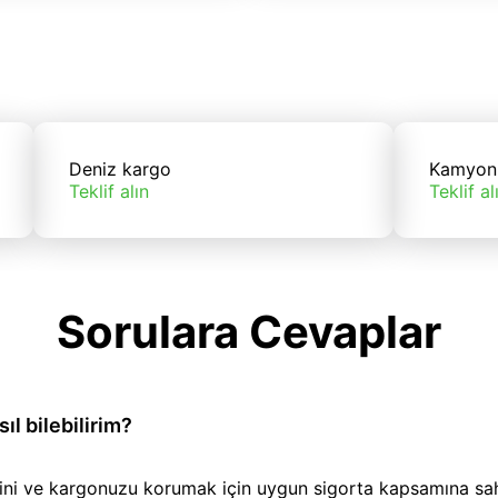
Deniz kargo
Kamyon
Teklif alın
Teklif al
Sorulara Cevaplar
l bilebilirim?
iğini ve kargonuzu korumak için uygun sigorta kapsamına sa