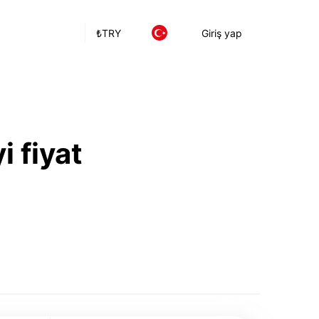
₺
TRY
Giriş yap
i fiyat