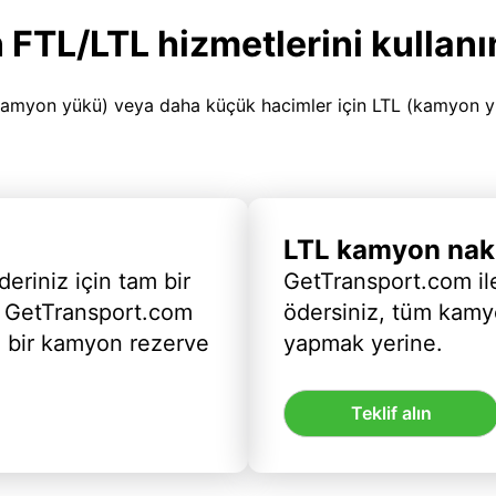
 FTL/LTL hizmetlerini kullanı
amyon yükü) veya daha küçük hacimler için LTL (kamyon yükü
LTL kamyon nakl
deriniz için tam bir
GetTransport.com ile
 GetTransport.com
ödersiniz, tüm kam
ı bir kamyon rezerve
yapmak yerine.
Teklif alın