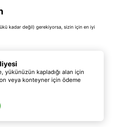
n
 kadar değil) gerekiyorsa, sizin için en iyi
iyesi
, yükünüzün kapladığı alan için
yon veya konteyner için ödeme