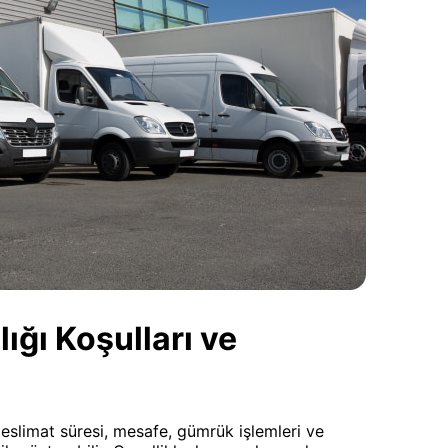
ğı Koşulları ve
eslimat süresi, mesafe, gümrük işlemleri ve