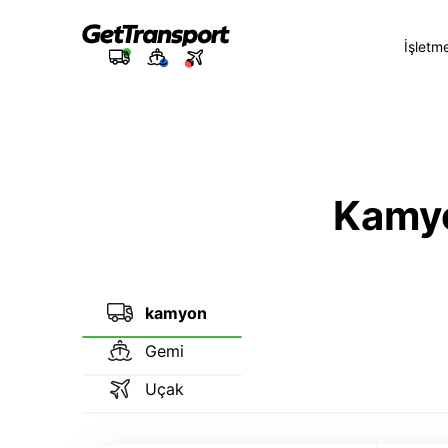
İşletm
Kamyon
kamyon
Gemi
Uçak