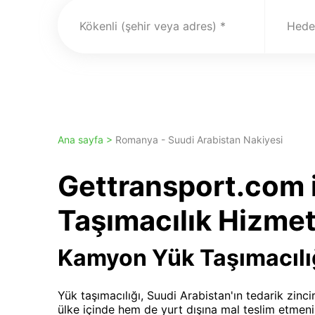
Kökenli (şehir veya adres)
Hedef
Ana sayfa >
Romanya - Suudi Arabistan Nakiyesi
Gettransport.com 
Taşımacılık Hizmet
Kamyon Yük Taşımacılı
Yük taşımacılığı, Suudi Arabistan'ın tedarik zinci
ülke içinde hem de yurt dışına mal teslim etmeni