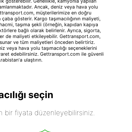
lik gösterebilir. Genellikle, kamyonla yapılan
mamlanmaktadır. Ancak, deniz veya hava yolu
 Gettransport.com, müşterilerimize en doğru
 çaba gösterir. Kargo taşımacılığının maliyeti,
 hacmi, taşıma şekli (örneğin, kapıdan kapıya
törlere bağlı olarak belirlenir. Ayrıca, sigorta,
er de maliyeti etkileyebilir. Gettransport.com,
sunar ve tüm maliyetleri önceden belirtiriz.
niz veya hava yolu taşımacılığı seçeneklerini
aret edebilirsiniz. Gettransport.com ile güvenli
abistan'a ulaştırın.
cılığı seçin
n bir fiyata düzenleyebilirsiniz.