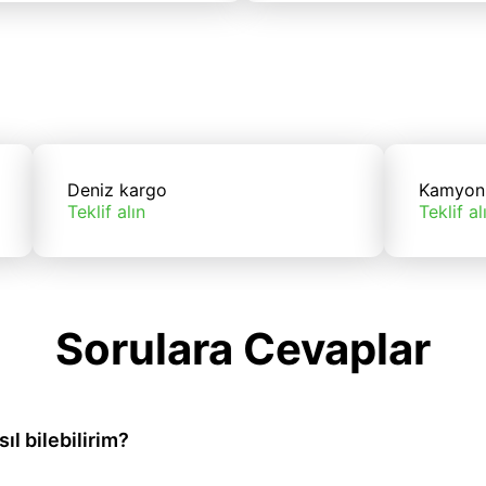
Deniz kargo
Kamyon
Teklif alın
Teklif al
Sorulara Cevaplar
l bilebilirim?