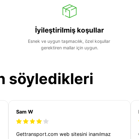
İyileştirilmiş koşullar
Esnek ve uygun taşımacılık, özel koşullar 
gerektiren mallar için uygun.
n söyledikleri
Sam W
Gettransport.com web sitesini inanılmaz