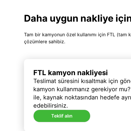
Daha uygun nakliye için
Tam bir kamyonun özel kullanımı için FTL (tam k
çözümlere sahibiz.
FTL kamyon nakliyesi
Teslimat süresini kısaltmak için gön
kamyon kullanmanız gerekiyor mu?
ile, kaynak noktasından hedefe ayr
edebilirsiniz.
Teklif alın