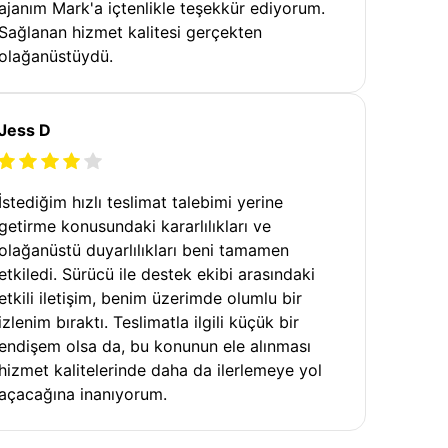
ajanım Mark'a içtenlikle teşekkür ediyorum.
Sağlanan hizmet kalitesi gerçekten
olağanüstüydü.
Jess D
İstediğim hızlı teslimat talebimi yerine
getirme konusundaki kararlılıkları ve
olağanüstü duyarlılıkları beni tamamen
etkiledi. Sürücü ile destek ekibi arasındaki
etkili iletişim, benim üzerimde olumlu bir
izlenim bıraktı. Teslimatla ilgili küçük bir
endişem olsa da, bu konunun ele alınması
hizmet kalitelerinde daha da ilerlemeye yol
açacağına inanıyorum.