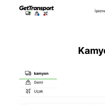
İşletm
Kamyon
kamyon
Gemi
Uçak