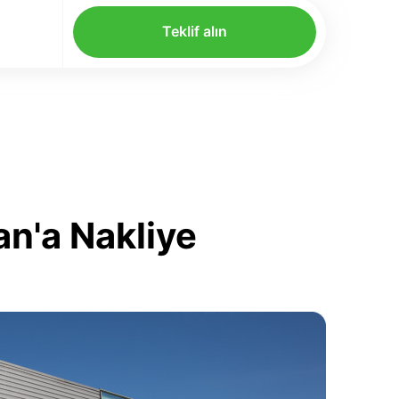
Teklif alın
n'a Nakliye