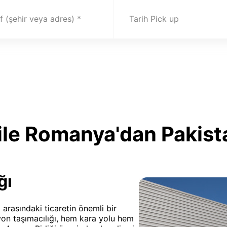
 (şehir veya adres)
Tarih Pick up
le Romanya'dan Pakista
ğı
 arasındaki ticaretin önemli bir
on taşımacılığı, hem kara yolu hem