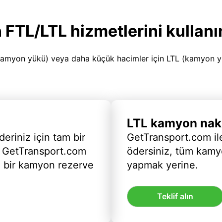
 FTL/LTL hizmetlerini kullanı
amyon yükü) veya daha küçük hacimler için LTL (kamyon yükü
LTL kamyon nakl
deriniz için tam bir
GetTransport.com ile
 GetTransport.com
ödersiniz, tüm kam
ı bir kamyon rezerve
yapmak yerine.
Teklif alın