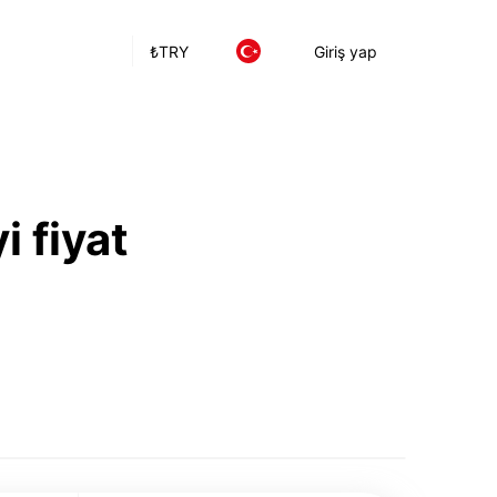
₺
TRY
Giriş yap
i fiyat