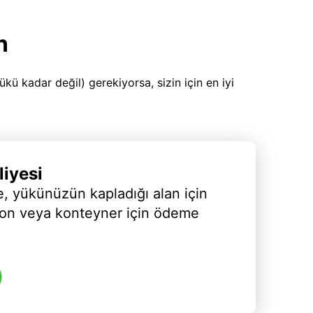
n
 kadar değil) gerekiyorsa, sizin için en iyi
iyesi
, yükünüzün kapladığı alan için
yon veya konteyner için ödeme