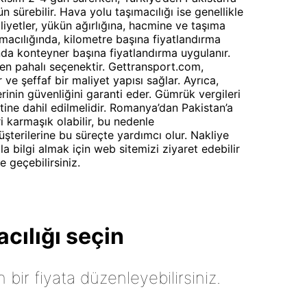
n sürebilir. Hava yolu taşımacılığı ise genellikle
iyetler, yükün ağırlığına, hacmine ve taşıma
macılığında, kilometre başına fiyatlandırma
ında konteyner başına fiyatlandırma uygulanır.
e en pahalı seçenektir. Gettransport.com,
 ve şeffaf bir maliyet yapısı sağlar. Ayrıca,
rinin güvenliğini garanti eder. Gümrük vergileri
tine dahil edilmelidir. Romanya’dan Pakistan’a
i karmaşık olabilir, bu nedenle
terilerine bu süreçte yardımcı olur. Nakliye
a bilgi almak için web sitemizi ziyaret edebilir
e geçebilirsiniz.
cılığı seçin
n bir fiyata düzenleyebilirsiniz.