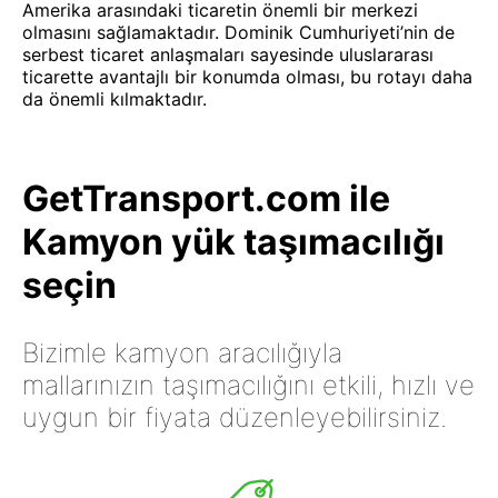
Amerika arasındaki ticaretin önemli bir merkezi
olmasını sağlamaktadır. Dominik Cumhuriyeti’nin de
serbest ticaret anlaşmaları sayesinde uluslararası
ticarette avantajlı bir konumda olması, bu rotayı daha
da önemli kılmaktadır.
GetTransport.com ile
Kamyon yük taşımacılığı
seçin
Bizimle kamyon aracılığıyla
mallarınızın taşımacılığını etkili, hızlı ve
uygun bir fiyata düzenleyebilirsiniz.