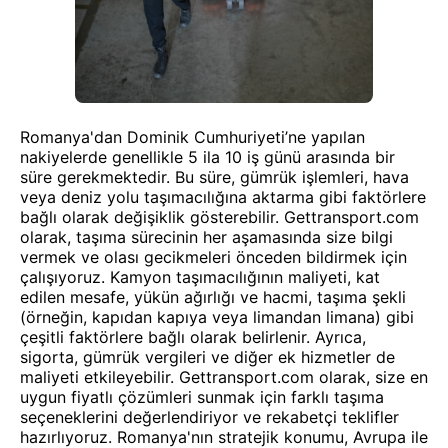
Romanya'dan Dominik Cumhuriyeti’ne yapılan
nakiyelerde genellikle 5 ila 10 iş günü arasında bir
süre gerekmektedir. Bu süre, gümrük işlemleri, hava
veya deniz yolu taşımacılığına aktarma gibi faktörlere
bağlı olarak değişiklik gösterebilir. Gettransport.com
olarak, taşıma sürecinin her aşamasında size bilgi
vermek ve olası gecikmeleri önceden bildirmek için
çalışıyoruz. Kamyon taşımacılığının maliyeti, kat
edilen mesafe, yükün ağırlığı ve hacmi, taşıma şekli
(örneğin, kapıdan kapıya veya limandan limana) gibi
çeşitli faktörlere bağlı olarak belirlenir. Ayrıca,
sigorta, gümrük vergileri ve diğer ek hizmetler de
maliyeti etkileyebilir. Gettransport.com olarak, size en
uygun fiyatlı çözümleri sunmak için farklı taşıma
seçeneklerini değerlendiriyor ve rekabetçi teklifler
hazırlıyoruz. Romanya'nın stratejik konumu, Avrupa ile