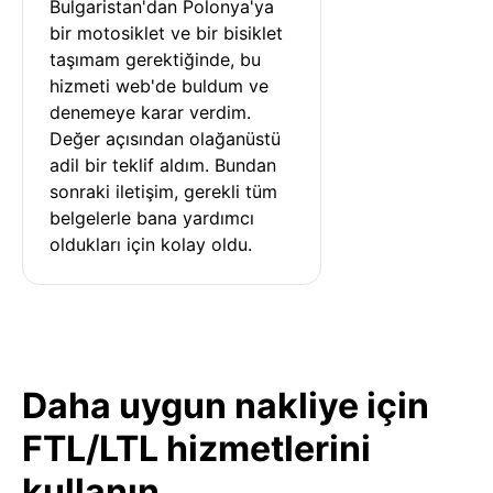
Bulgaristan'dan Polonya'ya 
bir motosiklet ve bir bisiklet 
taşımam gerektiğinde, bu 
hizmeti web'de buldum ve 
denemeye karar verdim. 
Değer açısından olağanüstü 
adil bir teklif aldım. Bundan 
sonraki iletişim, gerekli tüm 
belgelerle bana yardımcı 
oldukları için kolay oldu.
Daha uygun nakliye için
FTL/LTL hizmetlerini
kullanın