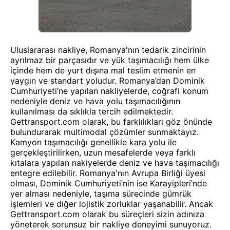
Uluslararası nakliye, Romanya'nın tedarik zincirinin
ayrılmaz bir parçasıdır ve yük taşımacılığı hem ülke
içinde hem de yurt dışına mal teslim etmenin en
yaygın ve standart yoludur. Romanya’dan Dominik
Cumhuriyeti’ne yapılan nakliyelerde, coğrafi konum
nedeniyle deniz ve hava yolu taşımacılığının
kullanılması da sıklıkla tercih edilmektedir.
Gettransport.com olarak, bu farklılıkları göz önünde
bulundurarak multimodal çözümler sunmaktayız.
Kamyon taşımacılığı genellikle kara yolu ile
gerçekleştirilirken, uzun mesafelerde veya farklı
kıtalara yapılan nakiyelerde deniz ve hava taşımacılığı
entegre edilebilir. Romanya'nın Avrupa Birliği üyesi
olması, Dominik Cumhuriyeti’nin ise Karayipleri’nde
yer alması nedeniyle, taşıma sürecinde gümrük
işlemleri ve diğer lojistik zorluklar yaşanabilir. Ancak
Gettransport.com olarak bu süreçleri sizin adınıza
yöneterek sorunsuz bir nakliye deneyimi sunuyoruz.