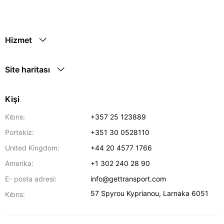
Hizmet
Site haritası
Kişi
Kıbrıs:
+357 25 123889
Portekiz:
+351 30 0528110
United Kingdom:
+44 20 4577 1766
Amerika:
+1 302 240 28 90
E- posta adresi:
info@gettransport.com
57 Spyrou Kyprianou
,
Larnaka
6051
Kıbrıs: