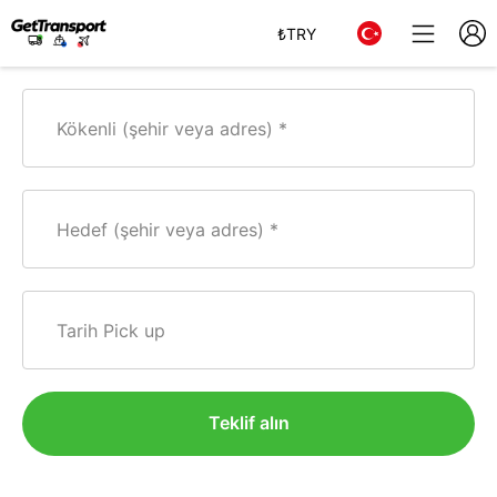
₺
TRY
Kökenli (şehir veya adres)
Hedef (şehir veya adres)
Tarih Pick up
Teklif alın