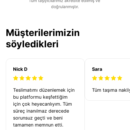
Tüm taşıyıcılarımız akredite edilmiş ve 
doğrulanmıştır.
Müşterilerimizin
söyledikleri
Nick D
Sara
Teslimatımı düzenlemek için 
Tüm taşıma nakliy
bu platformu keşfettiğim 
için çok heyecanlıyım. Tüm 
süreç inanılmaz derecede 
sorunsuz geçti ve beni 
tamamen memnun etti. 