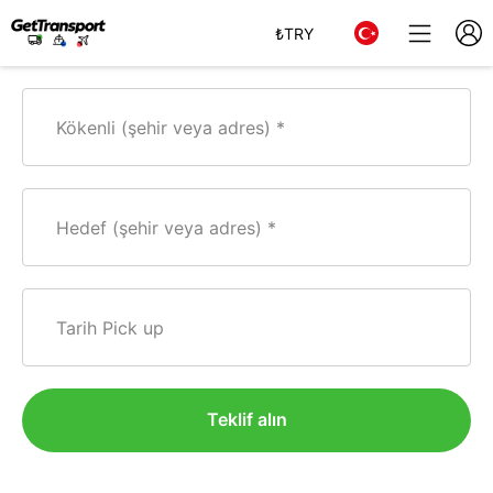
₺
TRY
Kökenli (şehir veya adres)
Hedef (şehir veya adres)
Tarih Pick up
Teklif alın