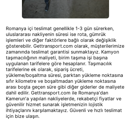
Romanya içi teslimat genellikle 1-3 gün sürerken,
uluslararası nakliyenin süresi ise rota, gümrük
işlemleri ve diğer faktörlere bağlı olarak değişiklik
gösterebilir. Gettransport.com olarak, müşterilerimize
zamanında teslimat garantisi sunmaktayız. Kamyon
taşımacılığının maliyeti, birim taşıma işi başına
uygulanan tarifelere göre hesaplanır. Taşımacılık
tarifelerine ek olarak, sipariş ücreti,
yükleme/boşaltma süresi, parktan yükleme noktasına
sıfır kilometre ve boşaltmadan yükleme noktasına
arası boşta geçen süre gibi diğer giderler de maliyete
dahil edilir. Gettransport.com ile Romanya'dan
Kamerun'a yapılan nakliyelerde, rekabetçi fiyatlar ve
güvenilir hizmet sunarak işletmenizin lojistik
ihtiyaçlarını karşılamaktayız. Güvenli ve hızlı teslimat
için bize ulaşın.