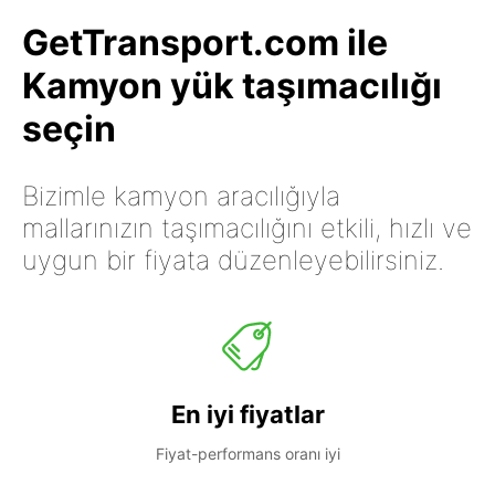
GetTransport.com ile
Kamyon yük taşımacılığı
seçin
Bizimle kamyon aracılığıyla
mallarınızın taşımacılığını etkili, hızlı ve
uygun bir fiyata düzenleyebilirsiniz.
En iyi fiyatlar
Fiyat-performans oranı iyi