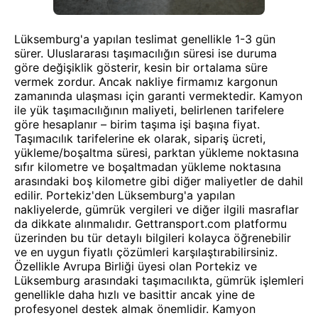
Lüksemburg'a yapılan teslimat genellikle 1-3 gün
sürer. Uluslararası taşımacılığın süresi ise duruma
göre değişiklik gösterir, kesin bir ortalama süre
vermek zordur. Ancak nakliye firmamız kargonun
zamanında ulaşması için garanti vermektedir. Kamyon
ile yük taşımacılığının maliyeti, belirlenen tarifelere
göre hesaplanır – birim taşıma işi başına fiyat.
Taşımacılık tarifelerine ek olarak, sipariş ücreti,
yükleme/boşaltma süresi, parktan yükleme noktasına
sıfır kilometre ve boşaltmadan yükleme noktasına
arasındaki boş kilometre gibi diğer maliyetler de dahil
edilir. Portekiz'den Lüksemburg'a yapılan
nakliyelerde, gümrük vergileri ve diğer ilgili masraflar
da dikkate alınmalıdır. Gettransport.com platformu
üzerinden bu tür detaylı bilgileri kolayca öğrenebilir
ve en uygun fiyatlı çözümleri karşılaştırabilirsiniz.
Özellikle Avrupa Birliği üyesi olan Portekiz ve
Lüksemburg arasındaki taşımacılıkta, gümrük işlemleri
genellikle daha hızlı ve basittir ancak yine de
profesyonel destek almak önemlidir. Kamyon