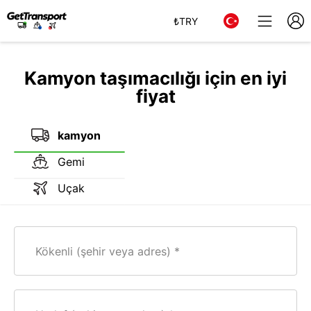
₺
TRY
Kamyon taşımacılığı için en iyi
fiyat
kamyon
Gemi
Uçak
Kökenli (şehir veya adres)