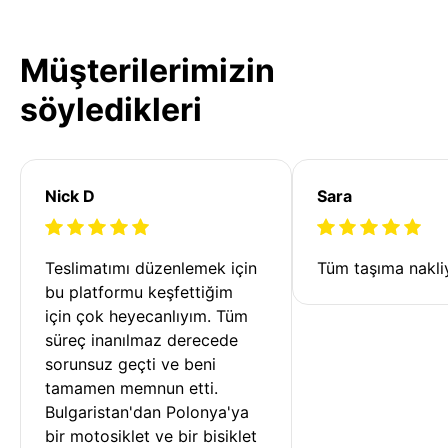
Müşterilerimizin
söyledikleri
Nick D
Sara
Teslimatımı düzenlemek için 
Tüm taşıma nakliy
bu platformu keşfettiğim 
için çok heyecanlıyım. Tüm 
süreç inanılmaz derecede 
sorunsuz geçti ve beni 
tamamen memnun etti. 
Bulgaristan'dan Polonya'ya 
bir motosiklet ve bir bisiklet 