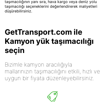
taşımacılığının yanı sıra, hava kargo veya deniz yolu
taşımacılığı seçeneklerini değerlendirerek maliyetleri
düşürebilirsiniz.
GetTransport.com ile
Kamyon yük taşımacılığı
seçin
Bizimle kamyon aracılığıyla
mallarınızın taşımacılığını etkili, hızlı ve
uygun bir fiyata düzenleyebilirsiniz.