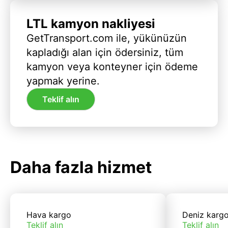
LTL kamyon nakliyesi
GetTransport.com ile, yükünüzün
kapladığı alan için ödersiniz, tüm
kamyon veya konteyner için ödeme
yapmak yerine.
Teklif alın
Daha fazla hizmet
Hava kargo
Deniz karg
Teklif alın
Teklif alın