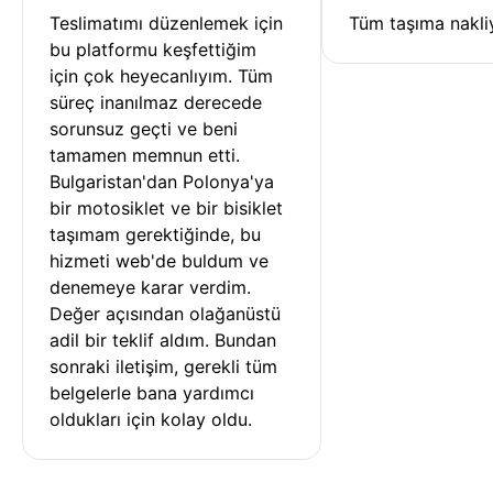
Teslimatımı düzenlemek için 
Tüm taşıma nakliy
bu platformu keşfettiğim 
için çok heyecanlıyım. Tüm 
süreç inanılmaz derecede 
sorunsuz geçti ve beni 
tamamen memnun etti. 
Bulgaristan'dan Polonya'ya 
bir motosiklet ve bir bisiklet 
taşımam gerektiğinde, bu 
hizmeti web'de buldum ve 
denemeye karar verdim. 
Değer açısından olağanüstü 
adil bir teklif aldım. Bundan 
sonraki iletişim, gerekli tüm 
belgelerle bana yardımcı 
oldukları için kolay oldu.