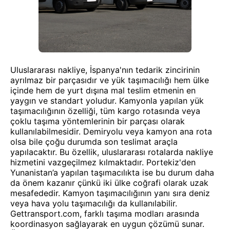
Uluslararası nakliye, İspanya'nın tedarik zincirinin
ayrılmaz bir parçasıdır ve yük taşımacılığı hem ülke
içinde hem de yurt dışına mal teslim etmenin en
yaygın ve standart yoludur. Kamyonla yapılan yük
taşımacılığının özelliği, tüm kargo rotasında veya
çoklu taşıma yöntemlerinin bir parçası olarak
kullanılabilmesidir. Demiryolu veya kamyon ana rota
olsa bile çoğu durumda son teslimat araçla
yapılacaktır. Bu özellik, uluslararası rotalarda nakliye
hizmetini vazgeçilmez kılmaktadır. Portekiz'den
Yunanistan’a yapılan taşımacılıkta ise bu durum daha
da önem kazanır çünkü iki ülke coğrafi olarak uzak
mesafededir. Kamyon taşımacılığının yanı sıra deniz
veya hava yolu taşımacılığı da kullanılabilir.
Gettransport.com, farklı taşıma modları arasında
koordinasyon sağlayarak en uygun çözümü sunar.