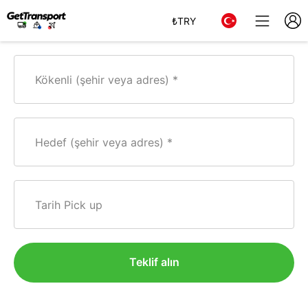
₺
TRY
Kökenli (şehir veya adres)
Hedef (şehir veya adres)
Tarih Pick up
Teklif alın