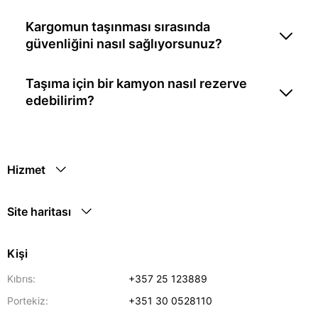
Kargomun taşınması sırasında
güvenliğini nasıl sağlıyorsunuz?
Taşıma için bir kamyon nasıl rezerve
edebilirim?
Hizmet
Site haritası
Kişi
Kıbrıs:
+357 25 123889
Portekiz:
+351 30 0528110