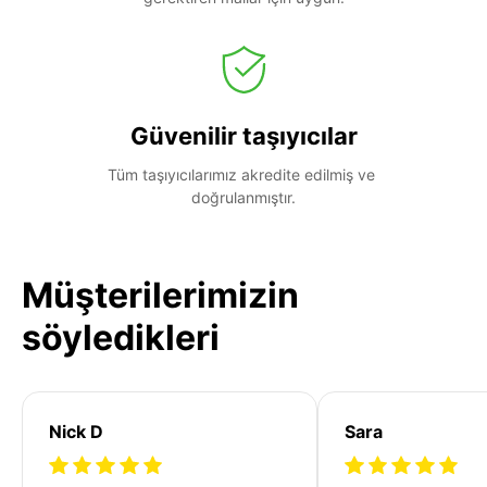
Güvenilir taşıyıcılar
Tüm taşıyıcılarımız akredite edilmiş ve 
doğrulanmıştır.
Müşterilerimizin
söyledikleri
Nick D
Sara