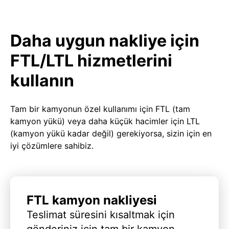
Daha uygun nakliye için
FTL/LTL hizmetlerini
kullanın
Tam bir kamyonun özel kullanımı için FTL (tam
kamyon yükü) veya daha küçük hacimler için LTL
(kamyon yükü kadar değil) gerekiyorsa, sizin için en
iyi çözümlere sahibiz.
FTL kamyon nakliyesi
Teslimat süresini kısaltmak için
gönderiniz için tam bir kamyon