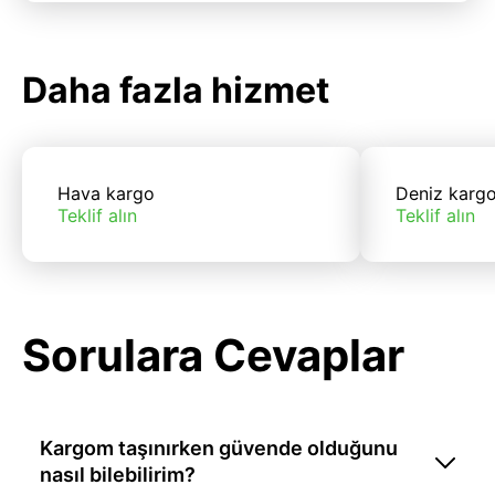
Daha fazla hizmet
Hava kargo
Deniz karg
Teklif alın
Teklif alın
Sorulara Cevaplar
Kargom taşınırken güvende olduğunu
nasıl bilebilirim?