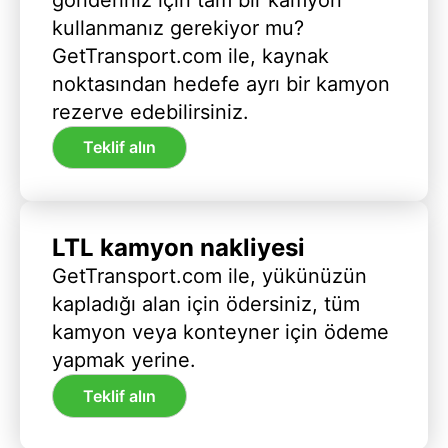
kullanmanız gerekiyor mu?
GetTransport.com ile, kaynak
noktasından hedefe ayrı bir kamyon
rezerve edebilirsiniz.
Teklif alın
LTL kamyon nakliyesi
GetTransport.com ile, yükünüzün
kapladığı alan için ödersiniz, tüm
kamyon veya konteyner için ödeme
yapmak yerine.
Teklif alın