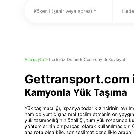
Kökenli (şehir veya adres)
Hedef
Ana sayfa >
Portekiz-Dominik Cumhuriyeti Sevkiyatı
Gettransport.com i
Kamyonla Yük Taşıma
Yük taşımacılığı, İspanya tedarik zincirinin ayrıl
hem de yurt dışına mal teslim etmenin en yaygın
yük taşımacılığının özelliği, tüm yük rotasında k
yöntemlerinin bir parçası olarak kullanılmasıdır
ana rota olsa bile, son teslimat genellikle araba il