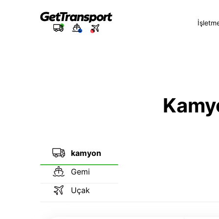
İşletm
Kamyon
kamyon
Gemi
Uçak