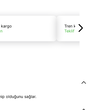
 kargo
Tren kargo
ın
Teklif alın
hip olduğunu sağlar.