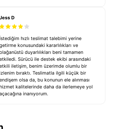
Jess D
İstediğim hızlı teslimat talebimi yerine
getirme konusundaki kararlılıkları ve
olağanüstü duyarlılıkları beni tamamen
etkiledi. Sürücü ile destek ekibi arasındaki
etkili iletişim, benim üzerimde olumlu bir
izlenim bıraktı. Teslimatla ilgili küçük bir
endişem olsa da, bu konunun ele alınması
hizmet kalitelerinde daha da ilerlemeye yol
açacağına inanıyorum.
n