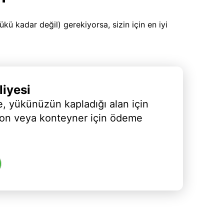
 kadar değil) gerekiyorsa, sizin için en iyi
iyesi
, yükünüzün kapladığı alan için
yon veya konteyner için ödeme