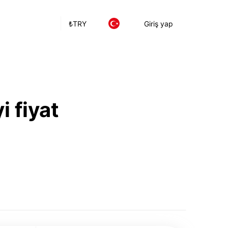
₺
TRY
Giriş yap
i fiyat