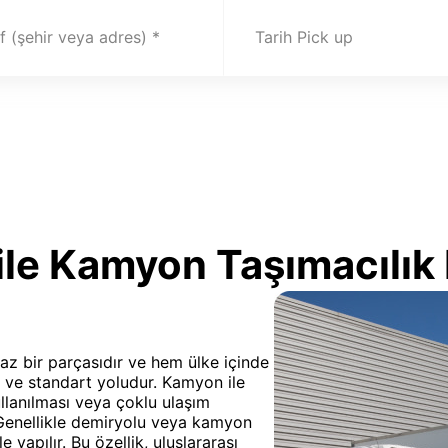
 (şehir veya adres)
Tarih Pick up
le Kamyon Taşımacılık 
maz bir parçasıdır ve hem ülke içinde
 ve standart yoludur. Kamyon ile
ullanılması veya çoklu ulaşım
. Genellikle demiryolu veya kamyon
e yapılır. Bu özellik, uluslararası