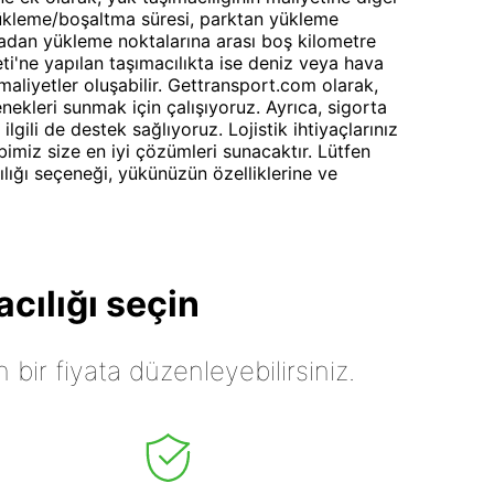
, yükleme/boşaltma süresi, parktan yükleme
madan yükleme noktalarına arası boş kilometre
i'ne yapılan taşımacılıkta ise deniz veya hava
aliyetler oluşabilir. Gettransport.com olarak,
nekleri sunmak için çalışıyoruz. Ayrıca, sigorta
lgili de destek sağlıyoruz. Lojistik ihtiyaçlarınız
bimiz size en iyi çözümleri sunacaktır. Lütfen
lığı seçeneği, yükünüzün özelliklerine ve
cılığı seçin
n bir fiyata düzenleyebilirsiniz.