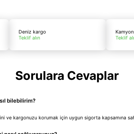
Deniz kargo
Kamyon
Teklif alın
Teklif al
Sorulara Cevaplar
l bilebilirim?
iğini ve kargonuzu korumak için uygun sigorta kapsamına sa