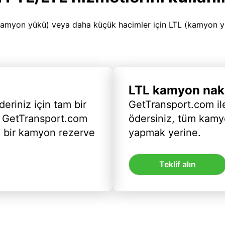
amyon yükü) veya daha küçük hacimler için LTL (kamyon yükü
LTL kamyon nakl
deriniz için tam bir
GetTransport.com ile
 GetTransport.com
ödersiniz, tüm kam
ı bir kamyon rezerve
yapmak yerine.
Teklif alın