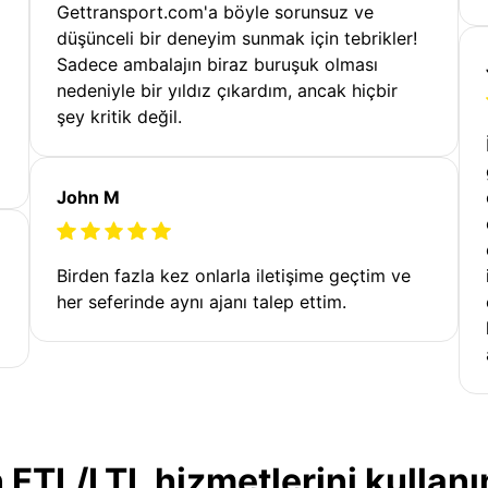
Gettransport.com'a böyle sorunsuz ve
düşünceli bir deneyim sunmak için tebrikler!
Sadece ambalajın biraz buruşuk olması
nedeniyle bir yıldız çıkardım, ancak hiçbir
şey kritik değil.
John M
Birden fazla kez onlarla iletişime geçtim ve
her seferinde aynı ajanı talep ettim.
 FTL/LTL hizmetlerini kullanı