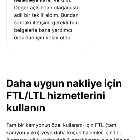
Değer açısından olağanüstü 
adil bir teklif aldım. Bundan 
sonraki iletişim, gerekli tüm 
belgelerle bana yardımcı 
oldukları için kolay oldu.
Daha uygun nakliye için
FTL/LTL hizmetlerini
kullanın
Tam bir kamyonun özel kullanımı için FTL (tam
kamyon yükü) veya daha küçük hacimler için LTL
(kamyon yükü kadar değil) gerekiyorsa, sizin için en