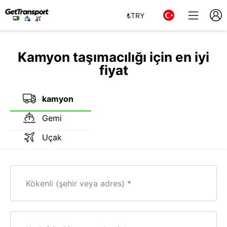
₺
TRY
Kamyon taşımacılığı için en iyi
fiyat
kamyon
Gemi
Uçak
Kökenli (şehir veya adres)