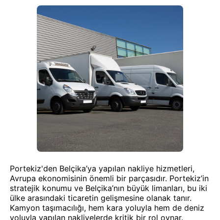
Portekiz'den Belçika’ya yapılan nakliye hizmetleri,
Avrupa ekonomisinin önemli bir parçasıdır. Portekiz’in
stratejik konumu ve Belçika’nın büyük limanları, bu iki
ülke arasındaki ticaretin gelişmesine olanak tanır.
Kamyon taşımacılığı, hem kara yoluyla hem de deniz
yoluyla yapılan nakliyelerde kritik bir rol oynar.