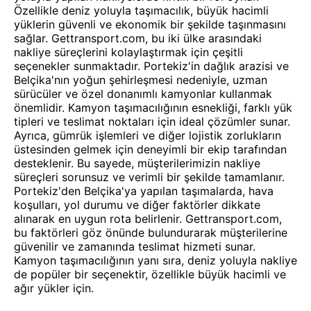
Özellikle deniz yoluyla taşımacılık, büyük hacimli
yüklerin güvenli ve ekonomik bir şekilde taşınmasını
sağlar. Gettransport.com, bu iki ülke arasındaki
nakliye süreçlerini kolaylaştırmak için çeşitli
seçenekler sunmaktadır. Portekiz'in dağlık arazisi ve
Belçika'nın yoğun şehirleşmesi nedeniyle, uzman
sürücüler ve özel donanımlı kamyonlar kullanmak
önemlidir. Kamyon taşımacılığının esnekliği, farklı yük
tipleri ve teslimat noktaları için ideal çözümler sunar.
Ayrıca, gümrük işlemleri ve diğer lojistik zorlukların
üstesinden gelmek için deneyimli bir ekip tarafından
desteklenir. Bu sayede, müşterilerimizin nakliye
süreçleri sorunsuz ve verimli bir şekilde tamamlanır.
Portekiz'den Belçika'ya yapılan taşımalarda, hava
koşulları, yol durumu ve diğer faktörler dikkate
alınarak en uygun rota belirlenir. Gettransport.com,
bu faktörleri göz önünde bulundurarak müşterilerine
güvenilir ve zamanında teslimat hizmeti sunar.
Kamyon taşımacılığının yanı sıra, deniz yoluyla nakliye
de popüler bir seçenektir, özellikle büyük hacimli ve
ağır yükler için.