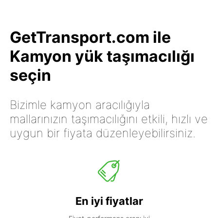
GetTransport.com ile
Kamyon yük taşımacılığı
seçin
Bizimle kamyon aracılığıyla
mallarınızın taşımacılığını etkili, hızlı ve
uygun bir fiyata düzenleyebilirsiniz.
En iyi fiyatlar