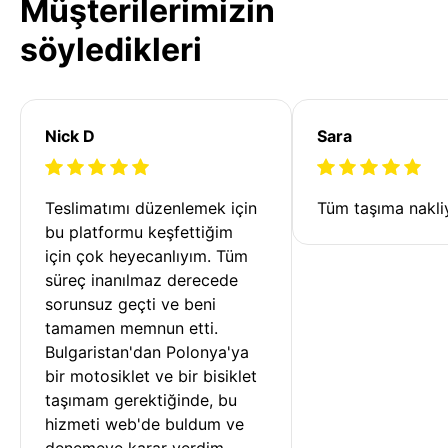
Müşterilerimizin
söyledikleri
Nick D
Sara
Teslimatımı düzenlemek için 
Tüm taşıma nakliy
bu platformu keşfettiğim 
için çok heyecanlıyım. Tüm 
süreç inanılmaz derecede 
sorunsuz geçti ve beni 
tamamen memnun etti. 
Bulgaristan'dan Polonya'ya 
bir motosiklet ve bir bisiklet 
taşımam gerektiğinde, bu 
hizmeti web'de buldum ve 
denemeye karar verdim. 