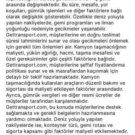
arasında değişmektedir. Bu süre, mesafe, yol
koşulları, gümrük işlemleri ve diğer faktörlere bağlı
olarak değişiklik gösterebilir. Özellikle deniz yoluyla
yapılan nakliyelerde, gemi programları ve liman
yoğunluğu nedeniyle gecikmeler yaşanabilir.
Gettransport.com, müşterilerine en doğru teslimat
süresi tahminlerini sunar ve olası gecikmeleri önlemek
için gerekli tüm önlemleri alır. Kamyon taşımacılığının
maliyeti, yükün ağırlığı, hacmi, taşıma mesafesi ve
özel gereksinimler gibi çeşitli faktörlere bağlıdır.
Gettransport.com, müşterilerine şeffaf fiyatlandırma
politikası sunar ve ek masraflardan kaçınmak için
detaylı bir teklif hazırlamaktadır. Kamyon
taşımacılığında kullanılan araçların düzenli bakımı ve
sigortası da maliyeti etkileyen faktörler arasındadır.
Ayrıca, gümrük vergileri ve diğer resmi ücretler de
müşteriler tarafından karşılanmalıdır.
Gettransport.com, bu konuda müşterilerine destek
sağlamakta ve gerekli belgelerin hazırlanmasına
yardımcı olmaktadır. Deniz yoluyla yapılan
nakliyelerde ise, konteyner türü, gemi rotası ve
sigorta kapsamı gibi faktörler maliyeti etkilemektedir.