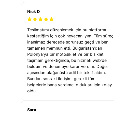
Nick D
Teslimatımı düzenlemek için bu platformu
keşfettiğim için çok heyecanlıyım. Tüm süreç
inanılmaz derecede sorunsuz geçti ve beni
tamamen memnun etti. Bulgaristan'dan
Polonya'ya bir motosiklet ve bir bisiklet
taşımam gerektiğinde, bu hizmeti web'de
buldum ve denemeye karar verdim. Değer
açısından olağanüstü adil bir teklif aldım.
Bundan sonraki iletişim, gerekli tüm
belgelerle bana yardımcı oldukları için kolay
oldu.
Sara