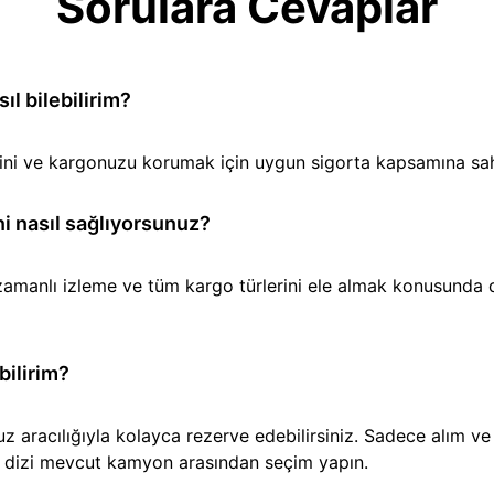
Sorulara Cevaplar
l bilebilirim?
iğini ve kargonuzu korumak için uygun sigorta kapsamına sa
i nasıl sağlıyorsunuz?
amanlı izleme ve tüm kargo türlerini ele almak konusunda den
bilirim?
aracılığıyla kolayca rezerve edebilirsiniz. Sadece alım ve t
ir dizi mevcut kamyon arasından seçim yapın.