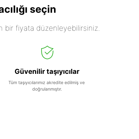
cılığı seçin
n bir fiyata düzenleyebilirsiniz.
Güvenilir taşıyıcılar
Tüm taşıyıcılarımız akredite edilmiş ve 
doğrulanmıştır.