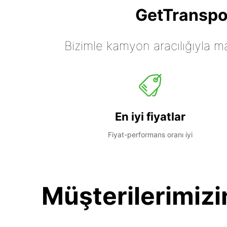
GetTranspor
Bizimle kamyon aracılığıyla mall
En iyi fiyatlar
Fiyat-performans oranı iyi
Müşterilerimizi