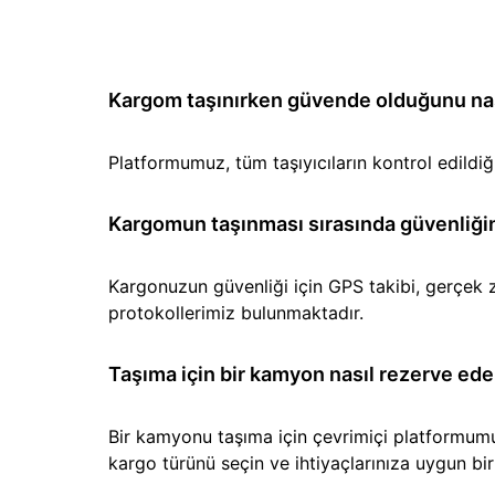
Kargom taşınırken güvende olduğunu nası
Platformumuz, tüm taşıyıcıların kontrol edild
Kargomun taşınması sırasında güvenliğin
Kargonuzun güvenliği için GPS takibi, gerçek z
protokollerimiz bulunmaktadır.
Taşıma için bir kamyon nasıl rezerve ede
Bir kamyonu taşıma için çevrimiçi platformumuz 
kargo türünü seçin ve ihtiyaçlarınıza uygun b