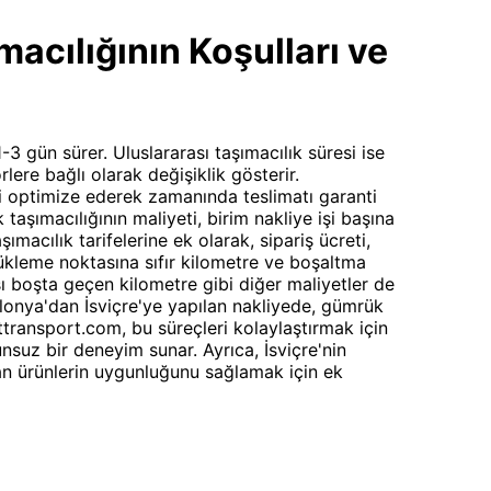
cılığının Koşulları ve
1-3 gün sürer. Uluslararası taşımacılık süresi ise
lere bağlı olarak değişiklik gösterir.
i optimize ederek zamanında teslimatı garanti
taşımacılığının maliyeti, birim nakliye işi başına
şımacılık tarifelerine ek olarak, sipariş ücreti,
kleme noktasına sıfır kilometre ve boşaltma
 boşta geçen kilometre gibi diğer maliyetler de
Polonya'dan İsviçre'ye yapılan nakliyede, gümrük
ttransport.com, bu süreçleri kolaylaştırmak için
nsuz bir deneyim sunar. Ayrıca, İsviçre'nin
nan ürünlerin uygunluğunu sağlamak için ek