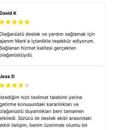
David K
Olağanüstü destek ve yardım sağlamak için
ajanım Mark'a içtenlikle teşekkür ediyorum.
Sağlanan hizmet kalitesi gerçekten
olağanüstüydü.
Jess D
İstediğim hızlı teslimat talebimi yerine
getirme konusundaki kararlılıkları ve
olağanüstü duyarlılıkları beni tamamen
etkiledi. Sürücü ile destek ekibi arasındaki
etkili iletişim, benim üzerimde olumlu bir