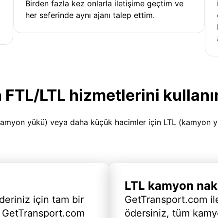
Birden fazla kez onlarla iletişime geçtim ve
her seferinde aynı ajanı talep ettim.
 FTL/LTL hizmetlerini kullanı
amyon yükü) veya daha küçük hacimler için LTL (kamyon yükü
LTL kamyon nakl
deriniz için tam bir
GetTransport.com ile
 GetTransport.com
ödersiniz, tüm kam