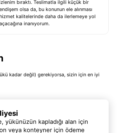
izlenim bıraktı. Teslimatla ilgili küçük bir
endişem olsa da, bu konunun ele alınması
hizmet kalitelerinde daha da ilerlemeye yol
açacağına inanıyorum.
n
 kadar değil) gerekiyorsa, sizin için en iyi
iyesi
, yükünüzün kapladığı alan için
yon veya konteyner için ödeme