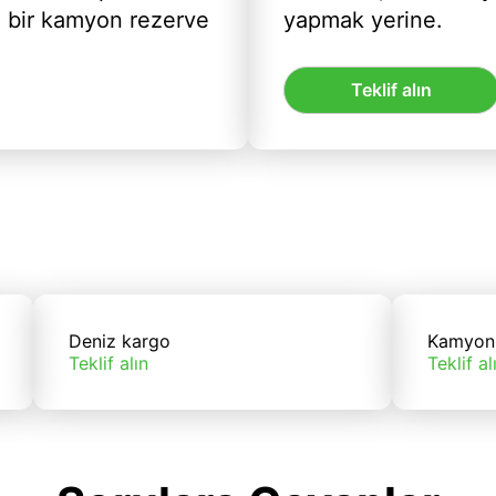
ı bir kamyon rezerve
yapmak yerine.
Teklif alın
Deniz kargo
Kamyon
Teklif alın
Teklif al