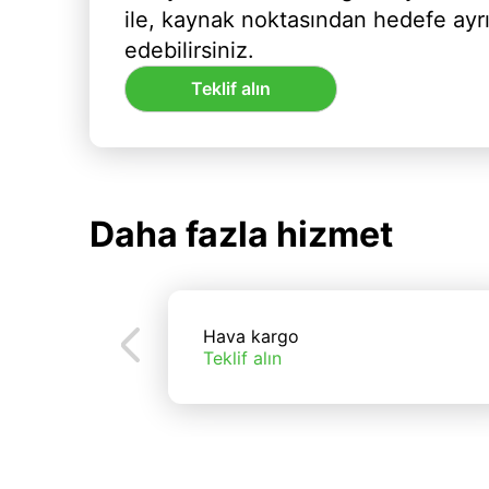
ile, kaynak noktasından hedefe ayr
edebilirsiniz.
Teklif alın
Daha fazla hizmet
Hava kargo
Teklif alın