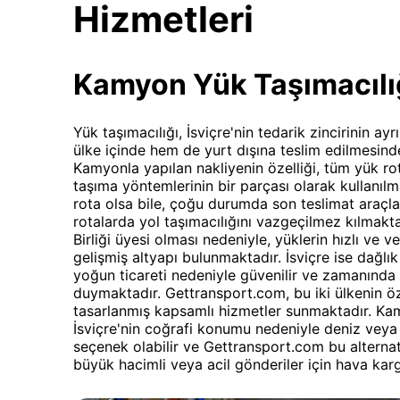
Hizmetleri
Kamyon Yük Taşımacılı
Yük taşımacılığı, İsviçre'nin tedarik zincirinin a
ülke içinde hem de yurt dışına teslim edilmesin
Kamyonla yapılan nakliyenin özelliği, tüm yük ro
taşıma yöntemlerinin bir parçası olarak kullanı
rota olsa bile, çoğu durumda son teslimat araçla y
rotalarda yol taşımacılığını vazgeçilmez kılmakta
Birliği üyesi olması nedeniyle, yüklerin hızlı ve ve
gelişmiş altyapı bulunmaktadır. İsviçre ise dağlık
yoğun ticareti nedeniyle güvenilir ve zamanında 
duymaktadır. Gettransport.com, bu iki ülkenin öz
tasarlanmış kapsamlı hizmetler sunmaktadır. Kamy
İsviçre'nin coğrafi konumu nedeniyle deniz veya 
seçenek olabilir ve Gettransport.com bu alternatif
büyük hacimli veya acil gönderiler için hava karg