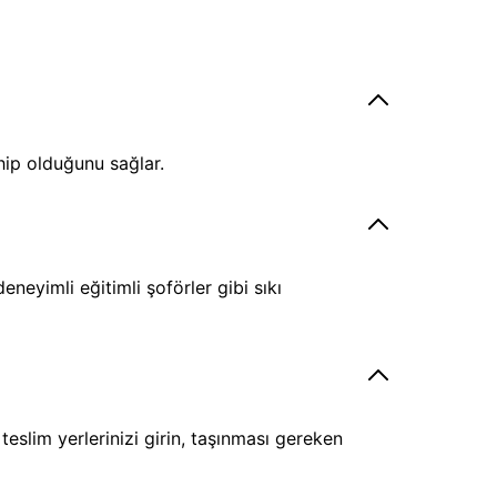
hip olduğunu sağlar.
eyimli eğitimli şoförler gibi sıkı
eslim yerlerinizi girin, taşınması gereken