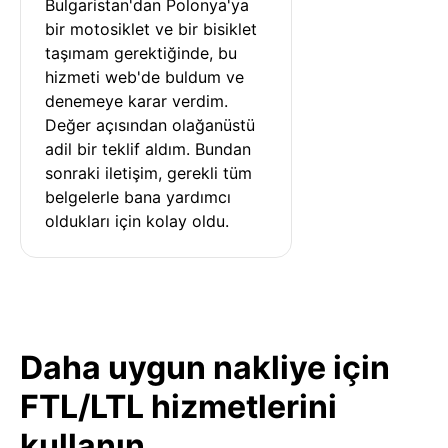
Bulgaristan'dan Polonya'ya 
bir motosiklet ve bir bisiklet 
taşımam gerektiğinde, bu 
hizmeti web'de buldum ve 
denemeye karar verdim. 
Değer açısından olağanüstü 
adil bir teklif aldım. Bundan 
sonraki iletişim, gerekli tüm 
belgelerle bana yardımcı 
oldukları için kolay oldu.
Daha uygun nakliye için
FTL/LTL hizmetlerini
kullanın