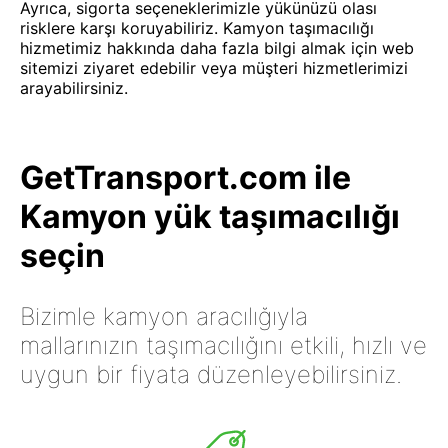
Ayrıca, sigorta seçeneklerimizle yükünüzü olası
risklere karşı koruyabiliriz. Kamyon taşımacılığı
hizmetimiz hakkında daha fazla bilgi almak için web
sitemizi ziyaret edebilir veya müşteri hizmetlerimizi
arayabilirsiniz.
GetTransport.com ile
Kamyon yük taşımacılığı
seçin
Bizimle kamyon aracılığıyla
mallarınızın taşımacılığını etkili, hızlı ve
uygun bir fiyata düzenleyebilirsiniz.