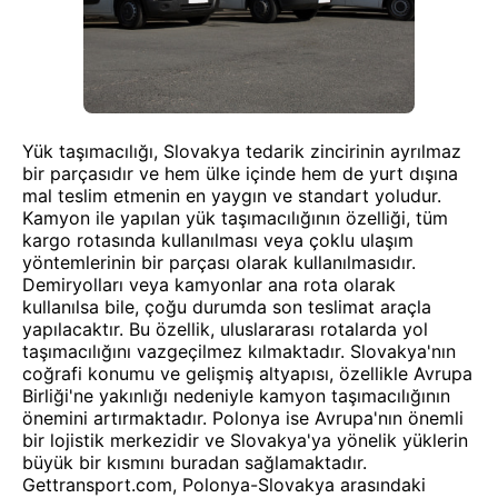
Yük taşımacılığı, Slovakya tedarik zincirinin ayrılmaz
bir parçasıdır ve hem ülke içinde hem de yurt dışına
mal teslim etmenin en yaygın ve standart yoludur.
Kamyon ile yapılan yük taşımacılığının özelliği, tüm
kargo rotasında kullanılması veya çoklu ulaşım
yöntemlerinin bir parçası olarak kullanılmasıdır.
Demiryolları veya kamyonlar ana rota olarak
kullanılsa bile, çoğu durumda son teslimat araçla
yapılacaktır. Bu özellik, uluslararası rotalarda yol
taşımacılığını vazgeçilmez kılmaktadır. Slovakya'nın
coğrafi konumu ve gelişmiş altyapısı, özellikle Avrupa
Birliği'ne yakınlığı nedeniyle kamyon taşımacılığının
önemini artırmaktadır. Polonya ise Avrupa'nın önemli
bir lojistik merkezidir ve Slovakya'ya yönelik yüklerin
büyük bir kısmını buradan sağlamaktadır.
Gettransport.com, Polonya-Slovakya arasındaki