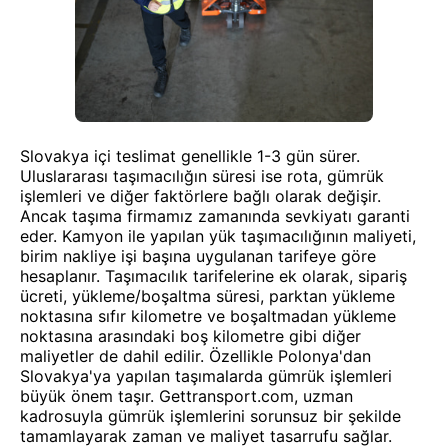
Slovakya içi teslimat genellikle 1-3 gün sürer.
Uluslararası taşımacılığın süresi ise rota, gümrük
işlemleri ve diğer faktörlere bağlı olarak değişir.
Ancak taşıma firmamız zamanında sevkiyatı garanti
eder. Kamyon ile yapılan yük taşımacılığının maliyeti,
birim nakliye işi başına uygulanan tarifeye göre
hesaplanır. Taşımacılık tarifelerine ek olarak, sipariş
ücreti, yükleme/boşaltma süresi, parktan yükleme
noktasına sıfır kilometre ve boşaltmadan yükleme
noktasına arasındaki boş kilometre gibi diğer
maliyetler de dahil edilir. Özellikle Polonya'dan
Slovakya'ya yapılan taşımalarda gümrük işlemleri
büyük önem taşır. Gettransport.com, uzman
kadrosuyla gümrük işlemlerini sorunsuz bir şekilde
tamamlayarak zaman ve maliyet tasarrufu sağlar.