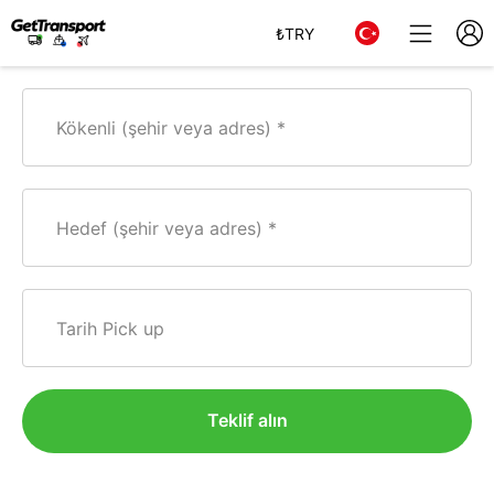
₺
TRY
Kökenli (şehir veya adres)
Hedef (şehir veya adres)
Tarih Pick up
Teklif alın