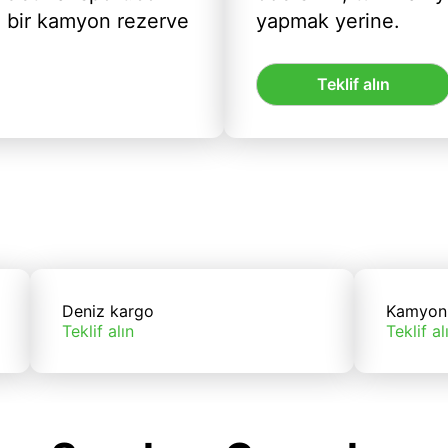
ı bir kamyon rezerve
yapmak yerine.
Teklif alın
Deniz kargo
Kamyon
Teklif alın
Teklif al