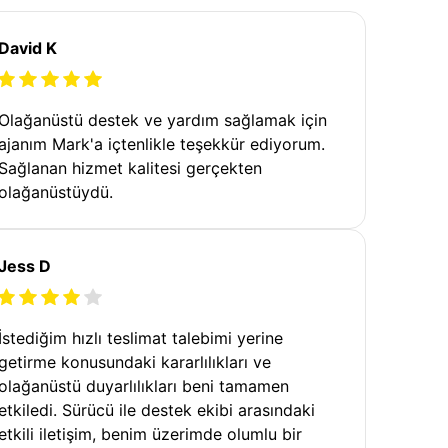
David K
Olağanüstü destek ve yardım sağlamak için
ajanım Mark'a içtenlikle teşekkür ediyorum.
Sağlanan hizmet kalitesi gerçekten
olağanüstüydü.
Jess D
İstediğim hızlı teslimat talebimi yerine
getirme konusundaki kararlılıkları ve
olağanüstü duyarlılıkları beni tamamen
etkiledi. Sürücü ile destek ekibi arasındaki
etkili iletişim, benim üzerimde olumlu bir