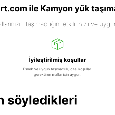
t.com ile Kamyon yük taşıma
arınızın taşımacılığını etkili, hızlı ve uygu
İyileştirilmiş koşullar
Esnek ve uygun taşımacılık, özel koşullar 
gerektiren mallar için uygun.
n söyledikleri