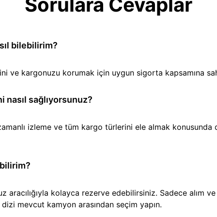
Sorulara Cevaplar
l bilebilirim?
iğini ve kargonuzu korumak için uygun sigorta kapsamına sa
i nasıl sağlıyorsunuz?
amanlı izleme ve tüm kargo türlerini ele almak konusunda den
bilirim?
aracılığıyla kolayca rezerve edebilirsiniz. Sadece alım ve t
ir dizi mevcut kamyon arasından seçim yapın.