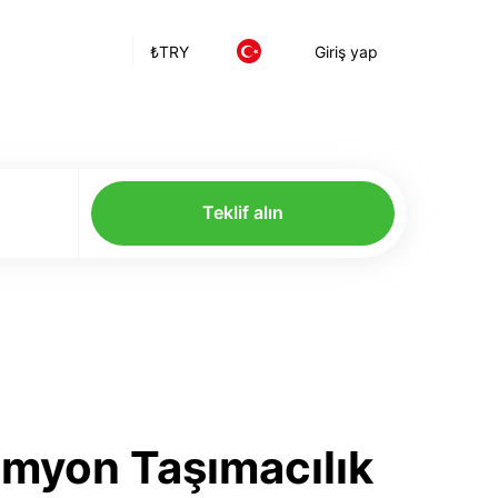
₺
TRY
Giriş yap
Teklif alın
amyon Taşımacılık