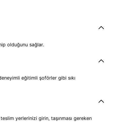
hip olduğunu sağlar.
eyimli eğitimli şoförler gibi sıkı
eslim yerlerinizi girin, taşınması gereken