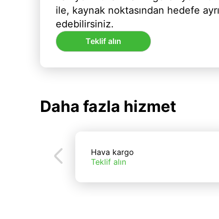
ile, kaynak noktasından hedefe ayr
edebilirsiniz.
Teklif alın
Daha fazla hizmet
Hava kargo
Teklif alın