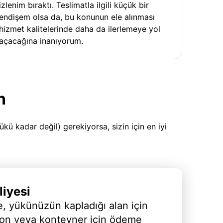
izlenim bıraktı. Teslimatla ilgili küçük bir
endişem olsa da, bu konunun ele alınması
hizmet kalitelerinde daha da ilerlemeye yol
açacağına inanıyorum.
n
 kadar değil) gerekiyorsa, sizin için en iyi
iyesi
, yükünüzün kapladığı alan için
yon veya konteyner için ödeme