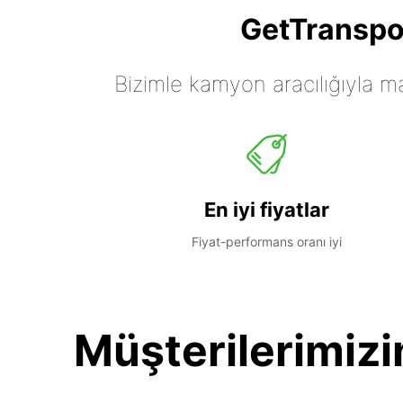
GetTranspor
Bizimle kamyon aracılığıyla mall
En iyi fiyatlar
Fiyat-performans oranı iyi
Müşterilerimizi