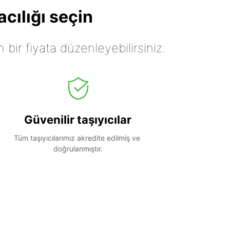
cılığı seçin
n bir fiyata düzenleyebilirsiniz.
Güvenilir taşıyıcılar
Tüm taşıyıcılarımız akredite edilmiş ve 
doğrulanmıştır.