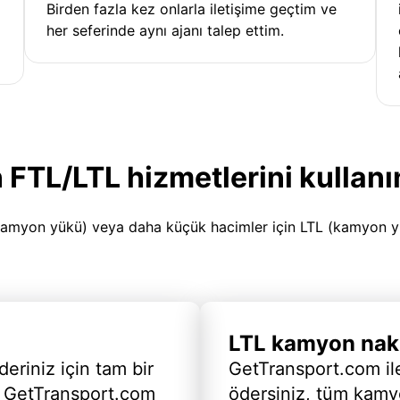
Birden fazla kez onlarla iletişime geçtim ve
her seferinde aynı ajanı talep ettim.
 FTL/LTL hizmetlerini kullanı
amyon yükü) veya daha küçük hacimler için LTL (kamyon yükü
LTL kamyon nakl
deriniz için tam bir
GetTransport.com ile
 GetTransport.com
ödersiniz, tüm kam