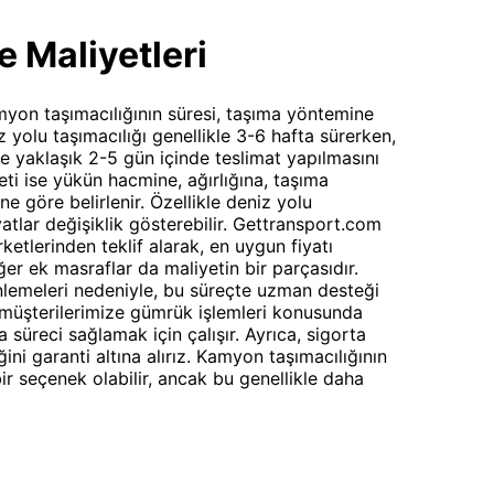
e Maliyetleri
yon taşımacılığının süresi, taşıma yöntemine
z yolu taşımacılığı genellikle 3-6 hafta sürerken,
ve yaklaşık 2-5 gün içinde teslimat yapılmasını
eti ise yükün hacmine, ağırlığına, taşıma
ne göre belirlenir. Özellikle deniz yolu
atlar değişiklik gösterebilir. Gettransport.com
ketlerinden teklif alarak, en uygun fiyatı
iğer ek masraflar da maliyetin bir parçasıdır.
emeleri nedeniyle, bu süreçte uzman desteği
 müşterilerimize gümrük işlemleri konusunda
 süreci sağlamak için çalışır. Ayrıca, sigorta
ni garanti altına alırız. Kamyon taşımacılığının
bir seçenek olabilir, ancak bu genellikle daha