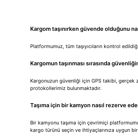
Kargom taşınırken güvende olduğunu nası
Platformumuz, tüm taşıyıcıların kontrol edild
Kargomun taşınması sırasında güvenliğin
Kargonuzun güvenliği için GPS takibi, gerçek z
protokollerimiz bulunmaktadır.
Taşıma için bir kamyon nasıl rezerve ede
Bir kamyonu taşıma için çevrimiçi platformumuz 
kargo türünü seçin ve ihtiyaçlarınıza uygun b