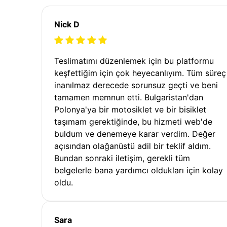
Nick D
Teslimatımı düzenlemek için bu platformu
keşfettiğim için çok heyecanlıyım. Tüm süreç
inanılmaz derecede sorunsuz geçti ve beni
tamamen memnun etti. Bulgaristan'dan
Polonya'ya bir motosiklet ve bir bisiklet
taşımam gerektiğinde, bu hizmeti web'de
buldum ve denemeye karar verdim. Değer
açısından olağanüstü adil bir teklif aldım.
Bundan sonraki iletişim, gerekli tüm
belgelerle bana yardımcı oldukları için kolay
oldu.
Sara