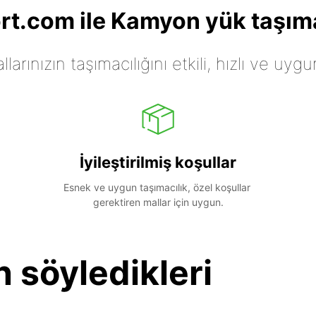
t.com ile Kamyon yük taşıma
arınızın taşımacılığını etkili, hızlı ve uygu
İyileştirilmiş koşullar
Esnek ve uygun taşımacılık, özel koşullar 
gerektiren mallar için uygun.
n söyledikleri