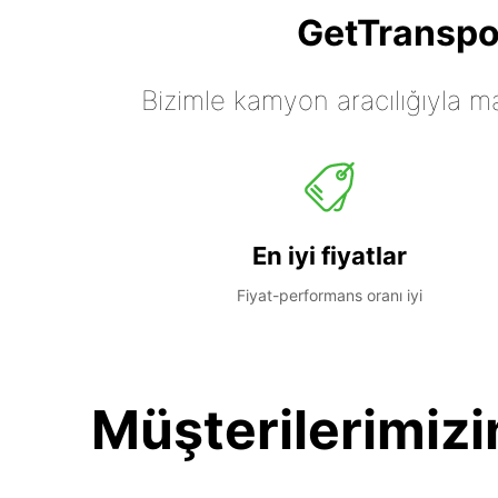
GetTranspor
Bizimle kamyon aracılığıyla mall
En iyi fiyatlar
Fiyat-performans oranı iyi
Müşterilerimizi