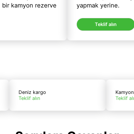
ı bir kamyon rezerve
yapmak yerine.
Teklif alın
Deniz kargo
Kamyon
Teklif alın
Teklif al