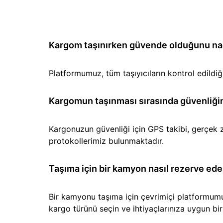
Kargom taşınırken güvende olduğunu nası
Platformumuz, tüm taşıyıcıların kontrol edild
Kargomun taşınması sırasında güvenliğin
Kargonuzun güvenliği için GPS takibi, gerçek z
protokollerimiz bulunmaktadır.
Taşıma için bir kamyon nasıl rezerve ede
Bir kamyonu taşıma için çevrimiçi platformumuz 
kargo türünü seçin ve ihtiyaçlarınıza uygun b