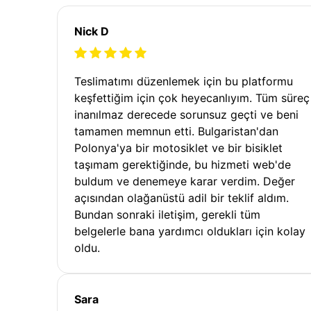
Nick D
Teslimatımı düzenlemek için bu platformu
keşfettiğim için çok heyecanlıyım. Tüm süreç
inanılmaz derecede sorunsuz geçti ve beni
tamamen memnun etti. Bulgaristan'dan
Polonya'ya bir motosiklet ve bir bisiklet
taşımam gerektiğinde, bu hizmeti web'de
buldum ve denemeye karar verdim. Değer
açısından olağanüstü adil bir teklif aldım.
Bundan sonraki iletişim, gerekli tüm
belgelerle bana yardımcı oldukları için kolay
oldu.
Sara