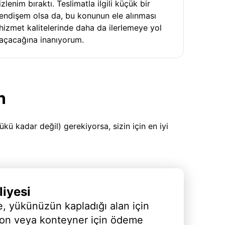
izlenim bıraktı. Teslimatla ilgili küçük bir
endişem olsa da, bu konunun ele alınması
hizmet kalitelerinde daha da ilerlemeye yol
açacağına inanıyorum.
n
 kadar değil) gerekiyorsa, sizin için en iyi
iyesi
, yükünüzün kapladığı alan için
yon veya konteyner için ödeme