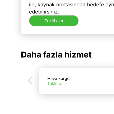
ile, kaynak noktasından hedefe ayr
edebilirsiniz.
Teklif alın
Daha fazla hizmet
Hava kargo
Teklif alın