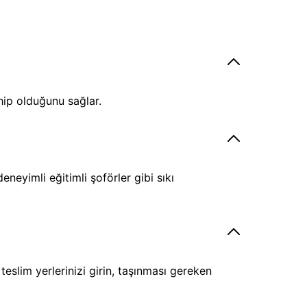
hip olduğunu sağlar.
eyimli eğitimli şoförler gibi sıkı
eslim yerlerinizi girin, taşınması gereken