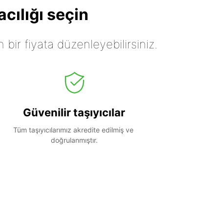
cılığı seçin
n bir fiyata düzenleyebilirsiniz.
Güvenilir taşıyıcılar
Tüm taşıyıcılarımız akredite edilmiş ve 
doğrulanmıştır.