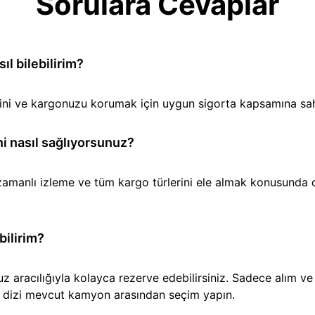
Sorulara Cevaplar
l bilebilirim?
iğini ve kargonuzu korumak için uygun sigorta kapsamına sa
i nasıl sağlıyorsunuz?
amanlı izleme ve tüm kargo türlerini ele almak konusunda den
bilirim?
aracılığıyla kolayca rezerve edebilirsiniz. Sadece alım ve t
ir dizi mevcut kamyon arasından seçim yapın.