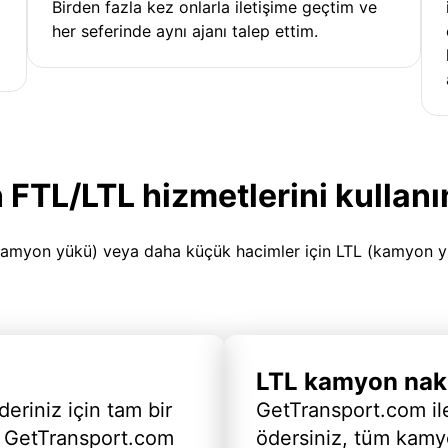
Birden fazla kez onlarla iletişime geçtim ve
her seferinde aynı ajanı talep ettim.
 FTL/LTL hizmetlerini kullanı
amyon yükü) veya daha küçük hacimler için LTL (kamyon yükü
LTL kamyon nakl
deriniz için tam bir
GetTransport.com ile
 GetTransport.com
ödersiniz, tüm kam