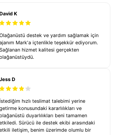
David K
Olağanüstü destek ve yardım sağlamak için
ajanım Mark'a içtenlikle teşekkür ediyorum.
Sağlanan hizmet kalitesi gerçekten
olağanüstüydü.
Jess D
İstediğim hızlı teslimat talebimi yerine
getirme konusundaki kararlılıkları ve
olağanüstü duyarlılıkları beni tamamen
etkiledi. Sürücü ile destek ekibi arasındaki
etkili iletişim, benim üzerimde olumlu bir