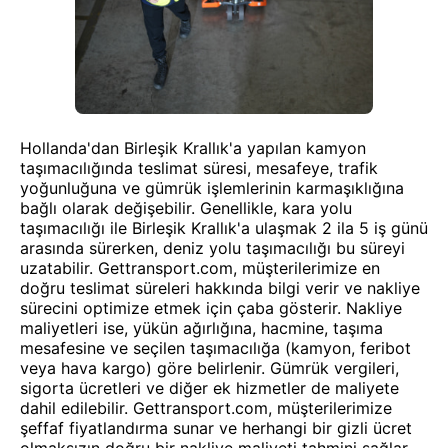
Hollanda'dan Birleşik Krallık'a yapılan kamyon
taşımacılığında teslimat süresi, mesafeye, trafik
yoğunluğuna ve gümrük işlemlerinin karmaşıklığına
bağlı olarak değişebilir. Genellikle, kara yolu
taşımacılığı ile Birleşik Krallık'a ulaşmak 2 ila 5 iş günü
arasında sürerken, deniz yolu taşımacılığı bu süreyi
uzatabilir. Gettransport.com, müşterilerimize en
doğru teslimat süreleri hakkında bilgi verir ve nakliye
sürecini optimize etmek için çaba gösterir. Nakliye
maliyetleri ise, yükün ağırlığına, hacmine, taşıma
mesafesine ve seçilen taşımacılığa (kamyon, feribot
veya hava kargo) göre belirlenir. Gümrük vergileri,
sigorta ücretleri ve diğer ek hizmetler de maliyete
dahil edilebilir. Gettransport.com, müşterilerimize
şeffaf fiyatlandırma sunar ve herhangi bir gizli ücret