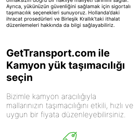
olmaksızın doğru bir nakliye maliyeti tahmini sağlar.
Ayrıca, yükünüzün güvenliğini sağlamak için sigortalı
taşımacılık seçenekleri sunuyoruz. Hollanda’daki
ihracat prosedürleri ve Birleşik Krallık’taki ithalat
düzenlemeleri hakkında da bilgi sağlayabiliriz.
GetTransport.com ile
Kamyon yük taşımacılığı
seçin
Bizimle kamyon aracılığıyla
mallarınızın taşımacılığını etkili, hızlı ve
uygun bir fiyata düzenleyebilirsiniz.