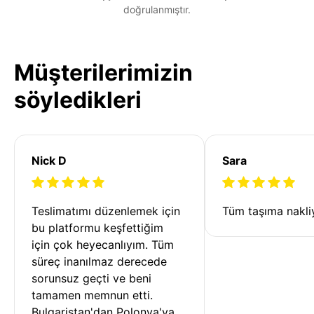
doğrulanmıştır.
Müşterilerimizin
söyledikleri
Nick D
Sara
Teslimatımı düzenlemek için 
Tüm taşıma nakliy
bu platformu keşfettiğim 
için çok heyecanlıyım. Tüm 
süreç inanılmaz derecede 
sorunsuz geçti ve beni 
tamamen memnun etti. 
Bulgaristan'dan Polonya'ya 