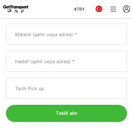
₺
TRY
Kökenli (şehir veya adres)
Hedef (şehir veya adres)
Tarih Pick up
Teklif alın