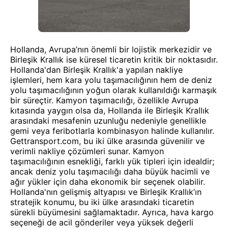
Hollanda, Avrupa’nın önemli bir lojistik merkezidir ve
Birleşik Krallık ise küresel ticaretin kritik bir noktasıdır.
Hollanda'dan Birleşik Krallık'a yapılan nakliye
işlemleri, hem kara yolu taşımacılığının hem de deniz
yolu taşımacılığının yoğun olarak kullanıldığı karmaşık
bir süreçtir. Kamyon taşımacılığı, özellikle Avrupa
kıtasında yaygın olsa da, Hollanda ile Birleşik Krallık
arasındaki mesafenin uzunluğu nedeniyle genellikle
gemi veya feribotlarla kombinasyon halinde kullanılır.
Gettransport.com, bu iki ülke arasında güvenilir ve
verimli nakliye çözümleri sunar. Kamyon
taşımacılığının esnekliği, farklı yük tipleri için idealdir;
ancak deniz yolu taşımacılığı daha büyük hacimli ve
ağır yükler için daha ekonomik bir seçenek olabilir.
Hollanda'nın gelişmiş altyapısı ve Birleşik Krallık’ın
stratejik konumu, bu iki ülke arasındaki ticaretin
sürekli büyümesini sağlamaktadır. Ayrıca, hava kargo
seçeneği de acil gönderiler veya yüksek değerli