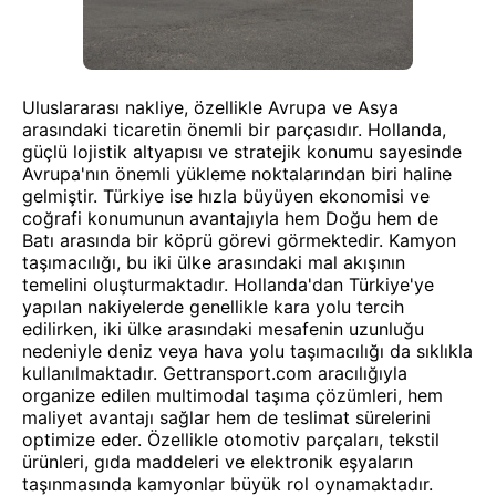
Uluslararası nakliye, özellikle Avrupa ve Asya
arasındaki ticaretin önemli bir parçasıdır. Hollanda,
güçlü lojistik altyapısı ve stratejik konumu sayesinde
Avrupa'nın önemli yükleme noktalarından biri haline
gelmiştir. Türkiye ise hızla büyüyen ekonomisi ve
coğrafi konumunun avantajıyla hem Doğu hem de
Batı arasında bir köprü görevi görmektedir. Kamyon
taşımacılığı, bu iki ülke arasındaki mal akışının
temelini oluşturmaktadır. Hollanda'dan Türkiye'ye
yapılan nakiyelerde genellikle kara yolu tercih
edilirken, iki ülke arasındaki mesafenin uzunluğu
nedeniyle deniz veya hava yolu taşımacılığı da sıklıkla
kullanılmaktadır. Gettransport.com aracılığıyla
organize edilen multimodal taşıma çözümleri, hem
maliyet avantajı sağlar hem de teslimat sürelerini
optimize eder. Özellikle otomotiv parçaları, tekstil
ürünleri, gıda maddeleri ve elektronik eşyaların
taşınmasında kamyonlar büyük rol oynamaktadır.