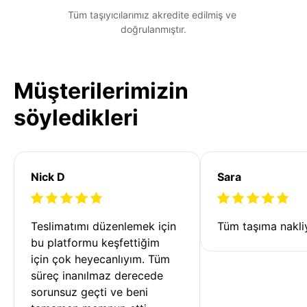
Tüm taşıyıcılarımız akredite edilmiş ve 
doğrulanmıştır.
Müşterilerimizin
söyledikleri
Nick D
Sara
Teslimatımı düzenlemek için 
Tüm taşıma nakliy
bu platformu keşfettiğim 
için çok heyecanlıyım. Tüm 
süreç inanılmaz derecede 
sorunsuz geçti ve beni 