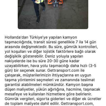
Hollanda'dan Türkiye'ye yapılan kamyon
taşımacılığında, transit süresi genellikle 7 ila 14 gün
arasında değişmektedir. Bu süre, gümrük kontrolleri,
yol koşulları ve diğer lojistik faktörlere bağlı olarak
değişiklik gösterebilir. Deniz yoluyla yapılan
nakiyelerde ise bu süre 20-30 güne kadar
uzayabilirken, hava yolu taşımacılığı daha hızlı (3-5
gün) bir seçenek sunar. Gettransport.com ile
çalışarak, müşterilerimizin ihtiyaçlarına en uygun
taşıma yöntemini seçmeleri ve zamanında teslimat
garantisi alabilmeleri mümkündür. Kamyon başına
düşen maliyetler, yükün ağırlığına, hacmine, taşınacak
mesafeye ve kullanılan hizmetlere göre belirlenir.
Gümrük vergileri, sigorta giderleri ve diğer ek ücretler
de toplam maliyete dahil edilir. Gettransport.com,