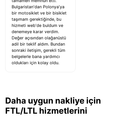
tamamen memnun etti. 
Bulgaristan'dan Polonya'ya 
bir motosiklet ve bir bisiklet 
taşımam gerektiğinde, bu 
hizmeti web'de buldum ve 
denemeye karar verdim. 
Değer açısından olağanüstü 
adil bir teklif aldım. Bundan 
sonraki iletişim, gerekli tüm 
belgelerle bana yardımcı 
oldukları için kolay oldu.
Daha uygun nakliye için
FTL/LTL hizmetlerini