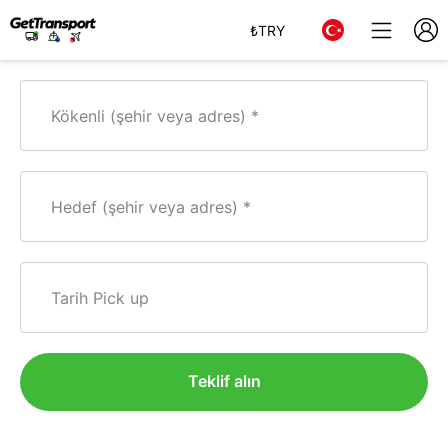
₺
TRY
Kökenli (şehir veya adres)
Hedef (şehir veya adres)
Tarih Pick up
Teklif alın