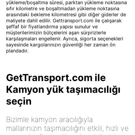
yükleme/boşaltma süresi, parktan yükleme noktasına
sıfır kilometre ve boşaltmadan yükleme noktasına
arasındaki bekleme kilometresi gibi diğer giderler de
maliyete dahil edilir. Gettransport.com ile çalışarak
şeffaf bir fiyatlandırma yapısı sunulur ve
müşterilerimizin bütçelerini aşan sürprizlerle
karşılaşmaları engellenir. Ayrıca, sigorta seçenekleri
sayesinde kargolarınızın güvenliği her zaman ön
plandadır.
GetTransport.com ile
Kamyon yük taşımacılığı
seçin
Bizimle kamyon aracılığıyla
mallarınızın taşımacılığını etkili, hızlı ve