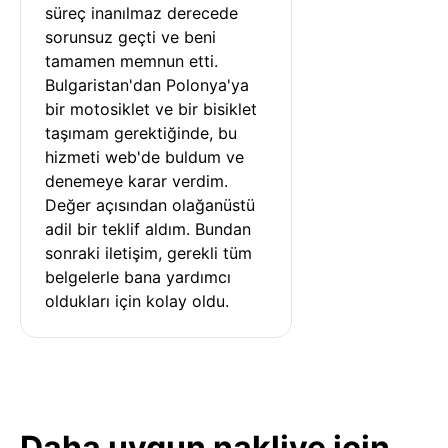
süreç inanılmaz derecede 
sorunsuz geçti ve beni 
tamamen memnun etti. 
Bulgaristan'dan Polonya'ya 
bir motosiklet ve bir bisiklet 
taşımam gerektiğinde, bu 
hizmeti web'de buldum ve 
denemeye karar verdim. 
Değer açısından olağanüstü 
adil bir teklif aldım. Bundan 
sonraki iletişim, gerekli tüm 
belgelerle bana yardımcı 
oldukları için kolay oldu.
Daha uygun nakliye için