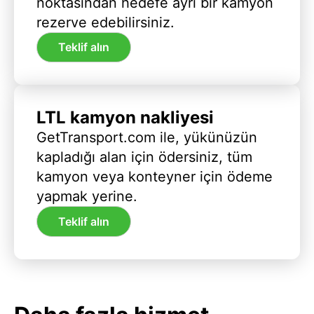
noktasından hedefe ayrı bir kamyon
rezerve edebilirsiniz.
Teklif alın
LTL kamyon nakliyesi
GetTransport.com ile, yükünüzün
kapladığı alan için ödersiniz, tüm
kamyon veya konteyner için ödeme
yapmak yerine.
Teklif alın