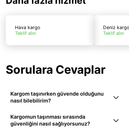
Daha fazla hizmet
Hava kargo
Deniz karg
Teklif alın
Teklif alın
Sorulara Cevaplar
Kargom taşınırken güvende olduğunu
nasıl bilebilirim?
Kargomun taşınması sırasında
güvenliğini nasıl sağlıyorsunuz?