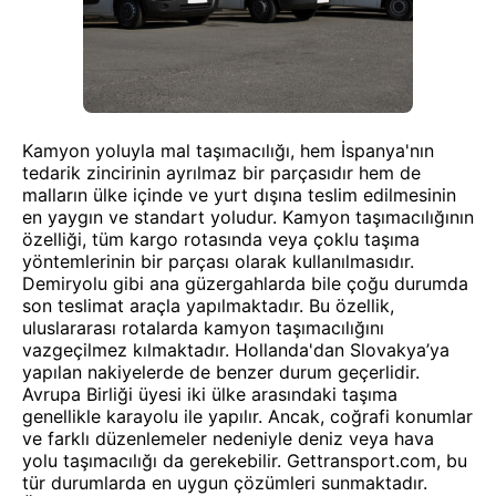
Kamyon yoluyla mal taşımacılığı, hem İspanya'nın
tedarik zincirinin ayrılmaz bir parçasıdır hem de
malların ülke içinde ve yurt dışına teslim edilmesinin
en yaygın ve standart yoludur. Kamyon taşımacılığının
özelliği, tüm kargo rotasında veya çoklu taşıma
yöntemlerinin bir parçası olarak kullanılmasıdır.
Demiryolu gibi ana güzergahlarda bile çoğu durumda
son teslimat araçla yapılmaktadır. Bu özellik,
uluslararası rotalarda kamyon taşımacılığını
vazgeçilmez kılmaktadır. Hollanda'dan Slovakya’ya
yapılan nakiyelerde de benzer durum geçerlidir.
Avrupa Birliği üyesi iki ülke arasındaki taşıma
genellikle karayolu ile yapılır. Ancak, coğrafi konumlar
ve farklı düzenlemeler nedeniyle deniz veya hava
yolu taşımacılığı da gerekebilir. Gettransport.com, bu
tür durumlarda en uygun çözümleri sunmaktadır.