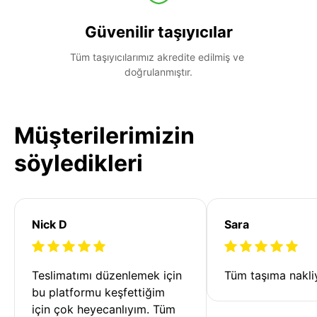
Güvenilir taşıyıcılar
Tüm taşıyıcılarımız akredite edilmiş ve 
doğrulanmıştır.
Müşterilerimizin
söyledikleri
Nick D
Sara
Teslimatımı düzenlemek için 
Tüm taşıma nakliy
bu platformu keşfettiğim 
için çok heyecanlıyım. Tüm 