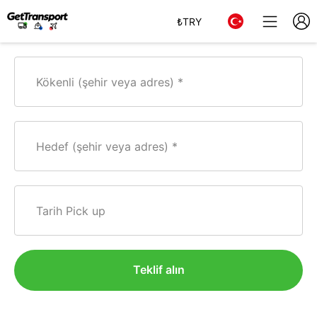
₺
TRY
Kökenli (şehir veya adres)
Hedef (şehir veya adres)
Tarih Pick up
Teklif alın