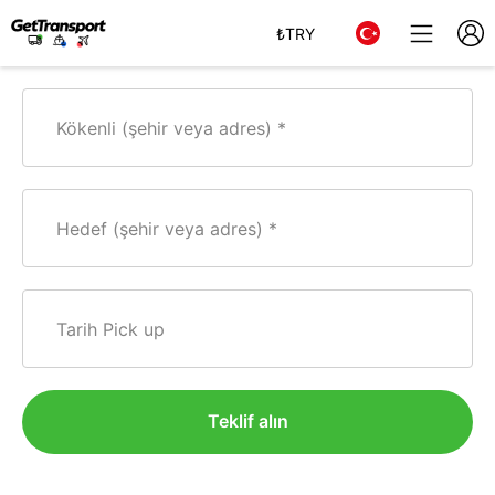
₺
TRY
Kökenli (şehir veya adres)
Hedef (şehir veya adres)
Tarih Pick up
Teklif alın