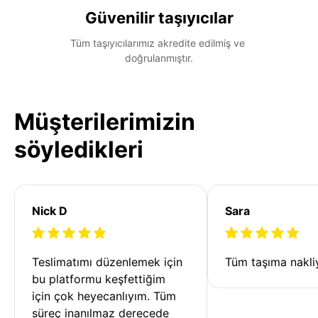
Güvenilir taşıyıcılar
Tüm taşıyıcılarımız akredite edilmiş ve 
doğrulanmıştır.
Müşterilerimizin
söyledikleri
Nick D
Sara
Teslimatımı düzenlemek için 
Tüm taşıma nakliy
bu platformu keşfettiğim 
için çok heyecanlıyım. Tüm 
süreç inanılmaz derecede 