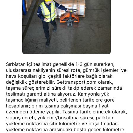
Sırbistan içi teslimat genellikle 1-3 gün sürerken,
uluslararası nakliyenin süresi rota, gümrük işlemleri ve
hava koşulları gibi çeşitli faktörlere bağlı olarak
değişiklik gösterebilir. Gettransport.com olarak,
taşıma süreçlerimizi sürekli takip ederek zamanında
teslimatı garanti altına alıyoruz. Kamyonla yük
taşımacılığının maliyeti, belirlenen tarifelere göre
hesaplanır; birim taşıma çalışması başına fiyat
üzerinden ödeme yapılır. Taşıma tarifelerine ek olarak,
sipariş ücreti, yükleme/boşaltma süresi, parktan
yükleme noktasına sıfır kilometre ve boşaltmadan
yükleme noktasına arasındaki boşta geçen kilometre