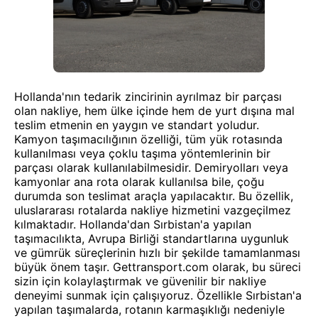
Hollanda'nın tedarik zincirinin ayrılmaz bir parçası
olan nakliye, hem ülke içinde hem de yurt dışına mal
teslim etmenin en yaygın ve standart yoludur.
Kamyon taşımacılığının özelliği, tüm yük rotasında
kullanılması veya çoklu taşıma yöntemlerinin bir
parçası olarak kullanılabilmesidir. Demiryolları veya
kamyonlar ana rota olarak kullanılsa bile, çoğu
durumda son teslimat araçla yapılacaktır. Bu özellik,
uluslararası rotalarda nakliye hizmetini vazgeçilmez
kılmaktadır. Hollanda'dan Sırbistan'a yapılan
taşımacılıkta, Avrupa Birliği standartlarına uygunluk
ve gümrük süreçlerinin hızlı bir şekilde tamamlanması
büyük önem taşır. Gettransport.com olarak, bu süreci
sizin için kolaylaştırmak ve güvenilir bir nakliye
deneyimi sunmak için çalışıyoruz. Özellikle Sırbistan'a
yapılan taşımalarda, rotanın karmaşıklığı nedeniyle