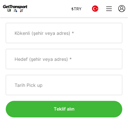
₺
TRY
Kökenli (şehir veya adres)
Hedef (şehir veya adres)
Tarih Pick up
Teklif alın