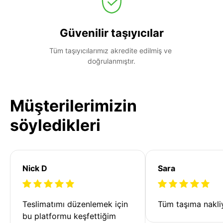
Güvenilir taşıyıcılar
Tüm taşıyıcılarımız akredite edilmiş ve 
doğrulanmıştır.
Müşterilerimizin
söyledikleri
Nick D
Sara
Teslimatımı düzenlemek için 
Tüm taşıma nakliy
bu platformu keşfettiğim 