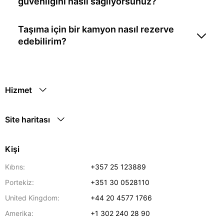
güvenliğini nasıl sağlıyorsunuz?
Taşıma için bir kamyon nasıl rezerve
edebilirim?
Hizmet
Site haritası
Kişi
Kıbrıs:
+357 25 123889
Portekiz:
+351 30 0528110
United Kingdom:
+44 20 4577 1766
Amerika:
+1 302 240 28 90