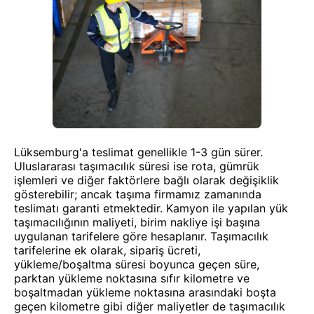
Lüksemburg'a teslimat genellikle 1-3 gün sürer.
Uluslararası taşımacılık süresi ise rota, gümrük
işlemleri ve diğer faktörlere bağlı olarak değişiklik
gösterebilir; ancak taşıma firmamız zamanında
teslimatı garanti etmektedir. Kamyon ile yapılan yük
taşımacılığının maliyeti, birim nakliye işi başına
uygulanan tarifelere göre hesaplanır. Taşımacılık
tarifelerine ek olarak, sipariş ücreti,
yükleme/boşaltma süresi boyunca geçen süre,
parktan yükleme noktasına sıfır kilometre ve
boşaltmadan yükleme noktasına arasındaki boşta
geçen kilometre gibi diğer maliyetler de taşımacılık