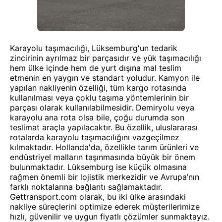
Karayolu taşımacılığı, Lüksemburg'un tedarik
zincirinin ayrılmaz bir parçasıdır ve yük taşımacılığı
hem ülke içinde hem de yurt dışına mal teslim
etmenin en yaygın ve standart yoludur. Kamyon ile
yapılan nakliyenin özelliği, tüm kargo rotasında
kullanılması veya çoklu taşıma yöntemlerinin bir
parçası olarak kullanılabilmesidir. Demiryolu veya
karayolu ana rota olsa bile, çoğu durumda son
teslimat araçla yapılacaktır. Bu özellik, uluslararası
rotalarda karayolu taşımacılığını vazgeçilmez
kılmaktadır. Hollanda'da, özellikle tarım ürünleri ve
endüstriyel malların taşınmasında büyük bir önem
bulunmaktadır. Lüksemburg ise küçük olmasına
rağmen önemli bir lojistik merkezidir ve Avrupa’nın
farklı noktalarına bağlantı sağlamaktadır.
Gettransport.com olarak, bu iki ülke arasındaki
nakliye süreçlerini optimize ederek müşterilerimize
hızlı, güvenilir ve uygun fiyatlı çözümler sunmaktayız.