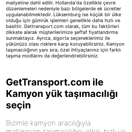
maliyetine dahil edilir. Hollanda'da özellikle çevre
düzenlemeleri nedeniyle bazı bölgelerde ek ücretler
uygulanabilmektedir. Lüksemburg ise küçük bir ülke
olduğu için gümrük işlemleri genellikle daha hızlı ve
basittir. Gettransport.com olarak, tüm bu faktörleri
dikkate alarak müşterilerimize şeffaf fiyatlandırma
sunmaktayız. Ayrıca, sigorta seçeneklerimiz ile
yükünüzü olası risklere karşı koruyabilirsiniz. Kamyon
taşımacılığının yanı sıra, özel ihtiyaçlarınız için farklı
taşıma modlarını da değerlendirebilirsiniz.
GetTransport.com ile
Kamyon yük taşımacılığı
seçin
Bizimle kamyon aracılığıyla
mallarınızın taşımacılığını etkili, hızlı ve