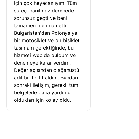
için çok heyecanlıyım. Tüm 
süreç inanılmaz derecede 
sorunsuz geçti ve beni 
tamamen memnun etti. 
Bulgaristan'dan Polonya'ya 
bir motosiklet ve bir bisiklet 
taşımam gerektiğinde, bu 
hizmeti web'de buldum ve 
denemeye karar verdim. 
Değer açısından olağanüstü 
adil bir teklif aldım. Bundan 
sonraki iletişim, gerekli tüm 
belgelerle bana yardımcı 
oldukları için kolay oldu.